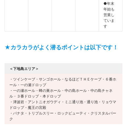
●年末
年始も
営業し
ていま
す
★カラカラがよく潜るポイントは以下です！
＜下地島エリア＞
・ツインケーブ・サンゴホール・なるほどＴＨＥケーブ・６番ホ
ール・一の瀬ドロップ
・一の瀬ホール・蜂の巣ホール・中の島ホール・中の島チャネ
ル・３番ドロップ・本ドロップ
・津波岩・アントニオガウディ・ミニ通り池・通り池・リョウマ
ドロップ・魔王の宮殿
・パナタ・トリプルスリー・ロックビューティ・クリスタルパー
ク