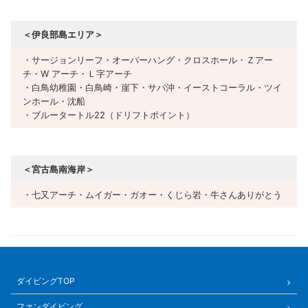
＜伊良部島エリア＞
・サージョンリーフ・オーバーハング・クロスホール・Ｚアー
チ・W アーチ・Ｌ字アーチ
・白鳥幼稚園・白鳥崎・崖下・サバ沖・イーストコーラル・ツイ
ンホール・沈船
・ブルータートル22（ドリフトポイント）
＜宮古島南海岸＞
・七又アーチ・ムイガー・ガオー・くじら岩・牛さんありがとう
ダイビングTOP
ファンダイビング