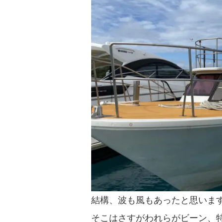
結構、波も風もあったと思いま
そこはさすがわれらがビーン、特