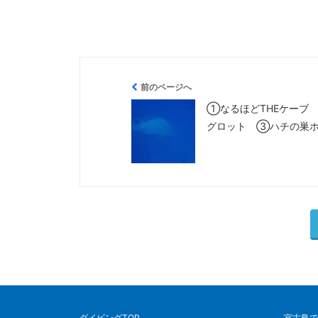
前のページへ
①なるほどTHEケーブ
グロット ③ハチの巣
ダイビングTOP
宮古島で