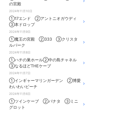
の宮殿
2024年11月10日
①17エンド ②アントニオガウディ
③本ドロップ
2024年11月9日
①魔王の宮殿 ②333 ③クリスタ
ルパーク
2024年11月8日
①ハチの巣ホール②中の島チャネル
③なるほどTHEケーブ
2024年11月7日
①インギャーマリンガーデン ②博愛
わいわいビーチ
2024年11月6日
①ツインケーブ ②パナタ ③ミニ
グロット