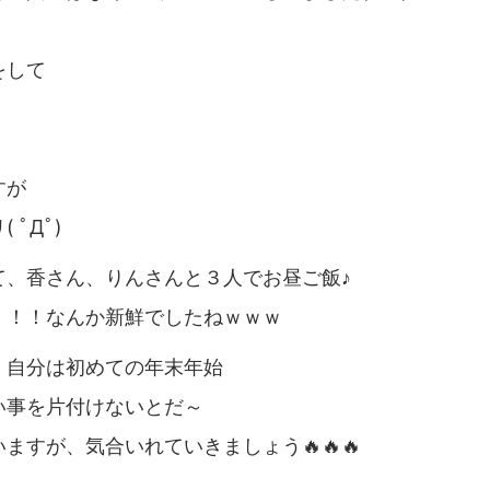
をして
すが
ﾟДﾟ)
て、香さん、りんさんと３人でお昼ご飯♪
！！！なんか新鮮でしたねｗｗｗ
。自分は初めての年末年始
い事を片付けないとだ～
すが、気合いれていきましょう🔥🔥🔥