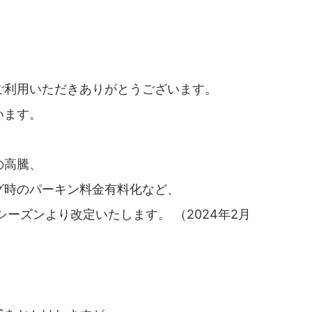
ご利用いただきありがとうございます。
います。
の高騰、
グ時のパーキン料金有料化など、
ーズンより改定いたします。 （2024年2月