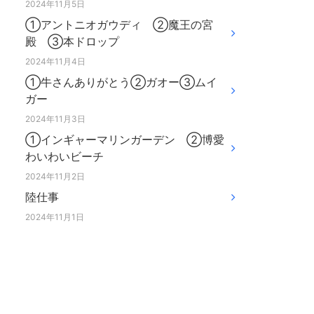
2024年11月5日
①アントニオガウディ ②魔王の宮
殿 ③本ドロップ
2024年11月4日
①牛さんありがとう②ガオー③ムイ
ガー
2024年11月3日
①インギャーマリンガーデン ②博愛
わいわいビーチ
2024年11月2日
陸仕事
2024年11月1日