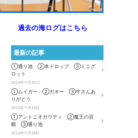
過去の海ログはこちら
最新の記事
①通り池 ②本ドロップ ③ミニグ
ロット
2024年11月30日
①ムイガー ②ガオー ③牛さんあ
りがとう
2024年11月29日
①アントニオガウディ ②魔王の宮
殿 ③通り池
2024年11月28日