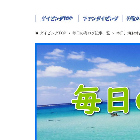
ダイビングTOP
ファンダイビング
体験＆
ダイビングTOP
毎日の海ログ記事一覧
本日、海お休