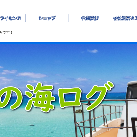
ライセンス
ショップ
代表挨拶
会社概要＆
みです！