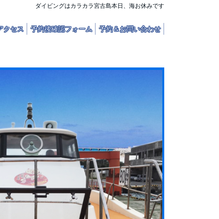
ダイビングはカラカラ宮古島本日、海お休みです
アクセス
予約後確認フォーム
予約＆お問い合わせ