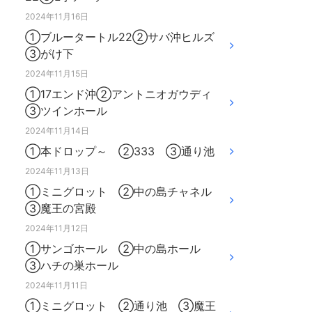
2024年11月16日
①ブルータートル22②サバ沖ヒルズ
③がけ下
2024年11月15日
①17エンド沖②アントニオガウディ
③ツインホール
2024年11月14日
①本ドロップ～ ②333 ③通り池
2024年11月13日
①ミニグロット ②中の島チャネル
③魔王の宮殿
2024年11月12日
①サンゴホール ②中の島ホール
③ハチの巣ホール
2024年11月11日
①ミニグロット ②通り池 ③魔王