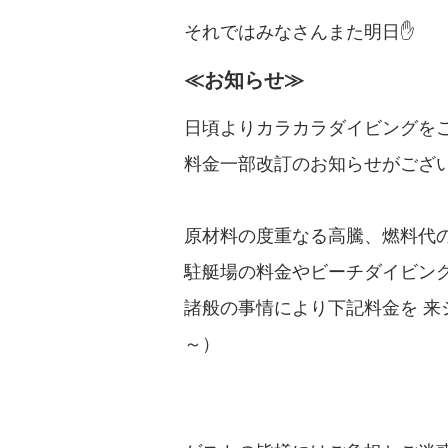
それではみなさんまた明日✋
≪お知らせ≫
日頃よりカラカラダイビングを
料金一部改訂のお知らせがござ
原材料の度重なる高騰、燃料代
駐艇場の料金やビーチダイビン
諸般の事情により下記料金を 来シ
～）