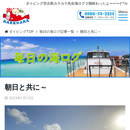
ダイビング宮古島カラカラ先生海ログ２階終わったよーーー(^^)v
Menu
ダイビングTOP
毎日の海ログ記事一覧
朝日と共に～
朝日と共に～
2023年1月13日