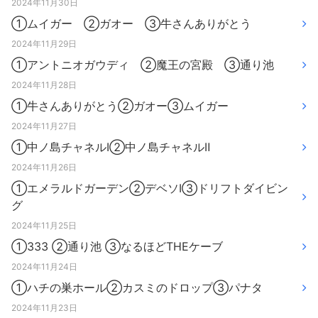
2024年11月30日
①ムイガー ②ガオー ③牛さんありがとう
2024年11月29日
①アントニオガウディ ②魔王の宮殿 ③通り池
2024年11月28日
①牛さんありがとう②ガオー③ムイガー
2024年11月27日
①中ノ島チャネルⅠ②中ノ島チャネルⅡ
2024年11月26日
①エメラルドガーデン②デベソⅠ③ドリフトダイビン
グ
2024年11月25日
①333 ②通り池 ③なるほどTHEケーブ
2024年11月24日
①ハチの巣ホール②カスミのドロップ③パナタ
2024年11月23日