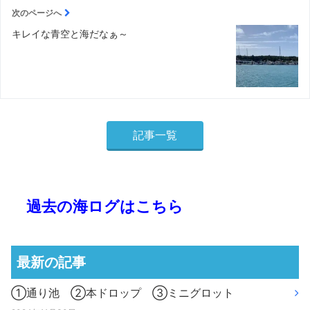
次のページへ
キレイな青空と海だなぁ～
記事一覧
過去の海ログはこちら
最新の記事
①通り池 ②本ドロップ ③ミニグロット