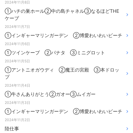
2024年11月8日
①ハチの巣ホール②中の島チャネル③なるほどTHE
ケーブ
2024年11月7日
①インギャーマリンガーデン ②博愛わいわいビーチ
2024年11月6日
①ツインケーブ ②パナタ ③ミニグロット
2024年11月5日
①アントニオガウディ ②魔王の宮殿 ③本ドロッ
プ
2024年11月4日
①牛さんありがとう②ガオー③ムイガー
2024年11月3日
①インギャーマリンガーデン ②博愛わいわいビーチ
2024年11月2日
陸仕事