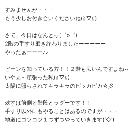
すみませんが・・・
もう少しお付き合いくださいね(≧▽≦)
さて、今日はなんとっ(゜o゜)
2階の手すり磨き終わりましたーーーーー
やったぁーーー♪♪
ビーンを知っている方！！２階も広いんですよね～
いやぁ～頑張った私(≧▽≦)
太陽に照らされてキラキラのピッカピカ☆彡
残すは前側と階段とラダーです！！
手すり以外にもやることはあるのですが・・・
地道にコツコツ１つずつやっていきます(‘◇’)ゞ