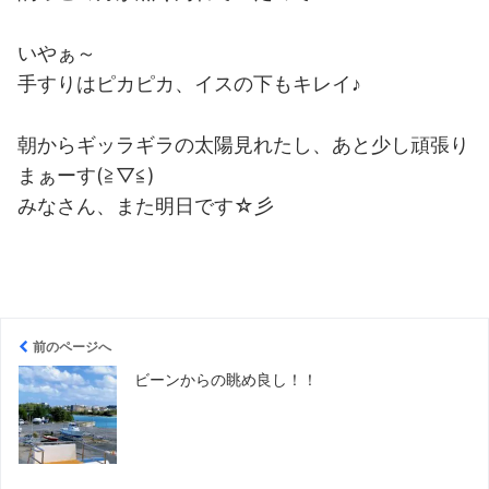
いやぁ～
手すりはピカピカ、イスの下もキレイ♪
朝からギッラギラの太陽見れたし、あと少し頑張り
まぁーす(≧▽≦)
みなさん、また明日です☆彡
前のページへ
ビーンからの眺め良し！！