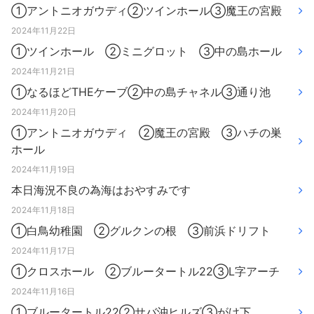
①アントニオガウディ②ツインホール③魔王の宮殿
2024年11月22日
①ツインホール ②ミニグロット ③中の島ホール
2024年11月21日
①なるほどTHEケーブ②中の島チャネル③通り池
2024年11月20日
①アントニオガウディ ②魔王の宮殿 ③ハチの巣
ホール
2024年11月19日
本日海況不良の為海はおやすみです
2024年11月18日
①白鳥幼稚園 ②グルクンの根 ③前浜ドリフト
2024年11月17日
①クロスホール ②ブルータートル22③L字アーチ
2024年11月16日
①ブルータートル22②サバ沖ヒルズ③がけ下