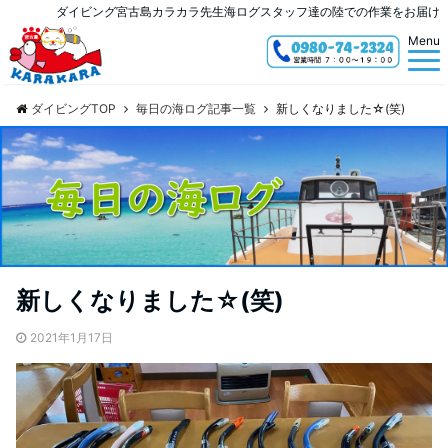
ダイビング宮古島カラカラ先生海ログスタッフ達の陸での作業をお届け
Menu
ダイビングTOP
毎日の海ログ記事一覧
新しくなりました☆(笑)
新しくなりました☆(笑)
2021年1月17日