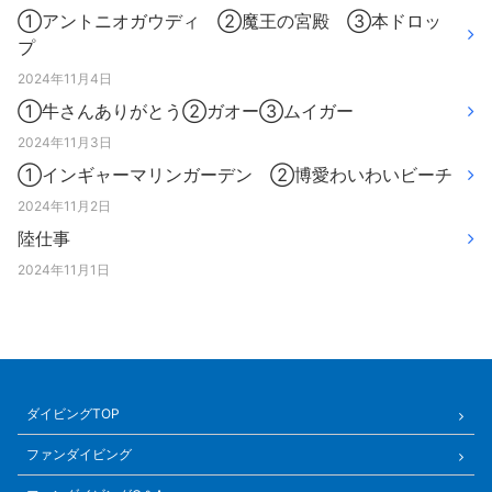
①アントニオガウディ ②魔王の宮殿 ③本ドロッ
プ
2024年11月4日
①牛さんありがとう②ガオー③ムイガー
2024年11月3日
①インギャーマリンガーデン ②博愛わいわいビーチ
2024年11月2日
陸仕事
2024年11月1日
ダイビングTOP
ファンダイビング