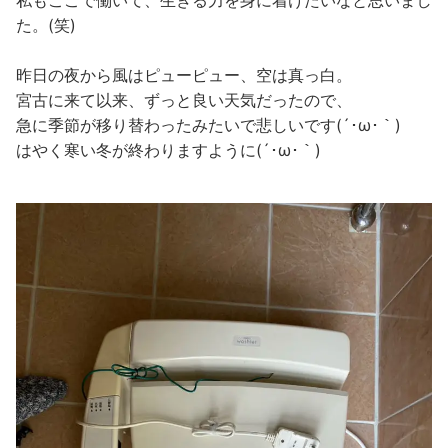
私もここで働いて、生きる力を身に着けたいなと思いまし
た。(笑)
昨日の夜から風はピューピュー、空は真っ白。
宮古に来て以来、ずっと良い天気だったので、
急に季節が移り替わったみたいで悲しいです(´･ω･｀)
はやく寒い冬が終わりますように(´･ω･｀)