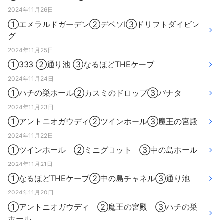
2024年11月26日
①エメラルドガーデン②デベソⅠ③ドリフトダイビン
グ
2024年11月25日
①333 ②通り池 ③なるほどTHEケーブ
2024年11月24日
①ハチの巣ホール②カスミのドロップ③パナタ
2024年11月23日
①アントニオガウディ②ツインホール③魔王の宮殿
2024年11月22日
①ツインホール ②ミニグロット ③中の島ホール
2024年11月21日
①なるほどTHEケーブ②中の島チャネル③通り池
2024年11月20日
①アントニオガウディ ②魔王の宮殿 ③ハチの巣
ホール