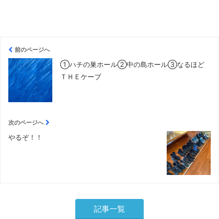
前のページへ
①ハチの巣ホール②中の島ホール③なるほど
ＴＨＥケーブ
次のページへ
やるぞ！！
記事一覧