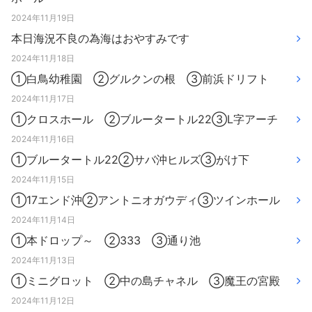
2024年11月19日
本日海況不良の為海はおやすみです
2024年11月18日
①白鳥幼稚園 ②グルクンの根 ③前浜ドリフト
2024年11月17日
①クロスホール ②ブルータートル22③L字アーチ
2024年11月16日
①ブルータートル22②サバ沖ヒルズ③がけ下
2024年11月15日
①17エンド沖②アントニオガウディ③ツインホール
2024年11月14日
①本ドロップ～ ②333 ③通り池
2024年11月13日
①ミニグロット ②中の島チャネル ③魔王の宮殿
2024年11月12日