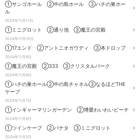
①サンゴホール ②中の島ホール ③ハチの巣ホー
ル
2024年11月11日
①ミニグロット ②通り池 ③魔王の宮殿
2024年11月10日
①17エンド ②アントニオガウディ ③本ドロップ
2024年11月9日
①魔王の宮殿 ②333 ③クリスタルパーク
2024年11月8日
①ハチの巣ホール②中の島チャネル③なるほどTHE
ケーブ
2024年11月7日
①インギャーマリンガーデン ②博愛わいわいビーチ
2024年11月6日
①ツインケーブ ②パナタ ③ミニグロット
2024年11月5日