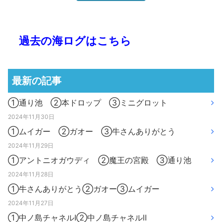
過去の海ログはこちら
最新の記事
①通り池 ②本ドロップ ③ミニグロット
2024年11月30日
①ムイガー ②ガオー ③牛さんありがとう
2024年11月29日
①アントニオガウディ ②魔王の宮殿 ③通り池
2024年11月28日
①牛さんありがとう②ガオー③ムイガー
2024年11月27日
①中ノ島チャネルⅠ②中ノ島チャネルⅡ