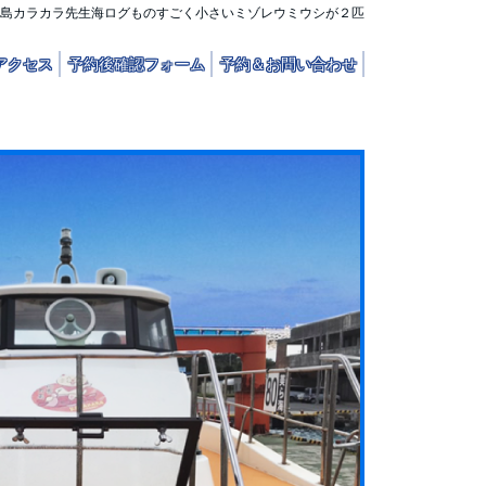
島カラカラ先生海ログものすごく小さいミゾレウミウシが２匹
アクセス
予約後確認フォーム
予約＆お問い合わせ