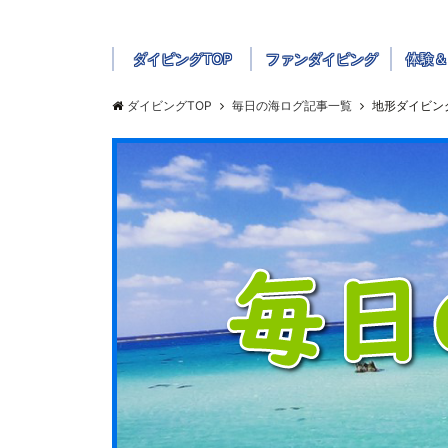
ダイビングTOP
ファンダイビング
体験＆
ダイビングTOP
毎日の海ログ記事一覧
地形ダイビン