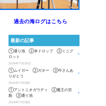
過去の海ログはこちら
最新の記事
①通り池 ②本ドロップ ③ミニグ
ロット
2024年11月30日
①ムイガー ②ガオー ③牛さんあ
りがとう
2024年11月29日
①アントニオガウディ ②魔王の宮
殿 ③通り池
2024年11月28日