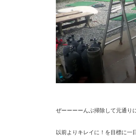
ぜーーーーんぶ掃除して元通りにし
以前よりキレイに！を目標に一