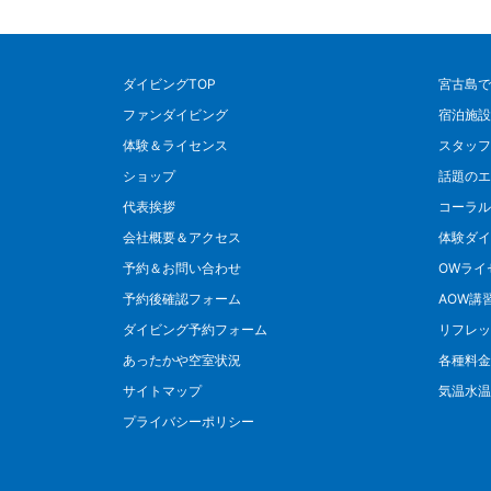
ダイビングTOP
宮古島で
ファンダイビング
宿泊施設
体験＆ライセンス
スタッフ
ショップ
話題のエ
代表挨拶
コーラル
会社概要＆アクセス
体験ダイ
予約＆お問い合わせ
OWライ
予約後確認フォーム
AOW講
ダイビング予約フォーム
リフレッ
あったかや空室状況
各種料金
サイトマップ
気温水温
プライバシーポリシー