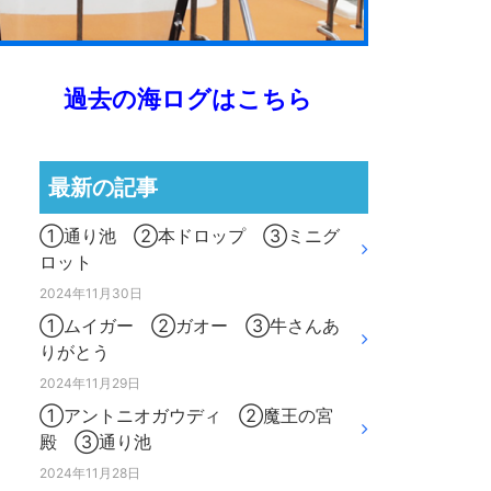
過去の海ログはこちら
最新の記事
①通り池 ②本ドロップ ③ミニグ
ロット
2024年11月30日
①ムイガー ②ガオー ③牛さんあ
りがとう
2024年11月29日
①アントニオガウディ ②魔王の宮
殿 ③通り池
2024年11月28日