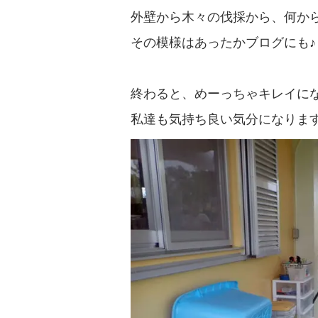
外壁から木々の伐採から、何か
その模様はあったかブログにも♪
終わると、めーっちゃキレイに
私達も気持ち良い気分になります(