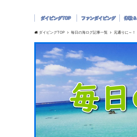
ダイビングTOP
ファンダイビング
体験＆
ダイビングTOP
毎日の海ログ記事一覧
元通りに～！