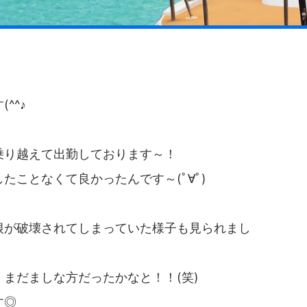
^^♪
乗り越えて出勤しております～！
たことなくて良かったんです～(ﾟ∀ﾟ)
根が破壊されてしまっていた様子も見られまし
まだましな方だったかなと！！(笑)
す◎