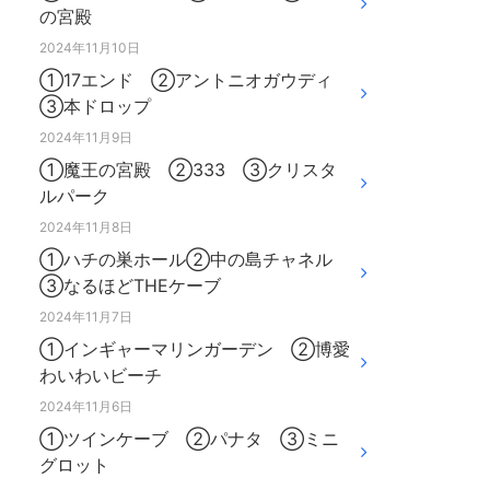
の宮殿
2024年11月10日
①17エンド ②アントニオガウディ
③本ドロップ
2024年11月9日
①魔王の宮殿 ②333 ③クリスタ
ルパーク
2024年11月8日
①ハチの巣ホール②中の島チャネル
③なるほどTHEケーブ
2024年11月7日
①インギャーマリンガーデン ②博愛
わいわいビーチ
2024年11月6日
①ツインケーブ ②パナタ ③ミニ
グロット