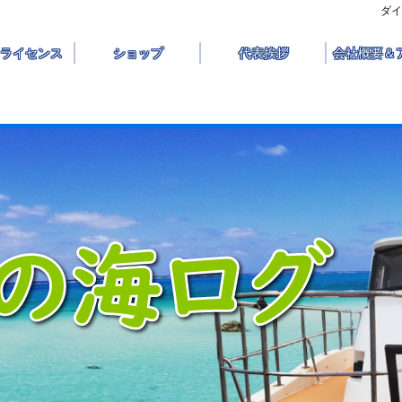
ダイ
ライセンス
ショップ
代表挨拶
会社概要＆