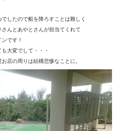
めでしたので船を降ろすことは難しく
りさんとあやとさんが担当てくれて
インです！
ても大変でして・・・
度お店の周りは結構悲惨なことに。