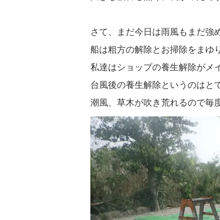
さて、まだ今日は雨風もまだ強
船は粗方の解除とお掃除をまゆ
私達はショップの養生解除がメ
台風後の養生解除というのはと
潮風、草木が吹き荒れるので毎