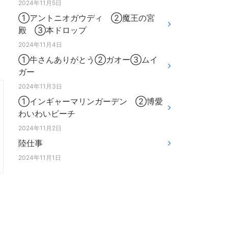
2024年11月5日
①アントニオガウディ ②魔王の宮
殿 ③本ドロップ
2024年11月4日
①牛さんありがとう②ガオー③ムイ
ガー
2024年11月3日
①インギャーマリンガーデン ②博愛
わいわいビーチ
2024年11月2日
陸仕事
2024年11月1日