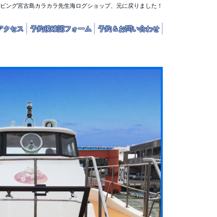
ビング宮古島カラカラ先生海ログショップ、元に戻りました！
アクセス
予約後確認フォーム
予約＆お問い合わせ