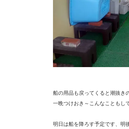
船の用品も戻ってくると潮抜き
一晩つけおき～こんなこともしてい
明日は船を降ろす予定です、明