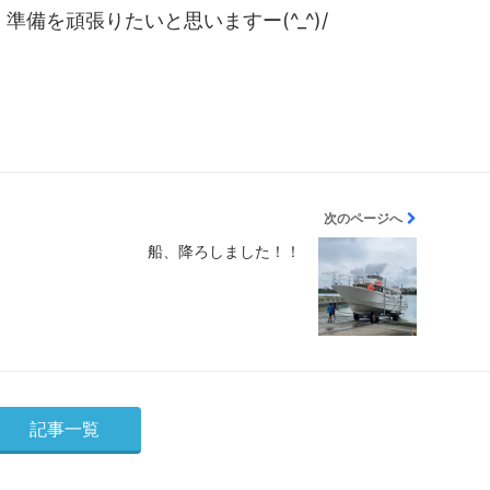
備を頑張りたいと思いますー(^_^)/
次のページへ
船、降ろしました！！
記事一覧