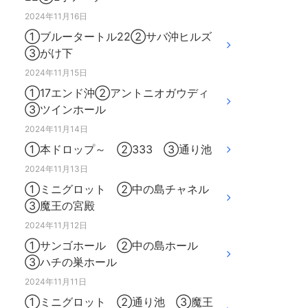
2024年11月16日
①ブルータートル22②サバ沖ヒルズ
③がけ下
2024年11月15日
①17エンド沖②アントニオガウディ
③ツインホール
2024年11月14日
①本ドロップ～ ②333 ③通り池
2024年11月13日
①ミニグロット ②中の島チャネル
③魔王の宮殿
2024年11月12日
①サンゴホール ②中の島ホール
③ハチの巣ホール
2024年11月11日
①ミニグロット ②通り池 ③魔王