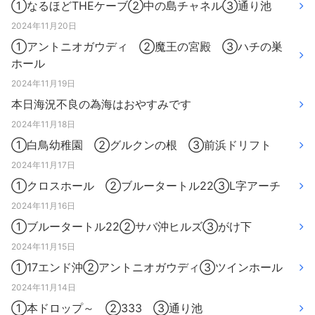
①なるほどTHEケーブ②中の島チャネル③通り池
2024年11月20日
①アントニオガウディ ②魔王の宮殿 ③ハチの巣
ホール
2024年11月19日
本日海況不良の為海はおやすみです
2024年11月18日
①白鳥幼稚園 ②グルクンの根 ③前浜ドリフト
2024年11月17日
①クロスホール ②ブルータートル22③L字アーチ
2024年11月16日
①ブルータートル22②サバ沖ヒルズ③がけ下
2024年11月15日
①17エンド沖②アントニオガウディ③ツインホール
2024年11月14日
①本ドロップ～ ②333 ③通り池