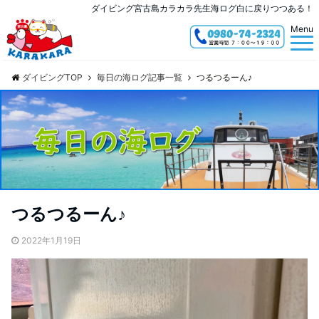
ダイビング宮古島カラカラ先生海ログ白に戻りつつある！
Menu
ダイビングTOP
毎日の海ログ記事一覧
つるつるーん♪
つるつるーん♪
2022年1月19日