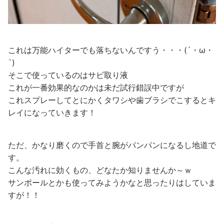
これは万能ハイターでも落ちないんですう・・・(´・ω・
`)
そこで使っているのはサビ取り液
これが一番効果的なのかは未だ試行錯誤中ですが
これスプレーしてとにかくタワシや歯ブラシでこするとキ
レイになっていきます！
ただ、かなり磨くので手首と腕がパンパンになるし地道で
す。
こんな汚れに効くもの、どなたか知りませんか～ｗ
サンポールとかも使ってみようかなと思ったりはしていま
すが！！