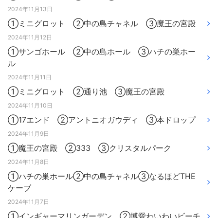
2024年11月13日
①ミニグロット ②中の島チャネル ③魔王の宮殿
2024年11月12日
①サンゴホール ②中の島ホール ③ハチの巣ホー
ル
2024年11月11日
①ミニグロット ②通り池 ③魔王の宮殿
2024年11月10日
①17エンド ②アントニオガウディ ③本ドロップ
2024年11月9日
①魔王の宮殿 ②333 ③クリスタルパーク
2024年11月8日
①ハチの巣ホール②中の島チャネル③なるほどTHE
ケーブ
2024年11月7日
①インギャーマリンガーデン ②博愛わいわいビーチ