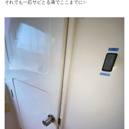
それでも一応サビとる液でここまでに✨