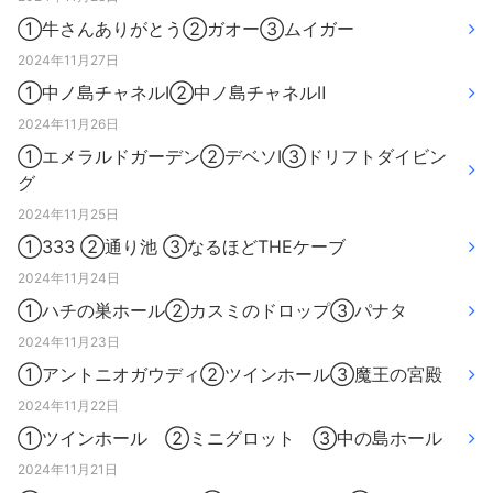
①牛さんありがとう②ガオー③ムイガー
2024年11月27日
①中ノ島チャネルⅠ②中ノ島チャネルⅡ
2024年11月26日
①エメラルドガーデン②デベソⅠ③ドリフトダイビン
グ
2024年11月25日
①333 ②通り池 ③なるほどTHEケーブ
2024年11月24日
①ハチの巣ホール②カスミのドロップ③パナタ
2024年11月23日
①アントニオガウディ②ツインホール③魔王の宮殿
2024年11月22日
①ツインホール ②ミニグロット ③中の島ホール
2024年11月21日