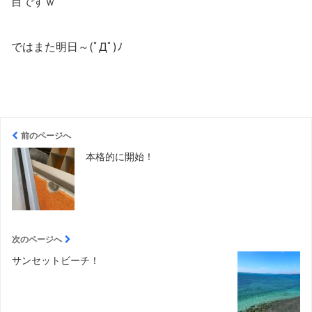
目ですｗ
ではまた明日～(ﾟДﾟ)ﾉ
前のページへ
本格的に開始！
次のページへ
サンセットビーチ！