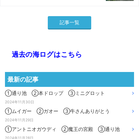
記事一覧
過去の海ログはこちら
最新の記事
①通り池 ②本ドロップ ③ミニグロット
2024年11月30日
①ムイガー ②ガオー ③牛さんありがとう
2024年11月29日
①アントニオガウディ ②魔王の宮殿 ③通り池
2024年11月28日