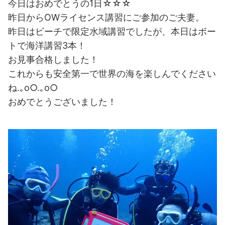
今日はおめでとうの1日☆☆☆
昨日からOWライセンス講習にご参加のご夫妻。
昨日はビーチで限定水域講習でしたが、本日はボー
トで海洋講習3本！
お見事合格しました！
これからも安全第一で世界の海を楽しんでください
ね.｡o○.｡o○
おめでとうございました！