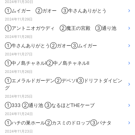
2024年11月30日
①ムイガー ②ガオー ③牛さんありがとう
2024年11月29日
①アントニオガウディ ②魔王の宮殿 ③通り池
2024年11月28日
①牛さんありがとう②ガオー③ムイガー
2024年11月27日
①中ノ島チャネルⅠ②中ノ島チャネルⅡ
2024年11月26日
①エメラルドガーデン②デベソⅠ③ドリフトダイビン
グ
2024年11月25日
①333 ②通り池 ③なるほどTHEケーブ
2024年11月24日
①ハチの巣ホール②カスミのドロップ③パナタ
2024年11月23日