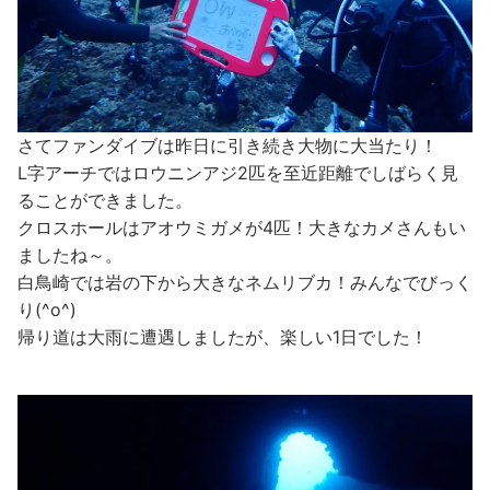
さてファンダイブは昨日に引き続き大物に大当たり！
L字アーチではロウニンアジ2匹を至近距離でしばらく見
ることができました。
クロスホールはアオウミガメが4匹！大きなカメさんもい
ましたね～。
白鳥崎では岩の下から大きなネムリブカ！みんなでびっく
り(^o^)
帰り道は大雨に遭遇しましたが、楽しい1日でした！