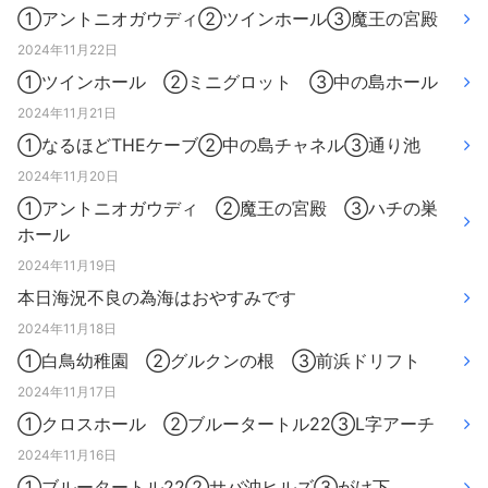
①アントニオガウディ②ツインホール③魔王の宮殿
2024年11月22日
①ツインホール ②ミニグロット ③中の島ホール
2024年11月21日
①なるほどTHEケーブ②中の島チャネル③通り池
2024年11月20日
①アントニオガウディ ②魔王の宮殿 ③ハチの巣
ホール
2024年11月19日
本日海況不良の為海はおやすみです
2024年11月18日
①白鳥幼稚園 ②グルクンの根 ③前浜ドリフト
2024年11月17日
①クロスホール ②ブルータートル22③L字アーチ
2024年11月16日
①ブルータートル22②サバ沖ヒルズ③がけ下