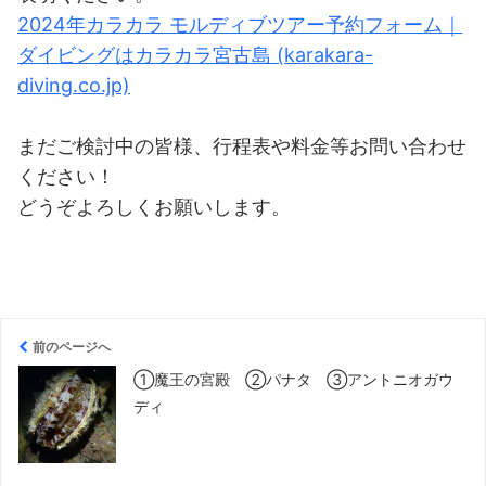
2024年カラカラ モルディブツアー予約フォーム｜
ダイビングはカラカラ宮古島 (karakara-
diving.co.jp)
まだご検討中の皆様、行程表や料金等お問い合わせ
ください！
どうぞよろしくお願いします。
前のページへ
①魔王の宮殿 ②パナタ ③アントニオガウ
ディ