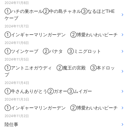
2024年11月8日
①ハチの巣ホール②中の島チャネル③なるほどTHE
ケーブ
2024年11月7日
①インギャーマリンガーデン ②博愛わいわいビーチ
2024年11月6日
①ツインケーブ ②パナタ ③ミニグロット
2024年11月5日
①アントニオガウディ ②魔王の宮殿 ③本ドロッ
プ
2024年11月4日
①牛さんありがとう②ガオー③ムイガー
2024年11月3日
①インギャーマリンガーデン ②博愛わいわいビーチ
2024年11月2日
陸仕事