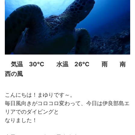
気温 30℃ 水温 26℃ 雨 南
西の風
こんにちは！まゆりです～。
毎日風向きがコロコロ変わって、今日は伊良部島エ
リアでのダイビングと
なりました！