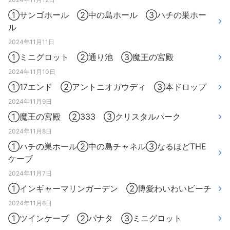
①サンゴホール ②中の島ホール ③ハチの巣ホー
ル
2024年11月11日
①ミニグロット ②通り池 ③魔王の宮殿
2024年11月10日
①17エンド ②アントニオガウディ ③本ドロップ
2024年11月9日
①魔王の宮殿 ②333 ③クリスタルパーク
2024年11月8日
①ハチの巣ホール②中の島チャネル③なるほどTHE
ケーブ
2024年11月7日
①インギャーマリンガーデン ②博愛わいわいビーチ
2024年11月6日
①ツインケーブ ②パナタ ③ミニグロット