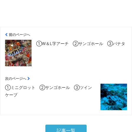
前のページへ
①W＆Ⅼ字アーチ ②サンゴホール ③パナタ
次のページへ
①ミニグロット ②サンゴホール ③ツイン
ケーブ
記事一覧