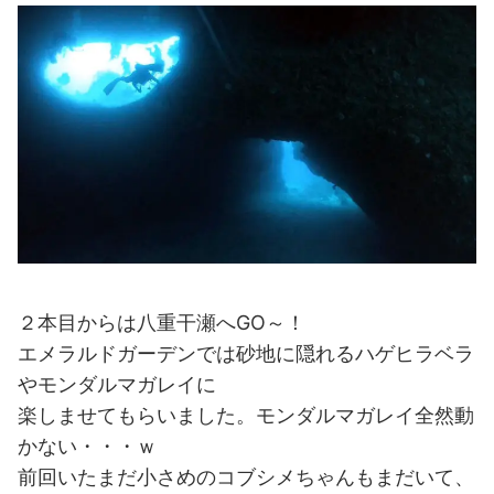
２本目からは八重干瀬へGO～！
エメラルドガーデンでは砂地に隠れるハゲヒラベラ
やモンダルマガレイに
楽しませてもらいました。モンダルマガレイ全然動
かない・・・ｗ
前回いたまだ小さめのコブシメちゃんもまだいて、