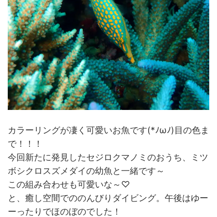
カラーリングが凄く可愛いお魚です(*ﾉωﾉ)目の色ま
で！！！
今回新たに発見したセジロクマノミのおうち、ミツ
ボシクロスズメダイの幼魚と一緒です～
この組み合わせも可愛いな～♡
と、癒し空間でののんびりダイビング。午後はゆー
ーったりでほのぼのでした！