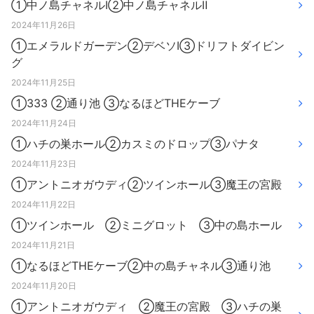
①中ノ島チャネルⅠ②中ノ島チャネルⅡ
2024年11月26日
①エメラルドガーデン②デベソⅠ③ドリフトダイビン
グ
2024年11月25日
①333 ②通り池 ③なるほどTHEケーブ
2024年11月24日
①ハチの巣ホール②カスミのドロップ③パナタ
2024年11月23日
①アントニオガウディ②ツインホール③魔王の宮殿
2024年11月22日
①ツインホール ②ミニグロット ③中の島ホール
2024年11月21日
①なるほどTHEケーブ②中の島チャネル③通り池
2024年11月20日
①アントニオガウディ ②魔王の宮殿 ③ハチの巣