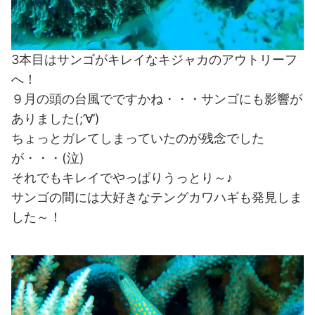
3本目はサンゴがキレイなキジャカのアウトリーフ
へ！
９月の頭の台風でですかね・・・サンゴにも影響が
ありました(;’∀’)
ちょっとガレてしまっていたのが残念でした
が・・・(泣)
それでもキレイでやっぱりうっとり～♪
サンゴの間には大好きなテングカワハギも発見しま
した～！