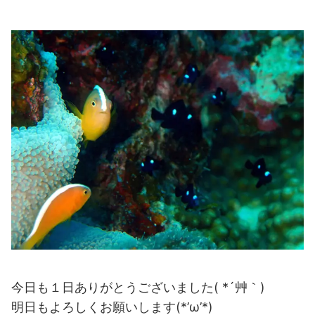
今日も１日ありがとうございました( *´艸｀)
明日もよろしくお願いします(*’ω’*)