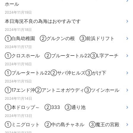
ホール
2024年11月19日
本日海況不良の為海はおやすみです
2024年11月18日
①白鳥幼稚園 ②グルクンの根 ③前浜ドリフト
2024年11月17日
①クロスホール ②ブルータートル22③L字アーチ
2024年11月16日
①ブルータートル22②サバ沖ヒルズ③がけ下
2024年11月15日
①17エンド沖②アントニオガウディ③ツインホール
2024年11月14日
①本ドロップ～ ②333 ③通り池
2024年11月13日
①ミニグロット ②中の島チャネル ③魔王の宮殿
2024年11月12日