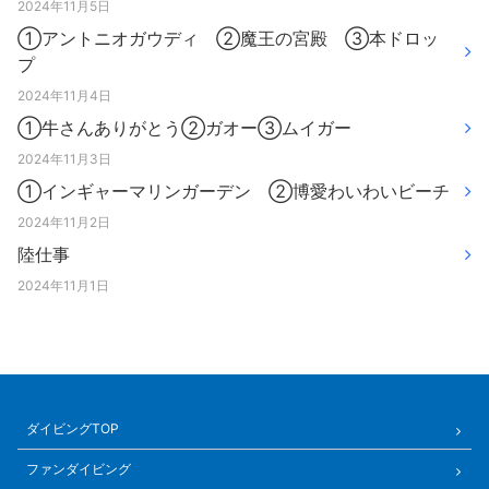
2024年11月5日
①アントニオガウディ ②魔王の宮殿 ③本ドロッ
プ
2024年11月4日
①牛さんありがとう②ガオー③ムイガー
2024年11月3日
①インギャーマリンガーデン ②博愛わいわいビーチ
2024年11月2日
陸仕事
2024年11月1日
ダイビングTOP
ファンダイビング