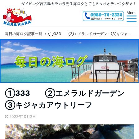
ダイビング宮古島カラカラ先生海ログとても久々オオテンジクザメ！
Menu
毎日の海ログ記事一覧
①333 ②エメラルドガーデン ③キジャカアウトリーフ
①333 ②エメラルドガーデン
③キジャカアウトリーフ
2022年10月2日