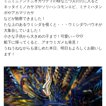
ミニミニアントニオガウディの様な三つ又の穴に入ると
ネッタイミノカサゴやソリハシコモンエビ、ミナミハタン
ポやアカマツカサ
などが観察できました！
たな上のあるウミシダを覗くと・・・ウミシダウバウオが
大集合していました！
小さな子供から大きめの子まで！可愛い～♡♡
船下に帰ってくると、アオウミガメも発見！
うねうねながらも楽しめた本日、明日もよろしくお願いし
ます！