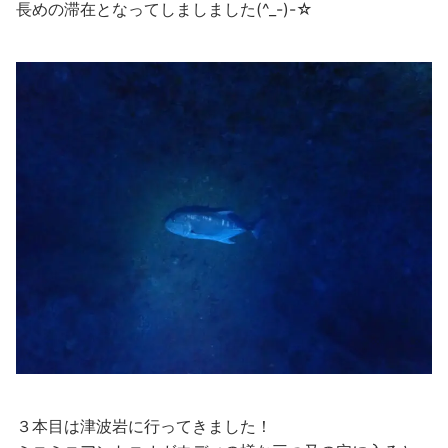
長めの滞在となってしましました(^_-)-☆
３本目は津波岩に行ってきました！