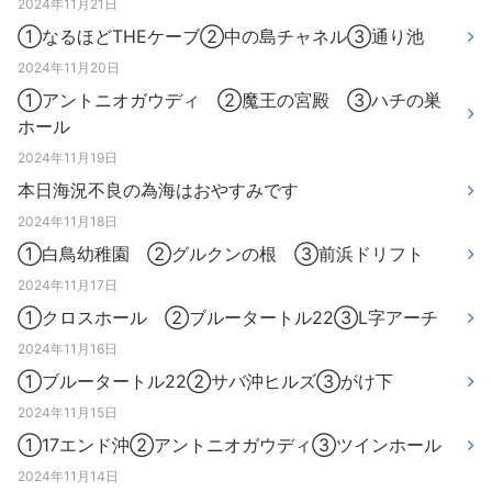
2024年11月21日
①なるほどTHEケーブ②中の島チャネル③通り池
2024年11月20日
①アントニオガウディ ②魔王の宮殿 ③ハチの巣
ホール
2024年11月19日
本日海況不良の為海はおやすみです
2024年11月18日
①白鳥幼稚園 ②グルクンの根 ③前浜ドリフト
2024年11月17日
①クロスホール ②ブルータートル22③L字アーチ
2024年11月16日
①ブルータートル22②サバ沖ヒルズ③がけ下
2024年11月15日
①17エンド沖②アントニオガウディ③ツインホール
2024年11月14日