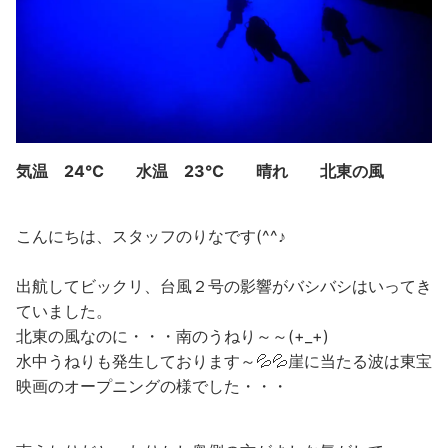
気温 24℃ 水温 23℃ 晴れ 北東の風
こんにちは、スタッフのりなです(^^♪
出航してビックリ、台風２号の影響がバシバシはいってき
ていました。
北東の風なのに・・・南のうねり～～(+_+)
水中うねりも発生しております～💦💦崖に当たる波は東宝
映画のオープニングの様でした・・・