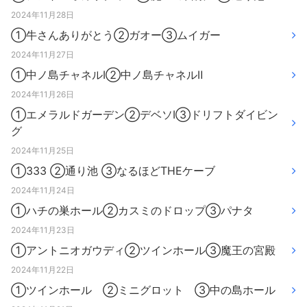
2024年11月28日
①牛さんありがとう②ガオー③ムイガー
2024年11月27日
①中ノ島チャネルⅠ②中ノ島チャネルⅡ
2024年11月26日
①エメラルドガーデン②デベソⅠ③ドリフトダイビン
グ
2024年11月25日
①333 ②通り池 ③なるほどTHEケーブ
2024年11月24日
①ハチの巣ホール②カスミのドロップ③パナタ
2024年11月23日
①アントニオガウディ②ツインホール③魔王の宮殿
2024年11月22日
①ツインホール ②ミニグロット ③中の島ホール