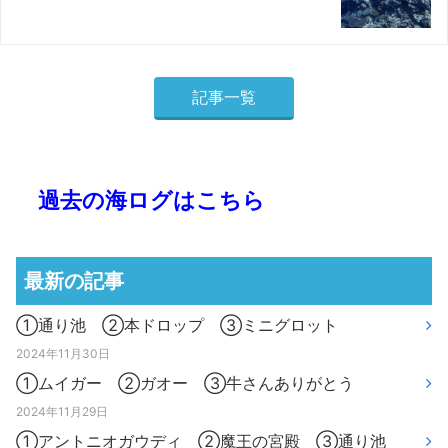
記事一覧
過去の海ログはこちら
最新の記事
①通り池 ②本ドロップ ③ミニグロット
2024年11月30日
①ムイガー ②ガオー ③牛さんありがとう
2024年11月29日
①アントニオガウディ ②魔王の宮殿 ③通り池