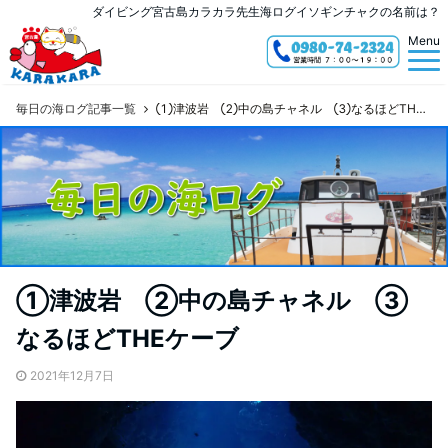
ダイビング宮古島カラカラ先生海ログイソギンチャクの名前は？
Menu
毎日の海ログ記事一覧
①津波岩 ②中の島チャネル ③なるほどTHEケーブ
①津波岩 ②中の島チャネル ③
なるほどTHEケーブ
2021年12月7日