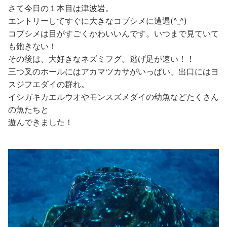
さて今日の１本目は津波岩。
エントリーしてすぐに大きなコブシメに遭遇(^_^)
コブシメは目がすごくかわいいんです。いつまで見ていて
も飽きない！
その後は、大好きなネズミフグ。逃げ足が速い！！
三つ叉のホールにはアカマツカサがいっぱい、出口にはヨ
スジフエダイの群れ。
イシガキカエルウオやモンスズメダイの幼魚などたくさん
の魚たちと
遊んできました！