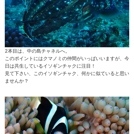
2本目は、中の島チャネルへ。
このポイントにはクマノミの仲間がいっぱいいますが、今
日は共生しているイソギンチャクに注目！
見て下さい、このイソギンチャク、何かに似ていると思い
ませんか？