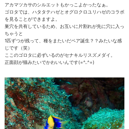
アカマツカサのシルエットもかっこよかったなぁ。
ゴロタでは、ハタタテハゼとオグロクロユリハゼのコラボ
を見ることができますよ。
巣穴を共有しているため、お互いに片割れが先に穴に入っ
ちゃうと
1匹ずつが残って、種をまたいだペア誕生？？みたいな感
じです（笑）
ここのゴロタに必ずいるのがセナキルリスズメダイ。
正面顔が猫みたいでかわいいんです(=^..^=)