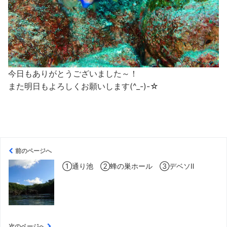
今日もありがとうございました～！
また明日もよろしくお願いします(^_-)-☆
前のページへ
①通り池 ②蜂の巣ホール ③デベソⅡ
次のページへ