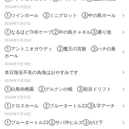
2024年11月22日
①ツインホール ②ミニグロット ③中の島ホール
2024年11月21日
①なるほどTHEケーブ②中の島チャネル③通り池
2024年11月20日
①アントニオガウディ ②魔王の宮殿 ③ハチの巣
ホール
2024年11月19日
本日海況不良の為海はおやすみです
2024年11月18日
①白鳥幼稚園 ②グルクンの根 ③前浜ドリフト
2024年11月17日
①クロスホール ②ブルータートル22③L字アーチ
2024年11月16日
①ブルータートル22②サバ沖ヒルズ③がけ下