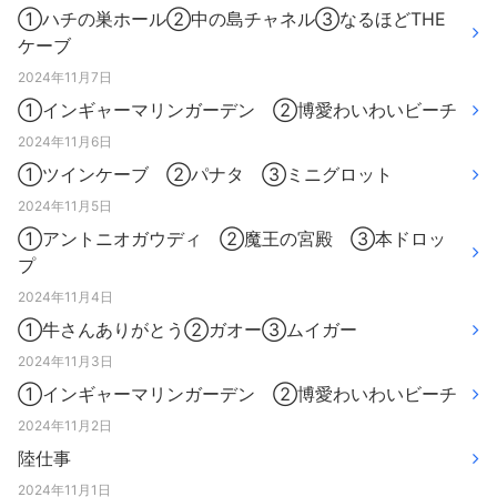
①ハチの巣ホール②中の島チャネル③なるほどTHE
ケーブ
2024年11月7日
①インギャーマリンガーデン ②博愛わいわいビーチ
2024年11月6日
①ツインケーブ ②パナタ ③ミニグロット
2024年11月5日
①アントニオガウディ ②魔王の宮殿 ③本ドロッ
プ
2024年11月4日
①牛さんありがとう②ガオー③ムイガー
2024年11月3日
①インギャーマリンガーデン ②博愛わいわいビーチ
2024年11月2日
陸仕事
2024年11月1日