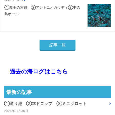
①魔王の宮殿 ②アントニオガウディ③中の
島ホール
記事一覧
過去の海ログはこちら
最新の記事
①通り池 ②本ドロップ ③ミニグロット
2024年11月30日