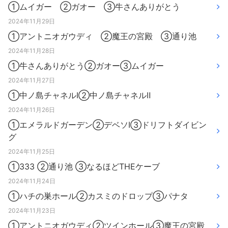
①ムイガー ②ガオー ③牛さんありがとう
2024年11月29日
①アントニオガウディ ②魔王の宮殿 ③通り池
2024年11月28日
①牛さんありがとう②ガオー③ムイガー
2024年11月27日
①中ノ島チャネルⅠ②中ノ島チャネルⅡ
2024年11月26日
①エメラルドガーデン②デベソⅠ③ドリフトダイビン
グ
2024年11月25日
①333 ②通り池 ③なるほどTHEケーブ
2024年11月24日
①ハチの巣ホール②カスミのドロップ③パナタ
2024年11月23日
①アントニオガウディ②ツインホール③魔王の宮殿