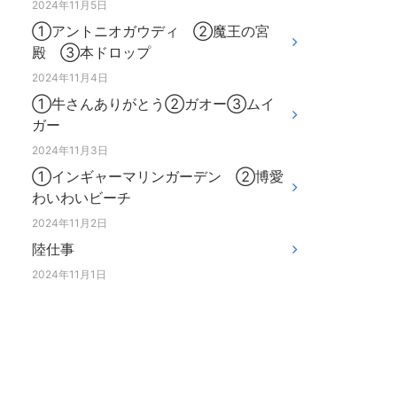
2024年11月5日
①アントニオガウディ ②魔王の宮
殿 ③本ドロップ
2024年11月4日
①牛さんありがとう②ガオー③ムイ
ガー
2024年11月3日
①インギャーマリンガーデン ②博愛
わいわいビーチ
2024年11月2日
陸仕事
2024年11月1日