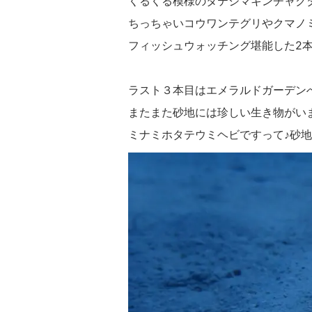
くるくる模様のタテジマキンチャク
ちっちゃいコウワンテグリやクマノ
フィッシュウォッチング堪能した2本目
ラスト３本目はエメラルドガーデン
またまた砂地には珍しい生き物がいまし
ミナミホタテウミヘビですって♪砂