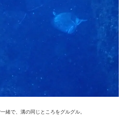
ご一緒で、溝の同じところをグルグル。