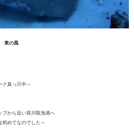
 東の風
ーク真っ只中～
ップから近い荷川取漁港へ
は初めてなのでした～