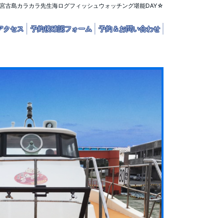
宮古島カラカラ先生海ログフィッシュウォッチング堪能DAY☆
アクセス
予約後確認フォーム
予約＆お問い合わせ