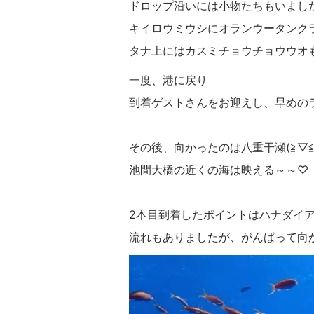
ドロップ沿いには小物たちもいまし
キイロウミウシにオランウータンク
タナ上にはカスミチョウチョウウオ
一度、港に戻り
到着ゲストさんをお迎えし、早めの
その後、向かったのは八重干瀬(≧▽≦
池間大橋の近くの海は映える～～♡
2本目到着したポイントはハナダイ
流れもありましたが、がんばって向