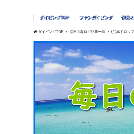
ダイビングTOP
ファンダイビング
体験＆
ダイビングTOP
毎日の海ログ記事一覧
①本ドロップ