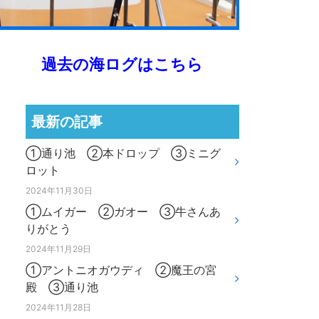
過去の海ログはこちら
最新の記事
①通り池 ②本ドロップ ③ミニグ
ロット
2024年11月30日
①ムイガー ②ガオー ③牛さんあ
りがとう
2024年11月29日
①アントニオガウディ ②魔王の宮
殿 ③通り池
2024年11月28日