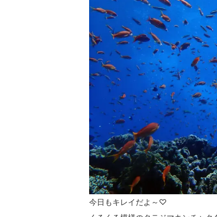
今日もキレイだよ～♡