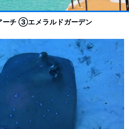
アーチ ③エメラルドガーデン