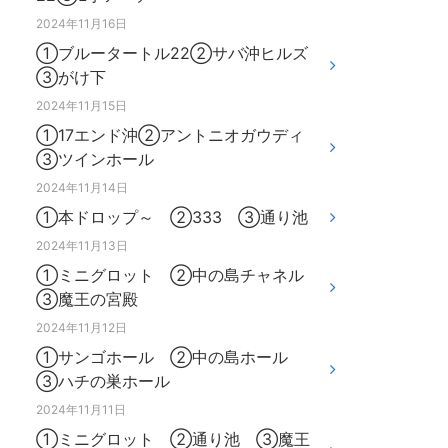
2024年11月16日
①ブルータートル22②サバ沖ヒルズ
③がけ下
2024年11月15日
①17エンド沖②アントニオガウディ
③ツインホール
2024年11月14日
①本ドロップ～ ②333 ③通り池
2024年11月13日
①ミニグロット ②中の島チャネル
③魔王の宮殿
2024年11月12日
①サンゴホール ②中の島ホール
③ハチの巣ホール
2024年11月11日
①ミニグロット ②通り池 ③魔王