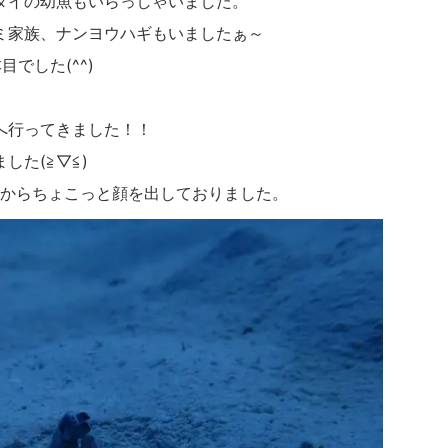
ダイの幼魚もいらっしゃいました。
ミ家族、ナンヨウハギもいましたぁ～
でした(^^)
へ行ってきました！！
た(≧▽≦)
地からちょこっと顔を出しておりました。