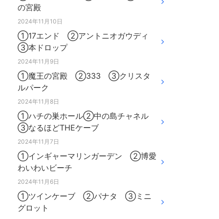
の宮殿
2024年11月10日
①17エンド ②アントニオガウディ
③本ドロップ
2024年11月9日
①魔王の宮殿 ②333 ③クリスタ
ルパーク
2024年11月8日
①ハチの巣ホール②中の島チャネル
③なるほどTHEケーブ
2024年11月7日
①インギャーマリンガーデン ②博愛
わいわいビーチ
2024年11月6日
①ツインケーブ ②パナタ ③ミニ
グロット