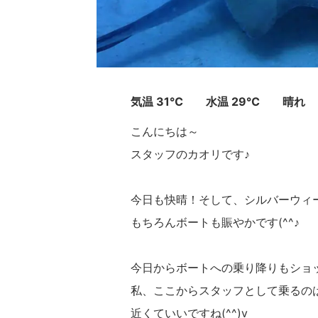
気温 31℃ 水温 29℃ 晴れ
こんにちは～
スタッフのカオリです♪
今日も快晴！そして、シルバーウィ
もちろんボートも賑やかです(^^♪
今日からボートへの乗り降りもショ
私、ここからスタッフとして乗るの
近くていいですね(^^)v