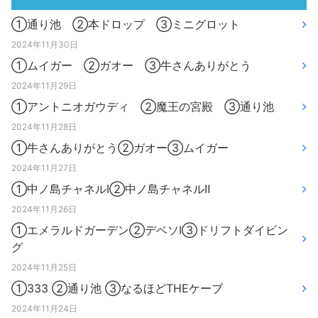
①通り池 ②本ドロップ ③ミニグロット
2024年11月30日
①ムイガー ②ガオー ③牛さんありがとう
2024年11月29日
①アントニオガウディ ②魔王の宮殿 ③通り池
2024年11月28日
①牛さんありがとう②ガオー③ムイガー
2024年11月27日
①中ノ島チャネルⅠ②中ノ島チャネルⅡ
2024年11月26日
①エメラルドガーデン②デベソⅠ③ドリフトダイビン
グ
2024年11月25日
①333 ②通り池 ③なるほどTHEケーブ
2024年11月24日