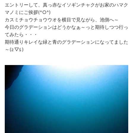
エントリーして、真っ赤なイソギンチャクがお家のハマク
マノミにご挨拶(^○^)
カスミチョウチョウウオを横目で見ながら、池側へ～
今日のグラデーションはどうかなぁ～っと期待しつつ行っ
てみたら・・・
期待通りキレイな緑と青のグラデーションになってました
～(≧▽≦)