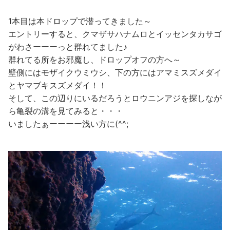
1本目は本ドロップで潜ってきました～
エントリーすると、クマザサハナムロとイッセンタカサゴ
がわさーーーっと群れてました♪
群れてる所をお邪魔し、ドロップオフの方へ～
壁側にはモザイクウミウシ、下の方にはアマミスズメダイ
とヤマブキスズメダイ！！
そして、この辺りにいるだろうとロウニンアジを探しなが
ら亀裂の溝を見てみると・・・
いましたぁーーーー浅い方に(^^;