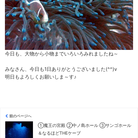
今日も、大物から小物までいろいろみれましたね～
みなさん、今日も1日ありがとうございました(^^)v
明日もよろしくお願いしま～す♪
前のページへ
①魔王の宮殿 ②中ノ島ホール ③サンゴホール
＆なるほどTHEケーブ