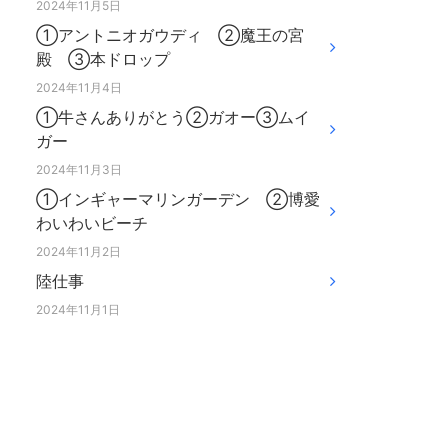
2024年11月5日
①アントニオガウディ ②魔王の宮
殿 ③本ドロップ
2024年11月4日
①牛さんありがとう②ガオー③ムイ
ガー
2024年11月3日
①インギャーマリンガーデン ②博愛
わいわいビーチ
2024年11月2日
陸仕事
2024年11月1日