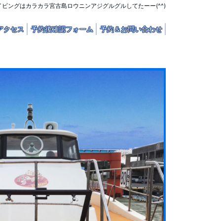
イビングはカラカラ宮古島ロウニンアジグルグルしてたーー(^^)
アクセス
予約後確認フォーム
予約＆お問い合わせ