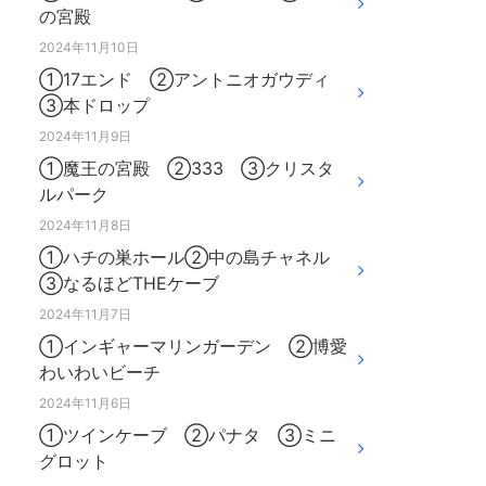
の宮殿
2024年11月10日
①17エンド ②アントニオガウディ
③本ドロップ
2024年11月9日
①魔王の宮殿 ②333 ③クリスタ
ルパーク
2024年11月8日
①ハチの巣ホール②中の島チャネル
③なるほどTHEケーブ
2024年11月7日
①インギャーマリンガーデン ②博愛
わいわいビーチ
2024年11月6日
①ツインケーブ ②パナタ ③ミニ
グロット