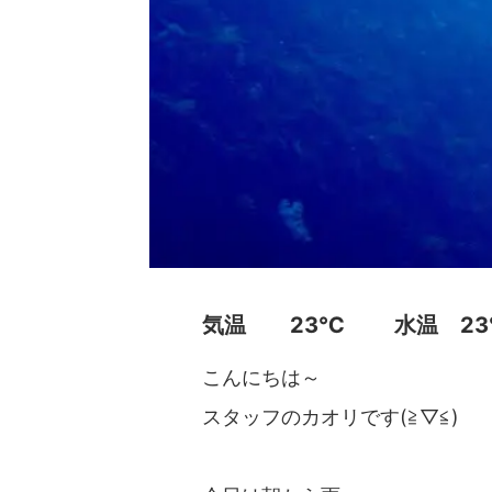
気温 23℃ 水温 2
こんにちは～
スタッフのカオリです(≧▽≦)