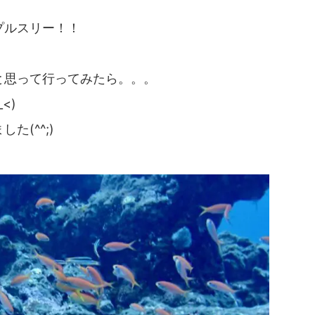
プルスリー！！
と思って行ってみたら。。。
<)
(^^;)