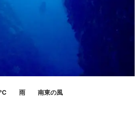
3℃ 雨 南東の風