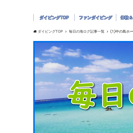
ダイビングTOP
ファンダイビング
体験＆
ダイビングTOP
毎日の海ログ記事一覧
①中の島ホ