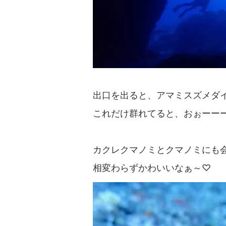
出口を出ると、アマミスズメダイ
これだけ群れてると、おぉーーー
カクレクマノミとクマノミにも
相変わらずかわいいなぁ～♡