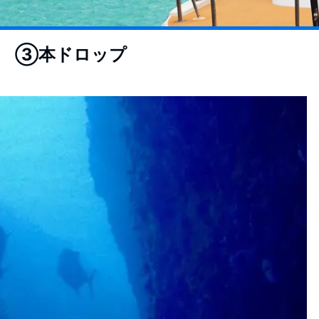
 ③本ドロップ