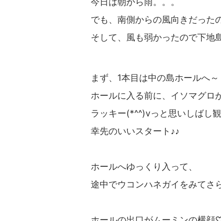
今日は朝から雨。。。
でも、南側からの風向きだった
そして、風も弱かったので下地島方
まず、1本目は中の島ホールへ～
ホールに入る前に、イソマグロ
ラッキー(*^^)vっと思いしばし
幸先のいいスタート♪♪
ホールへゆっくり入って、
途中でウコンハネガイをみてさ
ホールの出口がムーミンの横顔