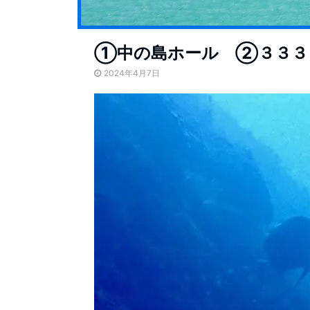
①中の島ホール ②３３３
2024年4月7日