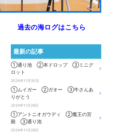
過去の海ログはこちら
最新の記事
①通り池 ②本ドロップ ③ミニグ
ロット
2024年11月30日
①ムイガー ②ガオー ③牛さんあ
りがとう
2024年11月29日
①アントニオガウディ ②魔王の宮
殿 ③通り池
2024年11月28日