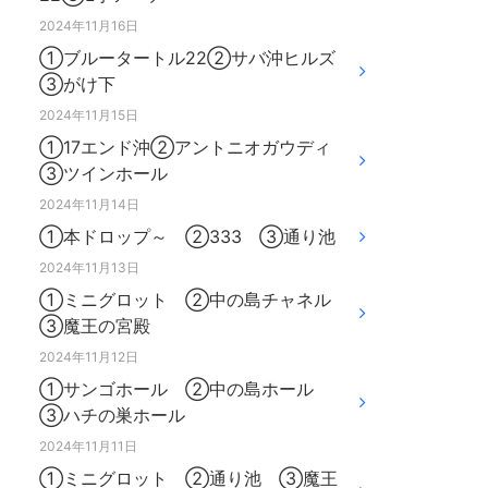
2024年11月16日
①ブルータートル22②サバ沖ヒルズ
③がけ下
2024年11月15日
①17エンド沖②アントニオガウディ
③ツインホール
2024年11月14日
①本ドロップ～ ②333 ③通り池
2024年11月13日
①ミニグロット ②中の島チャネル
③魔王の宮殿
2024年11月12日
①サンゴホール ②中の島ホール
③ハチの巣ホール
2024年11月11日
①ミニグロット ②通り池 ③魔王