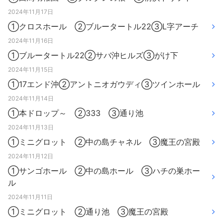
2024年11月17日
①クロスホール ②ブルータートル22③L字アーチ
2024年11月16日
①ブルータートル22②サバ沖ヒルズ③がけ下
2024年11月15日
①17エンド沖②アントニオガウディ③ツインホール
2024年11月14日
①本ドロップ～ ②333 ③通り池
2024年11月13日
①ミニグロット ②中の島チャネル ③魔王の宮殿
2024年11月12日
①サンゴホール ②中の島ホール ③ハチの巣ホー
ル
2024年11月11日
①ミニグロット ②通り池 ③魔王の宮殿