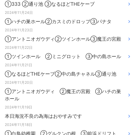
①333 ②通り池 ③なるほどTHEケーブ
2024年11月24日
①ハチの巣ホール②カスミのドロップ③パナタ
2024年11月23日
①アントニオガウディ②ツインホール③魔王の宮殿
2024年11月22日
①ツインホール ②ミニグロット ③中の島ホール
2024年11月21日
①なるほどTHEケーブ②中の島チャネル③通り池
2024年11月20日
①アントニオガウディ ②魔王の宮殿 ③ハチの巣
ホール
2024年11月19日
本日海況不良の為海はおやすみです
2024年11月18日
①白鳥幼稚園 ②グルクンの根 ③前浜ドリフト