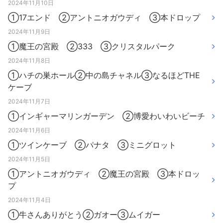
2024年11月10日
①17エンド ②アントニオガウディ ③本ドロップ
2024年11月9日
①魔王の宮殿 ②333 ③クリスタルパーク
2024年11月8日
①ハチの巣ホール②中の島チャネル③なるほどTHE
ケーブ
2024年11月7日
①インギャーマリンガーデン ②博愛わいわいビーチ
2024年11月6日
①ツインケーブ ②パナタ ③ミニグロット
2024年11月5日
①アントニオガウディ ②魔王の宮殿 ③本ドロッ
プ
2024年11月4日
①牛さんありがとう②ガオー③ムイガー