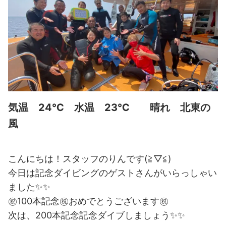
気温 24℃ 水温 23℃ 晴れ 北東の
風
こんにちは！スタッフのりんです(≧▽≦)
今日は記念ダイビングのゲストさんがいらっしゃい
ました✨✨
㊗100本記念㊗おめでとうございます㊗
次は、200本記念記念ダイブしましょう✨✨