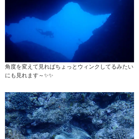
角度を変えて見ればちょっとウィンクしてるみたい
にも見れます～✨✨