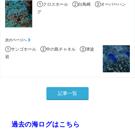
①クロスホール ②白鳥崎 ③オーバーハン
グ
次のページへ
①サンゴホール ②中の島チャネル ③津波
岩
記事一覧
過去の海ログはこちら