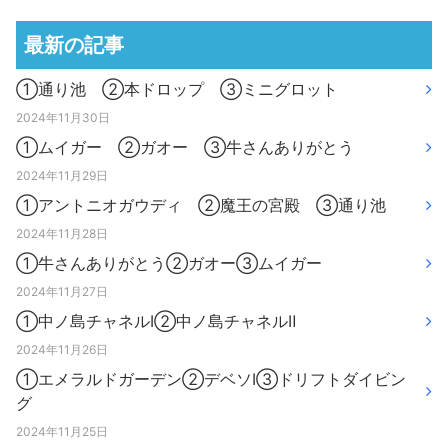
最新の記事
①通り池 ②本ドロップ ③ミニグロット
2024年11月30日
①ムイガー ②ガオー ③牛さんありがとう
2024年11月29日
①アントニオガウディ ②魔王の宮殿 ③通り池
2024年11月28日
①牛さんありがとう②ガオー③ムイガー
2024年11月27日
①中ノ島チャネルⅠ②中ノ島チャネルⅡ
2024年11月26日
①エメラルドガーデン②デベソⅠ③ドリフトダイビン
グ
2024年11月25日