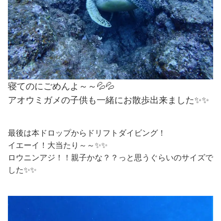
寝てのにごめんよ～～💦💦
アオウミガメの子供も一緒にお散歩出来ました✨✨
最後は本ドロップからドリフトダイビング！
イエーイ！大当たり～～✨✨
ロウニンアジ！！親子かな？？っと思うぐらいのサイズで
した✨✨