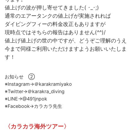
値上げの波が押し寄せてきました( ･_･;)
通常のエアータンクの値上げが実施されれば
ダイビングフィーの料金改正もありますが
現時点ではそちらの報告はありません(^^)/
値上げ値上げの世の中ですが、どうぞご理解のうえ
今まで同様ご利用いただけますようお願いいたしま
す！
お知らせ ②
※Instagram→＠karakramiyako
※Twitter→＠karakra_diving
※LINE→@491jnpok
※Facebook→カラカラ先生
〈カラカラ海外ツアー〉