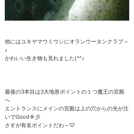
他にはユキヤマウミウシにオランウータンクラブ～
♪
かわいい生き物も見れました(^^♪
最後の3本目は3大地形ポイントの１つ魔王の宮殿
へ
エントランスにメインの宮殿は上の穴からの光が注
いでGood☆彡
さすが有名ポイントだわ～♡