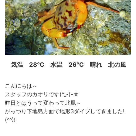
気温 28℃ 水温 26℃ 晴れ 北の風
こんにちは～
スタッフのカオリです(^_-)-☆
昨日とはうって変わって北風～
がっつり下地島方面で地形3ダイブしてきました!
(^^)!