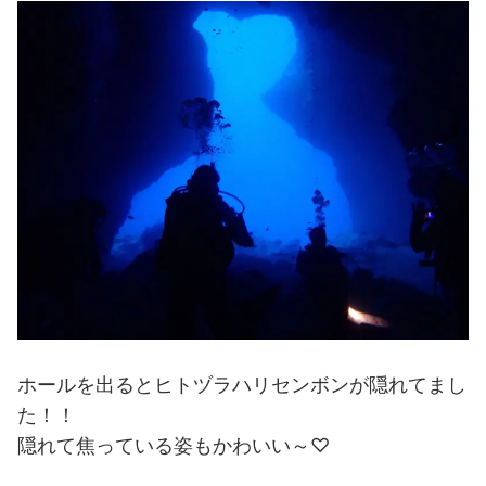
ホールを出るとヒトヅラハリセンボンが隠れてまし
た！！
隠れて焦っている姿もかわいい～♡