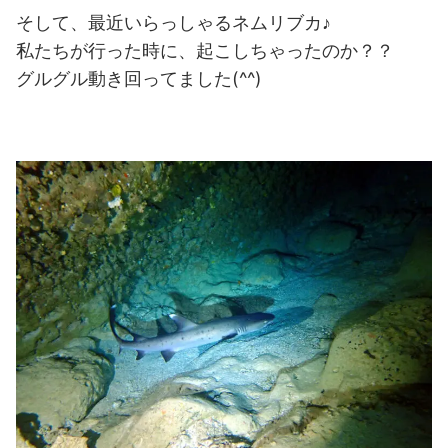
そして、最近いらっしゃるネムリブカ♪
私たちが行った時に、起こしちゃったのか？？
グルグル動き回ってました(^^)