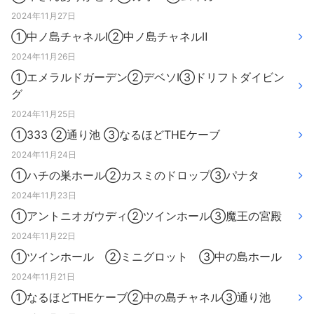
2024年11月27日
①中ノ島チャネルⅠ②中ノ島チャネルⅡ
2024年11月26日
①エメラルドガーデン②デベソⅠ③ドリフトダイビン
グ
2024年11月25日
①333 ②通り池 ③なるほどTHEケーブ
2024年11月24日
①ハチの巣ホール②カスミのドロップ③パナタ
2024年11月23日
①アントニオガウディ②ツインホール③魔王の宮殿
2024年11月22日
①ツインホール ②ミニグロット ③中の島ホール
2024年11月21日
①なるほどTHEケーブ②中の島チャネル③通り池