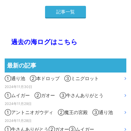
記事一覧
過去の海ログはこちら
最新の記事
①通り池 ②本ドロップ ③ミニグロット
2024年11月30日
①ムイガー ②ガオー ③牛さんありがとう
2024年11月29日
①アントニオガウディ ②魔王の宮殿 ③通り池
2024年11月28日
①牛さんありがとう②ガオー③ムイガー