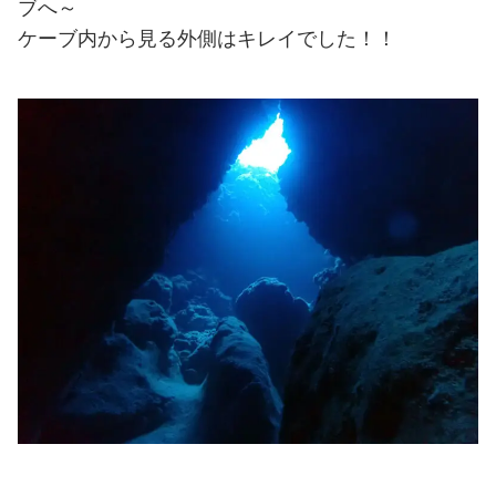
ブへ～
ケーブ内から見る外側はキレイでした！！