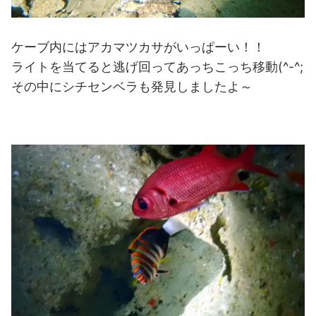
ケーブ内にはアカマツカサがいっぱーい！！
ライトを当てると逃げ回ってあっちこっち移動(^-^;
その中にシチセンベラも発見しましたよ～