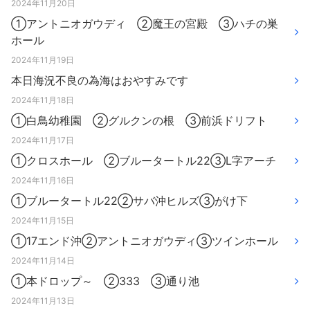
2024年11月20日
①アントニオガウディ ②魔王の宮殿 ③ハチの巣
ホール
2024年11月19日
本日海況不良の為海はおやすみです
2024年11月18日
①白鳥幼稚園 ②グルクンの根 ③前浜ドリフト
2024年11月17日
①クロスホール ②ブルータートル22③L字アーチ
2024年11月16日
①ブルータートル22②サバ沖ヒルズ③がけ下
2024年11月15日
①17エンド沖②アントニオガウディ③ツインホール
2024年11月14日
①本ドロップ～ ②333 ③通り池
2024年11月13日