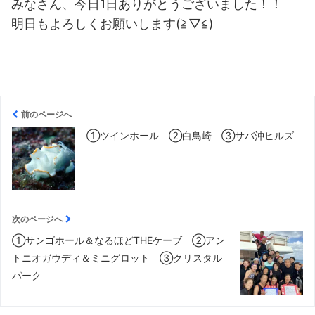
みなさん、今日1日ありがとうございました！！
明日もよろしくお願いします(≧▽≦)
前のページへ
①ツインホール ②白鳥崎 ③サバ沖ヒルズ
次のページへ
①サンゴホール＆なるほどTHEケーブ ②アン
トニオガウディ＆ミニグロット ③クリスタル
パーク