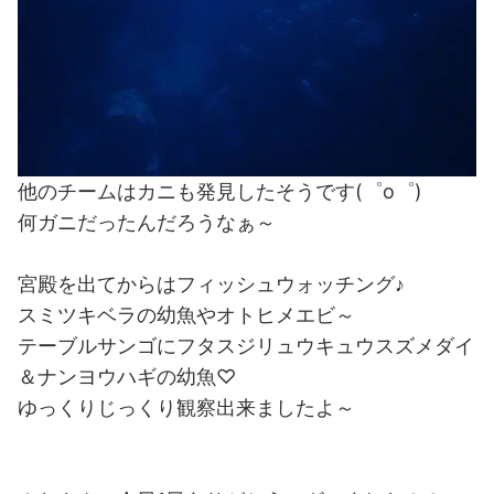
他のチームはカニも発見したそうです(゜o゜)
何ガニだったんだろうなぁ～
宮殿を出てからはフィッシュウォッチング♪
スミツキベラの幼魚やオトヒメエビ～
テーブルサンゴにフタスジリュウキュウスズメダイ
＆ナンヨウハギの幼魚♡
ゆっくりじっくり観察出来ましたよ～