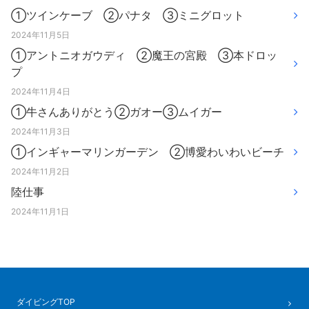
①ツインケーブ ②パナタ ③ミニグロット
2024年11月5日
①アントニオガウディ ②魔王の宮殿 ③本ドロッ
プ
2024年11月4日
①牛さんありがとう②ガオー③ムイガー
2024年11月3日
①インギャーマリンガーデン ②博愛わいわいビーチ
2024年11月2日
陸仕事
2024年11月1日
ダイビングTOP