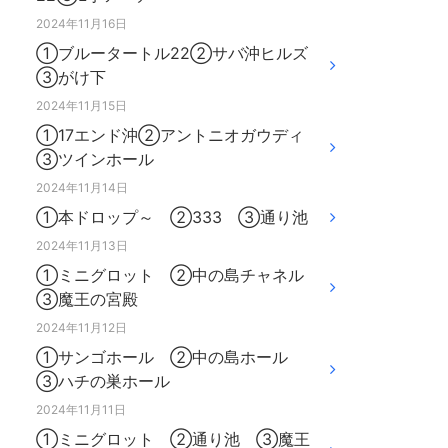
2024年11月16日
①ブルータートル22②サバ沖ヒルズ
③がけ下
2024年11月15日
①17エンド沖②アントニオガウディ
③ツインホール
2024年11月14日
①本ドロップ～ ②333 ③通り池
2024年11月13日
①ミニグロット ②中の島チャネル
③魔王の宮殿
2024年11月12日
①サンゴホール ②中の島ホール
③ハチの巣ホール
2024年11月11日
①ミニグロット ②通り池 ③魔王