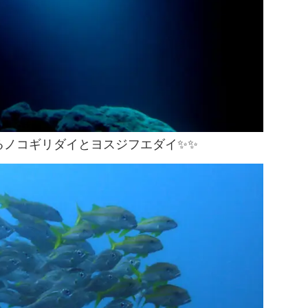
るノコギリダイとヨスジフエダイ✨✨