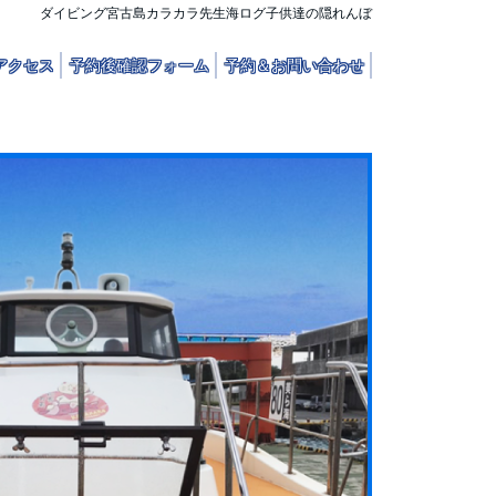
ダイビング宮古島カラカラ先生海ログ子供達の隠れんぼ
アクセス
予約後確認フォーム
予約＆お問い合わせ