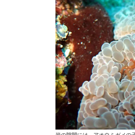
岩の隙間には、アオウミガメの