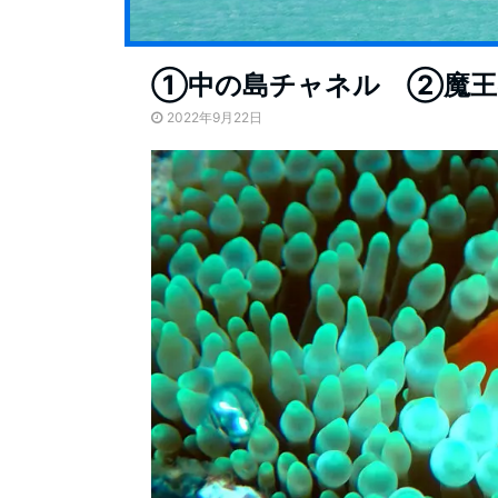
①中の島チャネル ②魔王
2022年9月22日