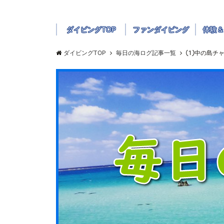
ダイビングTOP
ファンダイビング
体験＆
ダイビングTOP
毎日の海ログ記事一覧
①中の島チ