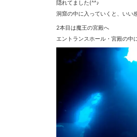
隠れてました(^^♪
洞窟の中に入っていくと、いい感
2本目は魔王の宮殿へ
エントランスホール・宮殿の中に