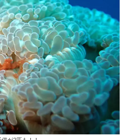
子供が2匹も！！