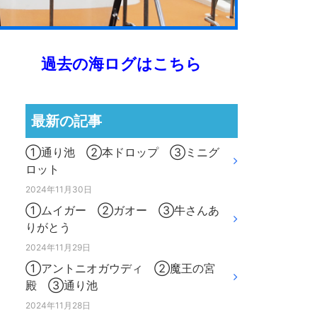
過去の海ログはこちら
最新の記事
①通り池 ②本ドロップ ③ミニグ
ロット
2024年11月30日
①ムイガー ②ガオー ③牛さんあ
りがとう
2024年11月29日
①アントニオガウディ ②魔王の宮
殿 ③通り池
2024年11月28日