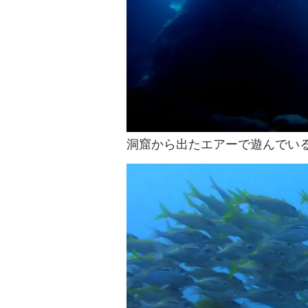
洞窟から出たエアーで遊んでい