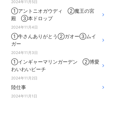
2024年11月5日
①アントニオガウディ ②魔王の宮
殿 ③本ドロップ
2024年11月4日
①牛さんありがとう②ガオー③ムイ
ガー
2024年11月3日
①インギャーマリンガーデン ②博愛
わいわいビーチ
2024年11月2日
陸仕事
2024年11月1日