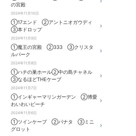
の宮殿
2024年11月10日
①17エンド ②アントニオガウディ
③本ドロップ
2024年11月9日
①魔王の宮殿 ②333 ③クリスタ
ルパーク
2024年11月8日
①ハチの巣ホール②中の島チャネル
③なるほどTHEケーブ
2024年11月7日
①インギャーマリンガーデン ②博愛
わいわいビーチ
2024年11月6日
①ツインケーブ ②パナタ ③ミニ
グロット