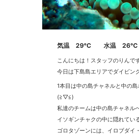
気温 29℃ 水温 2
こんにちは！スタッフのりんです(*
今日は下島島エリアでダイビング
1本目は中の島チャネルと中の
(≧▽≦)
私達のチームは中の島チャネルへ
イソギンチャクの中に隠れてい
ゴロタゾーンには、イロブダイ