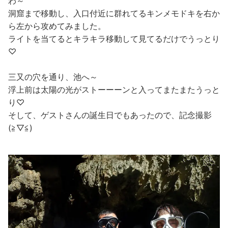
わ～
洞窟まで移動し、入口付近に群れてるキンメモドキを右か
ら左から攻めてみました。
ライトを当てるとキラキラ移動して見てるだけでうっとり
♡
三又の穴を通り、池へ～
浮上前は太陽の光がストーーーンと入ってまたまたうっと
り♡
そして、ゲストさんの誕生日でもあったので、記念撮影
(≧▽≦)