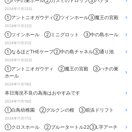
①ハチの巣ホール②カスミのドロップ③パナタ
2024年11月23日
①アントニオガウディ②ツインホール③魔王の宮殿
2024年11月22日
①ツインホール ②ミニグロット ③中の島ホール
2024年11月21日
①なるほどTHEケーブ②中の島チャネル③通り池
2024年11月20日
①アントニオガウディ ②魔王の宮殿 ③ハチの巣
ホール
2024年11月19日
本日海況不良の為海はおやすみです
2024年11月18日
①白鳥幼稚園 ②グルクンの根 ③前浜ドリフト
2024年11月17日
①クロスホール ②ブルータートル22③L字アーチ