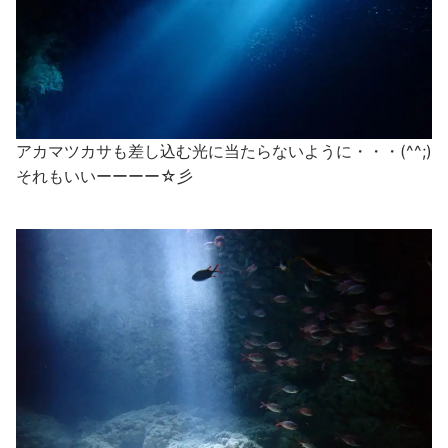
アカマツカサも差し込む光に当たらないように・・・(^^;)
それもいいーーーー☆彡