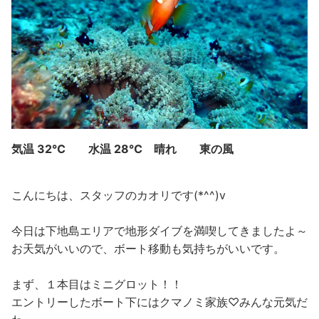
気温 32℃ 水温 28℃ 晴れ 東の風
こんにちは、スタッフのカオリです(*^^)v
今日は下地島エリアで地形ダイブを満喫してきましたよ～
お天気がいいので、ボート移動も気持ちがいいです。
まず、１本目はミニグロット！！
エントリーしたボート下にはクマノミ家族♡みんな元気だ