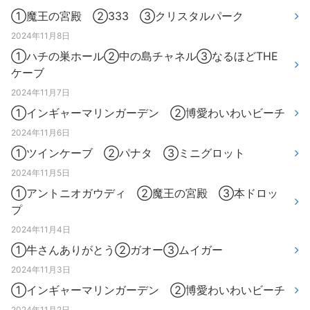
①魔王の宮殿 ②333 ③クリスタルパーク
2024年11月8日
①ハチの巣ホール②中の島チャネル③なるほどTHE
ケーブ
2024年11月7日
①インギャーマリンガーデン ②博愛わいわいビーチ
2024年11月6日
①ツインケーブ ②パナタ ③ミニグロット
2024年11月5日
①アントニオガウディ ②魔王の宮殿 ③本ドロッ
プ
2024年11月4日
①牛さんありがとう②ガオー③ムイガー
2024年11月3日
①インギャーマリンガーデン ②博愛わいわいビーチ
2024年11月2日