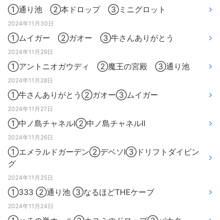
①通り池 ②本ドロップ ③ミニグロット
2024年11月30日
①ムイガー ②ガオー ③牛さんありがとう
2024年11月29日
①アントニオガウディ ②魔王の宮殿 ③通り池
2024年11月28日
①牛さんありがとう②ガオー③ムイガー
2024年11月27日
①中ノ島チャネルⅠ②中ノ島チャネルⅡ
2024年11月26日
①エメラルドガーデン②デベソⅠ③ドリフトダイビン
グ
2024年11月25日
①333 ②通り池 ③なるほどTHEケーブ
2024年11月24日