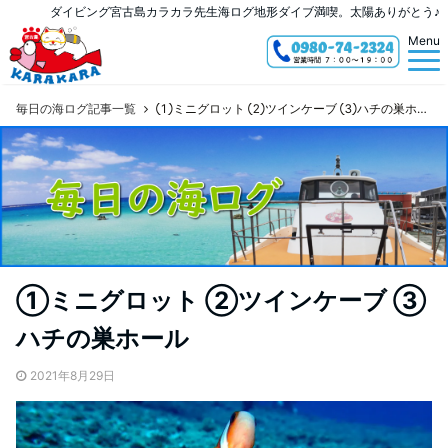
ダイビング宮古島カラカラ先生海ログ地形ダイブ満喫。太陽ありがとう♪
Menu
毎日の海ログ記事一覧
①ミニグロット ②ツインケーブ ③ハチの巣ホール
①ミニグロット ②ツインケーブ ③
ハチの巣ホール
2021年8月29日