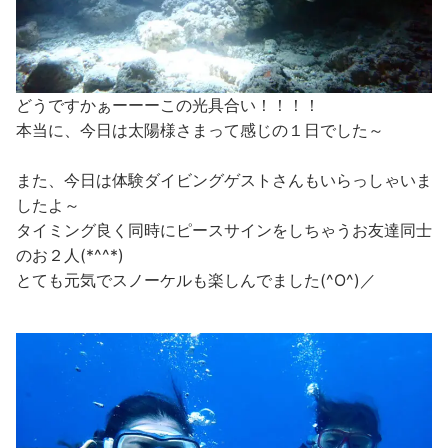
どうですかぁーーーこの光具合い！！！！
本当に、今日は太陽様さまって感じの１日でした～
また、今日は体験ダイビングゲストさんもいらっしゃいま
したよ～
タイミング良く同時にピースサインをしちゃうお友達同士
のお２人(*^^*)
とても元気でスノーケルも楽しんでました(^O^)／