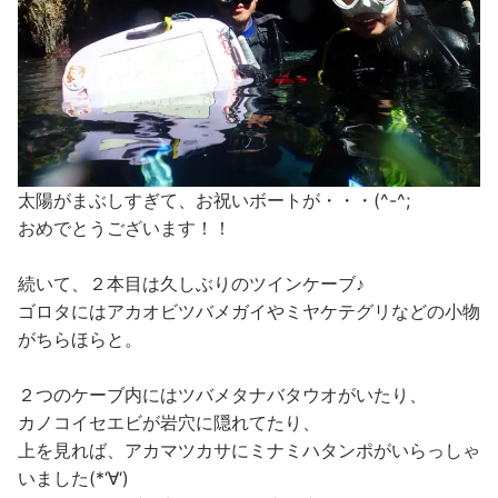
太陽がまぶしすぎて、お祝いボートが・・・(^-^;
おめでとうございます！！
続いて、２本目は久しぶりのツインケーブ♪
ゴロタにはアカオビツバメガイやミヤケテグリなどの小物
がちらほらと。
２つのケーブ内にはツバメタナバタウオがいたり、
カノコイセエビが岩穴に隠れてたり、
上を見れば、アカマツカサにミナミハタンポがいらっしゃ
いました(*‘∀‘)