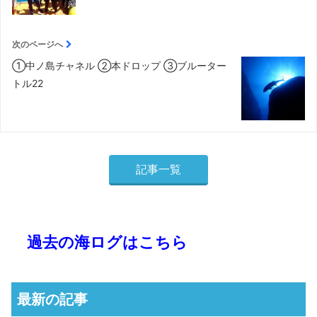
次のページへ
①中ノ島チャネル ②本ドロップ ③ブルーター
トル22
記事一覧
過去の海ログはこちら
最新の記事