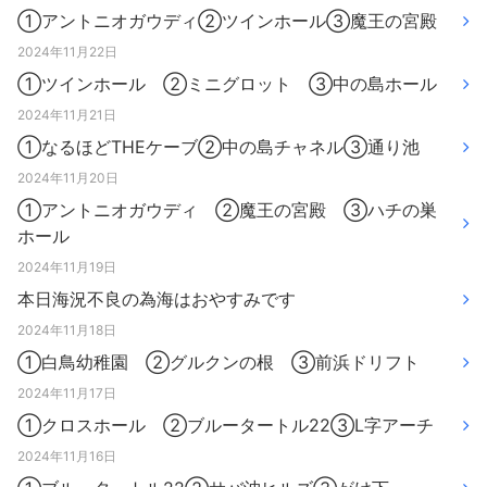
①アントニオガウディ②ツインホール③魔王の宮殿
2024年11月22日
①ツインホール ②ミニグロット ③中の島ホール
2024年11月21日
①なるほどTHEケーブ②中の島チャネル③通り池
2024年11月20日
①アントニオガウディ ②魔王の宮殿 ③ハチの巣
ホール
2024年11月19日
本日海況不良の為海はおやすみです
2024年11月18日
①白鳥幼稚園 ②グルクンの根 ③前浜ドリフト
2024年11月17日
①クロスホール ②ブルータートル22③L字アーチ
2024年11月16日