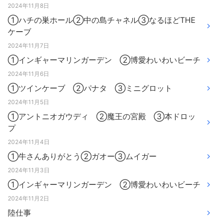
2024年11月8日
①ハチの巣ホール②中の島チャネル③なるほどTHE
ケーブ
2024年11月7日
①インギャーマリンガーデン ②博愛わいわいビーチ
2024年11月6日
①ツインケーブ ②パナタ ③ミニグロット
2024年11月5日
①アントニオガウディ ②魔王の宮殿 ③本ドロッ
プ
2024年11月4日
①牛さんありがとう②ガオー③ムイガー
2024年11月3日
①インギャーマリンガーデン ②博愛わいわいビーチ
2024年11月2日
陸仕事