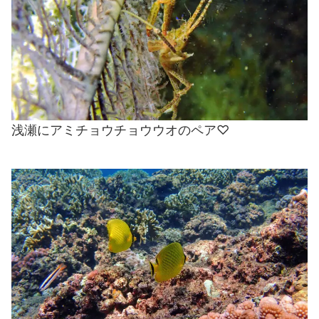
浅瀬にアミチョウチョウウオのペア♡