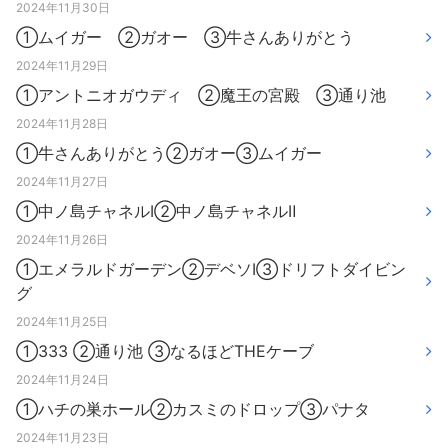
2024年11月30日
①ムイガー ②ガオー ③牛さんありがとう
2024年11月29日
①アントニオガウディ ②魔王の宮殿 ③通り池
2024年11月28日
①牛さんありがとう②ガオー③ムイガー
2024年11月27日
①中ノ島チャネルⅠ②中ノ島チャネルⅡ
2024年11月26日
①エメラルドガーデン②デベソⅠ③ドリフトダイビン
グ
2024年11月25日
①333 ②通り池 ③なるほどTHEケーブ
2024年11月24日
①ハチの巣ホール②カスミのドロップ③パナタ
2024年11月23日