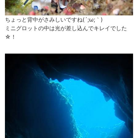
ちょっと背中がさみしいですね(´;ω;｀)
ミニグロットの中は光が差し込んでキレイでした
☆！