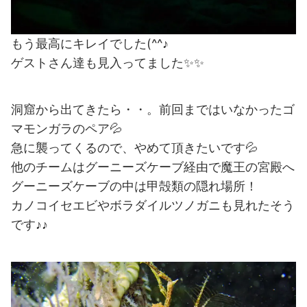
もう最高にキレイでした(^^♪
ゲストさん達も見入ってました✨✨
洞窟から出てきたら・・。前回まではいなかったゴ
マモンガラのペア💦
急に襲ってくるので、やめて頂きたいです💦
他のチームはグーニーズケーブ経由で魔王の宮殿へ
グーニーズケーブの中は甲殻類の隠れ場所！
カノコイセエビやボラダイルツノガニも見れたそう
です♪♪