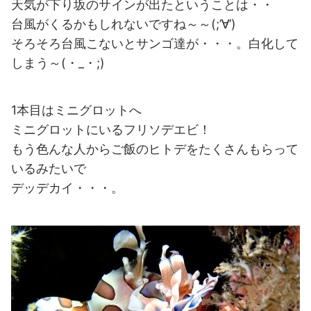
天気が下り坂のサインが出たということは・・
台風がくるかもしれないですね～～(;’∀’)
そろそろ台風こないとサンゴ達が・・・。白化して
しまう～(・_・;)
1本目はミニグロットへ
ミニグロットにいるフリソデエビ！
もう色んな人からご飯のヒトデをたくさんもらって
いるみたいで
デッデカイ・・・。