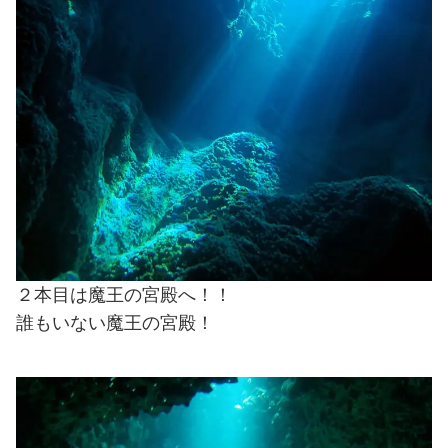
２本目は魔王の宮殿へ！！
誰もいない魔王の宮殿！