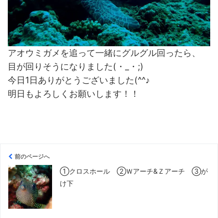
アオウミガメを追って一緒にグルグル回ったら、
目が回りそうになりました(・_・;)
今日1日ありがとうございました(^^♪
明日もよろしくお願いします！！
前のページへ
①クロスホール ②Ｗアーチ&Ｚアーチ ③が
け下