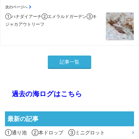
次のページへ
①ハナダイアーチ②エメラルドガーデン③キ
ジャカアウトリーフ
記事一覧
過去の海ログはこちら
最新の記事
①通り池 ②本ドロップ ③ミニグロット