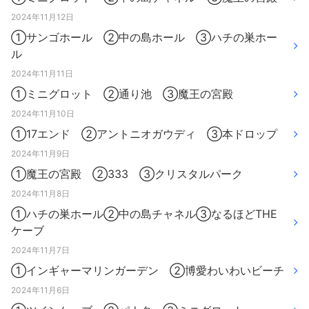
2024年11月12日
①サンゴホール ②中の島ホール ③ハチの巣ホー
ル
2024年11月11日
①ミニグロット ②通り池 ③魔王の宮殿
2024年11月10日
①17エンド ②アントニオガウディ ③本ドロップ
2024年11月9日
①魔王の宮殿 ②333 ③クリスタルパーク
2024年11月8日
①ハチの巣ホール②中の島チャネル③なるほどTHE
ケーブ
2024年11月7日
①インギャーマリンガーデン ②博愛わいわいビーチ
2024年11月6日