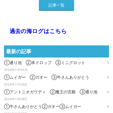
記事一覧
過去の海ログはこちら
最新の記事
①通り池 ②本ドロップ ③ミニグロット
2024年11月30日
①ムイガー ②ガオー ③牛さんありがとう
2024年11月29日
①アントニオガウディ ②魔王の宮殿 ③通り池
2024年11月28日
①牛さんありがとう②ガオー③ムイガー