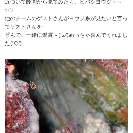
近づいて隙間から見てみたら、ヒバシヨウジ～～
✨✨
他のチームのゲストさんがヨウジ系が見たいと言っ
てゲストさんを
呼んで、一緒に鑑賞～(‘ω’)めっちゃ喜んでくれまし
た(‘◇’)ゞ