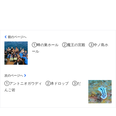
前のページへ
①蜂の巣ホール ②魔王の宮殿 ③中ノ島ホ
ール
次のページへ
①アントニオガウディ ②本ドロップ ③だ
んご岩