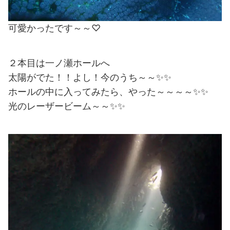
可愛かったです～～♡
２本目は一ノ瀬ホールへ
太陽がでた！！よし！今のうち～～✨✨
ホールの中に入ってみたら、やった～～～～✨✨
光のレーザービーム～～✨✨