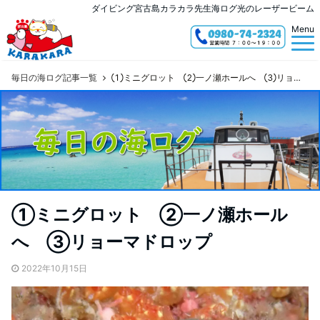
ダイビング宮古島カラカラ先生海ログ光のレーザービーム
Menu
毎日の海ログ記事一覧
①ミニグロット ②一ノ瀬ホールへ ③リョーマドロップ
①ミニグロット ②一ノ瀬ホール
へ ③リョーマドロップ
2022年10月15日