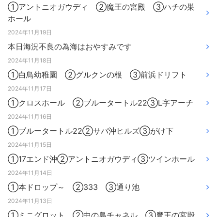
①アントニオガウディ ②魔王の宮殿 ③ハチの巣
ホール
2024年11月19日
本日海況不良の為海はおやすみです
2024年11月18日
①白鳥幼稚園 ②グルクンの根 ③前浜ドリフト
2024年11月17日
①クロスホール ②ブルータートル22③L字アーチ
2024年11月16日
①ブルータートル22②サバ沖ヒルズ③がけ下
2024年11月15日
①17エンド沖②アントニオガウディ③ツインホール
2024年11月14日
①本ドロップ～ ②333 ③通り池
2024年11月13日
①ミニグロット ②中の島チャネル ③魔王の宮殿