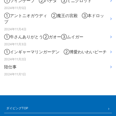
①ツインケーブ ②パナタ ③ミニグロット
2024年11月5日
①アントニオガウディ ②魔王の宮殿 ③本ドロッ
プ
2024年11月4日
①牛さんありがとう②ガオー③ムイガー
2024年11月3日
①インギャーマリンガーデン ②博愛わいわいビーチ
2024年11月2日
陸仕事
2024年11月1日
ダイビングTOP