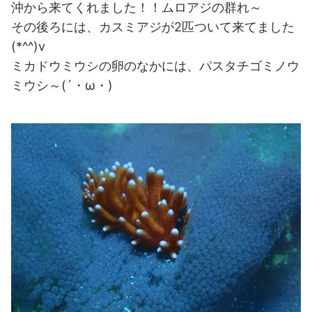
沖から来てくれました！！ムロアジの群れ～
その後ろには、カスミアジが2匹ついて来てました
(*^^)v
ミカドウミウシの卵のなかには、パスタチゴミノウ
ミウシ～(´・ω・)