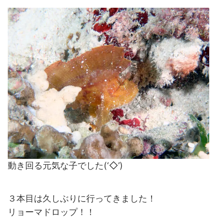
動き回る元気な子でした(‘◇’)ゞ
３本目は久しぶりに行ってきました！
リョーマドロップ！！