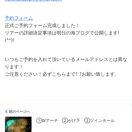
予約フォーム
正式ご予約フォーム完成しました！
ツアーの詳細決定事項は明日の海ブログで公開します!
(^^)!
いつもご予約を入れて頂いているメールアドレスとは異な
ります！
ご注意ください！必ずこちらまで⤴︎ ⤴︎お願い致します。
前のページへ
①Wアーチ ②がけ下 ③ツインホール