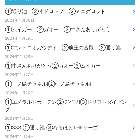
①通り池 ②本ドロップ ③ミニグロット
2024年11月30日
①ムイガー ②ガオー ③牛さんありがとう
2024年11月29日
①アントニオガウディ ②魔王の宮殿 ③通り池
2024年11月28日
①牛さんありがとう②ガオー③ムイガー
2024年11月27日
①中ノ島チャネルⅠ②中ノ島チャネルⅡ
2024年11月26日
①エメラルドガーデン②デベソⅠ③ドリフトダイビン
グ
2024年11月25日
①333 ②通り池 ③なるほどTHEケーブ
2024年11月24日