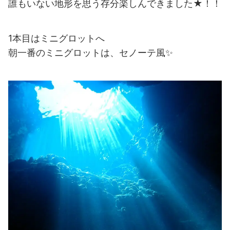
誰もいない地形を思う存分楽しんできました★！！
1本目はミニグロットへ
朝一番のミニグロットは、セノーテ風✨