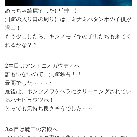
めっちゃ綺麗でした( *´艸｀)
洞窟の入り口の周りには、ミナミハタンポの子供が
沢山！！
もう少ししたら、キンメモドキの子供たちも来てく
れるかな？？
2本目はアントニオガウディへ
誰もいないので、洞窟独占！！
最高でした～～～♪
最後は、ホンソメワケベラにクリーニングされてい
るハナビラウツボ！
とっても気持ち良さそうでした～～
3本目は魔王の宮殿へ