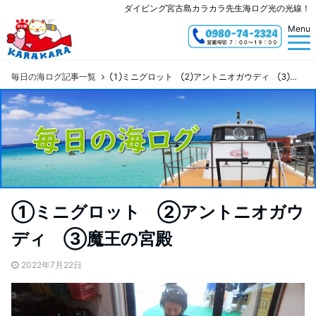
ダイビング宮古島カラカラ先生海ログ光の光線！
Menu
毎日の海ログ記事一覧
①ミニグロット ②アントニオガウディ ③魔王の宮殿
①ミニグロット ②アントニオガウ
ディ ③魔王の宮殿
2022年7月22日