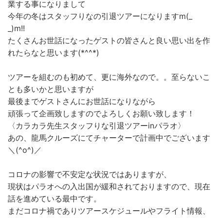
業する事になりまして
今年の冬はスタッフりなの引退ツアーになりますm(_
_)m!!
たくさんお世話になったゲストの皆さんと良い思い出を作
れたらなと思います(*^^*)
ツアーを組むのも初めて、更に海外なので。。至らないこ
とも多いかと思いますが
最後までゲストさんにお世話になりながら
頑張って企画致しますのでよろしくお願い致します！
〈カラカラ先生スタッフりな引退ツアーinパラオ〉
あの、龍馬クルーズにてチャーターで計画中でございます
＼(^o^)／
コロナの影響で不安定な状況ではありますが、
現状はパラオへの入出国が緩和されておりますので、現在
話を進めている最中です。
まだコロナ禍でありツアースケジュールやフライト情報、