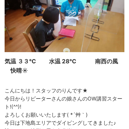
気温 ３３℃ 水温 28℃ 南西の風
快晴☀
こんにちは！スタッフのりんです★
今日からリピーターさんの娘さんのOW講習スター
ト!(^^)!
よろしくお願いいたします( *´艸｀)
今日は下地島エリアでダイビングしてきました♪