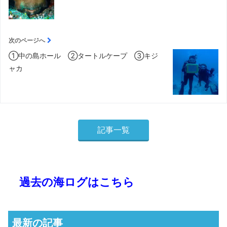
次のページへ
①中の島ホール ②タートルケープ ③キジ
ャカ
記事一覧
過去の海ログはこちら
最新の記事