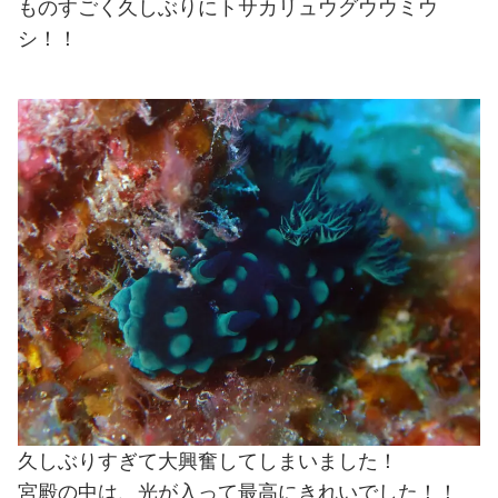
ものすごく久しぶりにトサカリュウグウウミウ
シ！！
久しぶりすぎて大興奮してしまいました！
宮殿の中は、光が入って最高にきれいでした！！