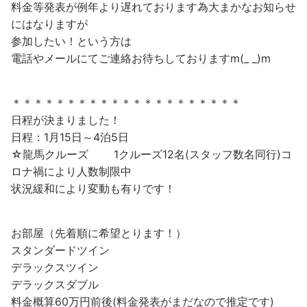
料金等発表が例年より遅れております為大まかなお知らせ
にはなりますが
参加したい！という方は
電話やメールにてご連絡お待ちしておりますm(_ _)m
＊＊＊＊＊＊＊＊＊＊＊＊＊＊＊＊＊＊＊＊＊
日程が決まりました！
日程：1月15日～4泊5日
☆龍馬クルーズ 1クルーズ12名(スタッフ数名同行)コ
ロナ禍により人数制限中
状況緩和により変動も有りです！
お部屋（先着順に希望とります！）
スタンダードツイン
デラックスツイン
デラックスダブル
料金概算60万円前後(料金発表がまだなので推定です)