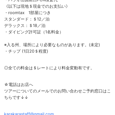
《以下は現地＄現金でのお支払い》
・roomtax 1部屋につき
スタンダード：＄12／泊
デラックス：＄18／泊
・ダイビング許可証（1名料金）
※入る州、場所により必要なものがあります。(未定)
・チップ (1日20＄程度)
◎全ての料金は＄レートにより料金変動有です。
☆電話はお店へ
ツアーについてのメールでのお問い合わせご予約窓口はこ
ちらです↓↓
karakarastaff@gmail.com