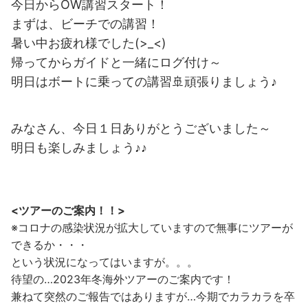
今日からOW講習スタート！
まずは、ビーチでの講習！
暑い中お疲れ様でした(>_<)
帰ってからガイドと一緒にログ付け～
明日はボートに乗っての講習🚢頑張りましょう♪
みなさん、今日１日ありがとうございました～
明日も楽しみましょう♪♪
<ツアーのご案内！！>
※コロナの感染状況が拡大していますので無事にツアーが
できるか・・・
という状況になってはいますが。。。
待望の…2023年冬海外ツアーのご案内です！
兼ねて突然のご報告ではありますが…今期でカラカラを卒