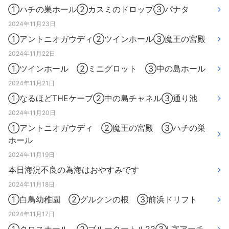
①ハチの巣ホール②カスミのドロップ③パナタ
2024年11月23日
①アントニオガウディ②ツインホール③魔王の宮殿
2024年11月22日
①ツインホール ②ミニグロット ③中の島ホール
2024年11月21日
①なるほどTHEケーブ②中の島チャネル③通り池
2024年11月20日
①アントニオガウディ ②魔王の宮殿 ③ハチの巣
ホール
2024年11月19日
本日海況不良の為海はおやすみです
2024年11月18日
①白鳥幼稚園 ②グルクンの根 ③前浜ドリフト
2024年11月17日