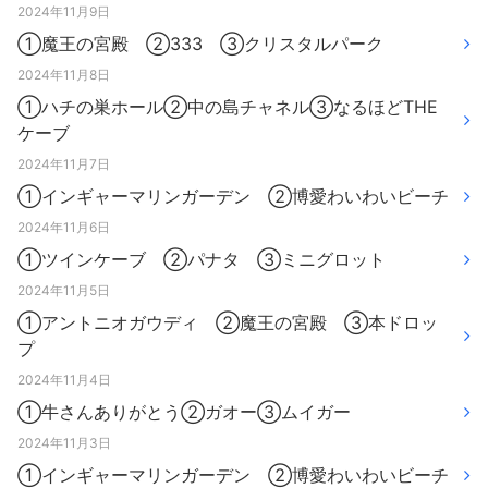
2024年11月9日
①魔王の宮殿 ②333 ③クリスタルパーク
2024年11月8日
①ハチの巣ホール②中の島チャネル③なるほどTHE
ケーブ
2024年11月7日
①インギャーマリンガーデン ②博愛わいわいビーチ
2024年11月6日
①ツインケーブ ②パナタ ③ミニグロット
2024年11月5日
①アントニオガウディ ②魔王の宮殿 ③本ドロッ
プ
2024年11月4日
①牛さんありがとう②ガオー③ムイガー
2024年11月3日
①インギャーマリンガーデン ②博愛わいわいビーチ