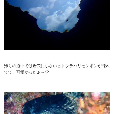
帰りの道中では岩穴に小さいヒトヅラハリセンボンが隠れ
てて、可愛かったぁ～♡