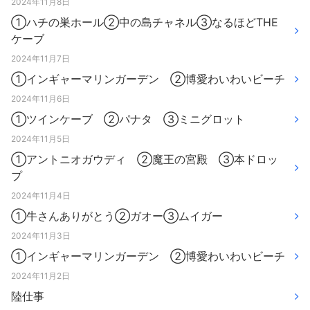
2024年11月8日
①ハチの巣ホール②中の島チャネル③なるほどTHE
ケーブ
2024年11月7日
①インギャーマリンガーデン ②博愛わいわいビーチ
2024年11月6日
①ツインケーブ ②パナタ ③ミニグロット
2024年11月5日
①アントニオガウディ ②魔王の宮殿 ③本ドロッ
プ
2024年11月4日
①牛さんありがとう②ガオー③ムイガー
2024年11月3日
①インギャーマリンガーデン ②博愛わいわいビーチ
2024年11月2日
陸仕事