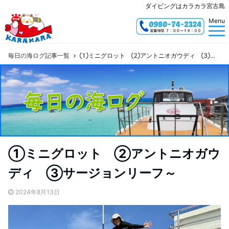
ダイビングはカラカラ宮古島
Menu
毎日の海ログ記事一覧
①ミニグロット ②アントニオガウディ ③サージョンリーフ～
①ミニグロット ②アントニオガウ
ディ ③サージョンリーフ～
2024年8月13日