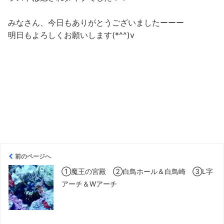
みなさん、今日もありがとうございましたーーー
明日もよろしくお願いします(*^^)v
前のページへ
①魔王の宮殿 ②白鳥ホール＆白鳥崎 ③L字
アーチ＆Wアーチ