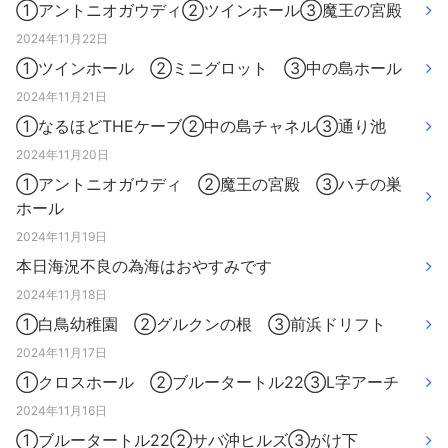
①アントニオガウディ②ツインホール③魔王の宮殿
2024年11月22日
①ツインホール ②ミニグロット ③中の島ホール
2024年11月21日
①なるほどTHEケーブ②中の島チャネル③通り池
2024年11月20日
①アントニオガウディ ②魔王の宮殿 ③ハチの巣
ホール
2024年11月19日
本日海況不良の為海はおやすみです
2024年11月18日
①白鳥幼稚園 ②グルクンの根 ③前浜ドリフト
2024年11月17日
①クロスホール ②ブルータートル22③L字アーチ
2024年11月16日
①ブルータートル22②サバ沖ヒルズ③がけ下