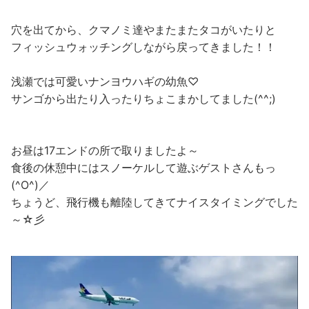
穴を出てから、クマノミ達やまたまたタコがいたりと
フィッシュウォッチングしながら戻ってきました！！
浅瀬では可愛いナンヨウハギの幼魚♡
サンゴから出たり入ったりちょこまかしてました(^^;)
お昼は17エンドの所で取りましたよ～
食後の休憩中にはスノーケルして遊ぶゲストさんもっ
(^O^)／
ちょうど、飛行機も離陸してきてナイスタイミングでした
～☆彡