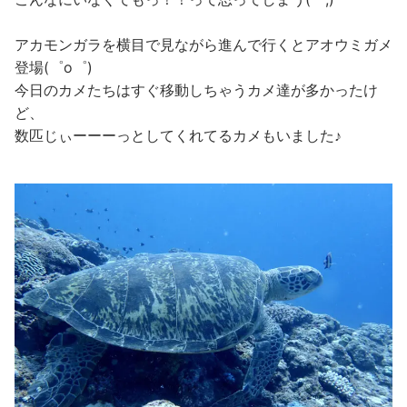
アカモンガラを横目で見ながら進んで行くとアオウミガメ
登場(゜o゜)
今日のカメたちはすぐ移動しちゃうカメ達が多かったけ
ど、
数匹じぃーーーっとしてくれてるカメもいました♪