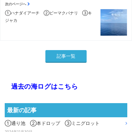
次のページへ
①ハナダイアーチ ②ビーマクパナリ ③キ
ジャカ
記事一覧
過去の海ログはこちら
最新の記事
①通り池 ②本ドロップ ③ミニグロット
2024年11月30日