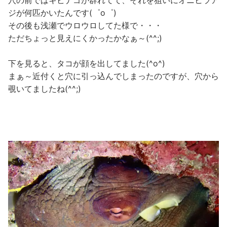
ジが何匹かいたんです(゜o゜)
その後も浅瀬でウロウロしてた様で・・・
ただちょっと見えにくかったかなぁ～(^^;)
下を見ると、タコが顔を出してました(^o^)
まぁ～近付くと穴に引っ込んでしまったのですが、穴から
覗いてましたね(^^;)