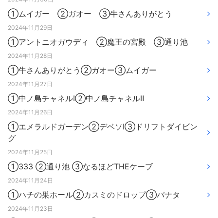
①ムイガー ②ガオー ③牛さんありがとう
2024年11月29日
①アントニオガウディ ②魔王の宮殿 ③通り池
2024年11月28日
①牛さんありがとう②ガオー③ムイガー
2024年11月27日
①中ノ島チャネルⅠ②中ノ島チャネルⅡ
2024年11月26日
①エメラルドガーデン②デベソⅠ③ドリフトダイビン
グ
2024年11月25日
①333 ②通り池 ③なるほどTHEケーブ
2024年11月24日
①ハチの巣ホール②カスミのドロップ③パナタ
2024年11月23日