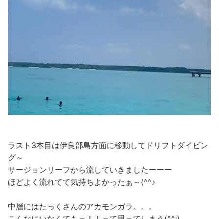
ラスト3本目は伊良部島方面に移動してドリフトダイビン
グ～
サージョンリーフから流していきましたーーー
ほどよく流れてて気持ちよかったぁ～(^^♪
中層にはたっくさんのアカモンガラ。。。
こんなにいなくてもっ！！って思ってしまう(^^;)