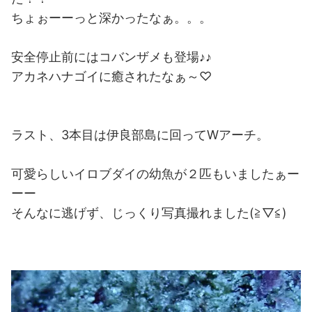
ちょぉーーっと深かったなぁ。。。
安全停止前にはコバンザメも登場♪♪
アカネハナゴイに癒されたなぁ～♡
ラスト、3本目は伊良部島に回ってWアーチ。
可愛らしいイロブダイの幼魚が２匹もいましたぁー
ーー
そんなに逃げず、じっくり写真撮れました(≧▽≦)