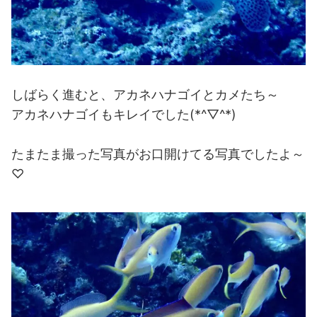
しばらく進むと、アカネハナゴイとカメたち～
アカネハナゴイもキレイでした(*^▽^*)
たまたま撮った写真がお口開けてる写真でしたよ～
♡