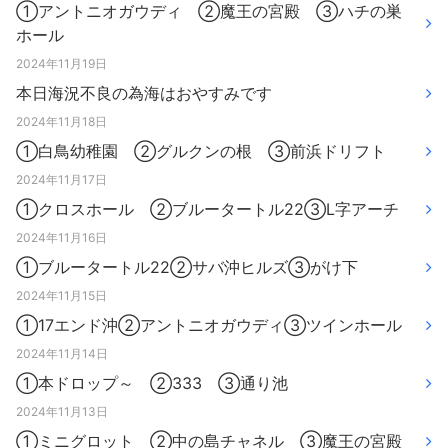
①アントニオガウディ ②魔王の宮殿 ③ハチの巣
ホール
2024年11月19日
本日海況不良の為海はおやすみです
2024年11月18日
①白鳥幼稚園 ②グルクンの根 ③前浜ドリフト
2024年11月17日
①クロスホール ②ブルータートル22③L字アーチ
2024年11月16日
①ブルータートル22②サバ沖ヒルズ③がけ下
2024年11月15日
①17エンド沖②アントニオガウディ③ツインホール
2024年11月14日
①本ドロップ～ ②333 ③通り池
2024年11月13日
①ミニグロット ②中の島チャネル ③魔王の宮殿