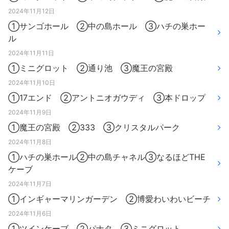
2024年11月12日
①サンゴホール ②中の島ホール ③ハチの巣ホー
ル
2024年11月11日
①ミニグロット ②通り池 ③魔王の宮殿
2024年11月10日
①17エンド ②アントニオガウディ ③本ドロップ
2024年11月9日
①魔王の宮殿 ②333 ③クリスタルパーク
2024年11月8日
①ハチの巣ホール②中の島チャネル③なるほどTHE
ケーブ
2024年11月7日
①インギャーマリンガーデン ②博愛わいわいビーチ
2024年11月6日
①ツインケーブ ②パナタ ③ミニグロット