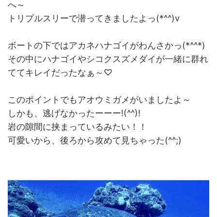
へ～
トリプルスリーで潜ってきましたよっ(*^^)v
ボートの下ではアカネハナゴイがわんさかっ(*^^*)
その中にハナゴイやシコクスズメダイが一緒に群れ
ててキレイだったなぁ～♡
このポイントでもアオウミガメがいましたよ～
しかも、逃げなかったーーー!(^^)!
岩の隙間に挟まっているみたい！！
可愛いから、後ろから攻めて見ちゃった(^^;)