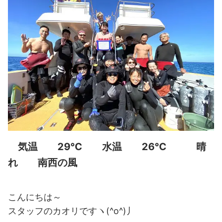
気温 29℃ 水温 26℃ 晴
れ 南西の風
こんにちは～
スタッフのカオリですヽ(^o^)丿