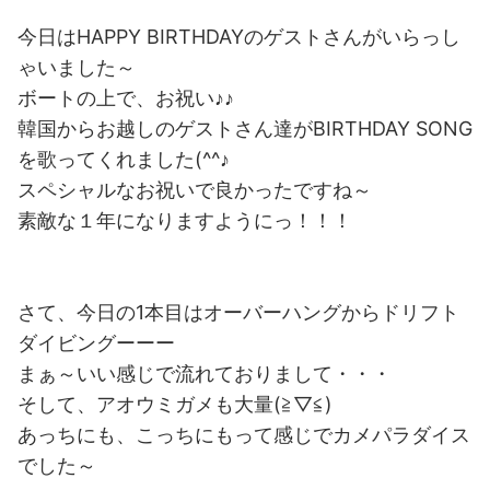
今日はHAPPY BIRTHDAYのゲストさんがいらっし
ゃいました～
ボートの上で、お祝い♪♪
韓国からお越しのゲストさん達がBIRTHDAY SONG
を歌ってくれました(^^♪
スペシャルなお祝いで良かったですね～
素敵な１年になりますようにっ！！！
さて、今日の1本目はオーバーハングからドリフト
ダイビングーーー
まぁ～いい感じで流れておりまして・・・
そして、アオウミガメも大量(≧▽≦)
あっちにも、こっちにもって感じでカメパラダイス
でした～