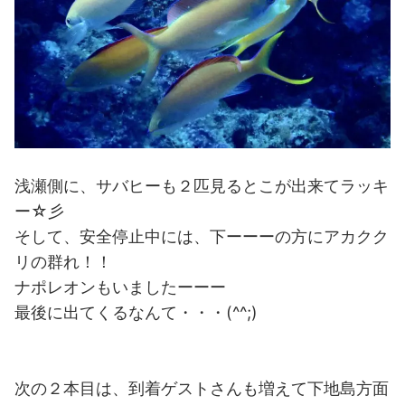
浅瀬側に、サバヒーも２匹見るとこが出来てラッキ
ー☆彡
そして、安全停止中には、下ーーーの方にアカクク
リの群れ！！
ナポレオンもいましたーーー
最後に出てくるなんて・・・(^^;)
次の２本目は、到着ゲストさんも増えて下地島方面