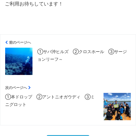
ご利用お待ちしています！
前のページへ
①サバ沖ヒルズ ②クロスホール ③サージ
ョンリーフ～
次のページへ
①本ドロップ ②アントニオガウディ ③ミ
ニグロット