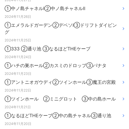
①中ノ島チャネルⅠ②中ノ島チャネルⅡ
2024年11月26日
①エメラルドガーデン②デベソⅠ③ドリフトダイビン
グ
2024年11月25日
①333 ②通り池 ③なるほどTHEケーブ
2024年11月24日
①ハチの巣ホール②カスミのドロップ③パナタ
2024年11月23日
①アントニオガウディ②ツインホール③魔王の宮殿
2024年11月22日
①ツインホール ②ミニグロット ③中の島ホール
2024年11月21日
①なるほどTHEケーブ②中の島チャネル③通り池
2024年11月20日