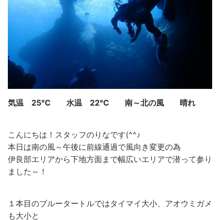
気温 25℃ 水温 22℃ 南～北の風 晴れ
こんにちは！スタッフのりなです(^^♪
本日は南の風～午後に前線通過で風向き変更の為
伊良部エリアから下地方面まで幅広いエリアで潜って参り
ました～！
１本目のブルータートルではタイマイ大小、アオウミガメ
も大小と