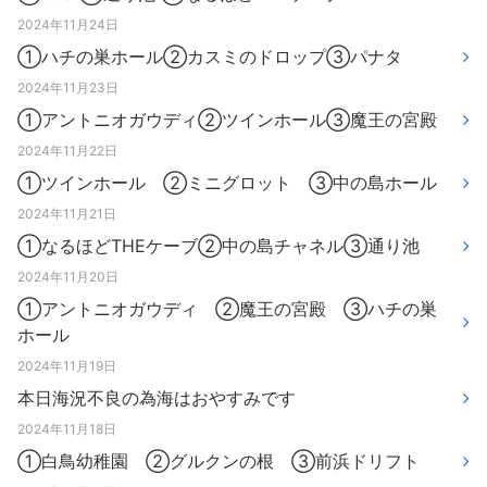
2024年11月24日
①ハチの巣ホール②カスミのドロップ③パナタ
2024年11月23日
①アントニオガウディ②ツインホール③魔王の宮殿
2024年11月22日
①ツインホール ②ミニグロット ③中の島ホール
2024年11月21日
①なるほどTHEケーブ②中の島チャネル③通り池
2024年11月20日
①アントニオガウディ ②魔王の宮殿 ③ハチの巣
ホール
2024年11月19日
本日海況不良の為海はおやすみです
2024年11月18日
①白鳥幼稚園 ②グルクンの根 ③前浜ドリフト