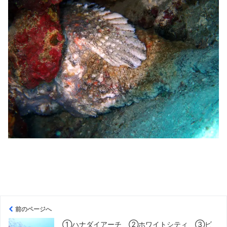
前のページへ
①ハナダイアーチ ②ホワイトシティ ③ビ