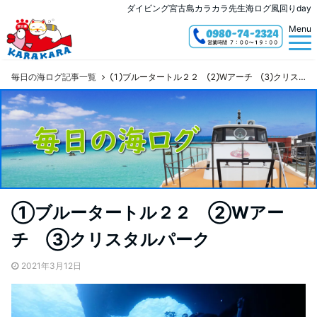
ダイビング宮古島カラカラ先生海ログ風回りday
Menu
毎日の海ログ記事一覧
①ブルータートル２２ ②Wアーチ ③クリスタルパーク
①ブルータートル２２ ②Wアー
チ ③クリスタルパーク
2021年3月12日