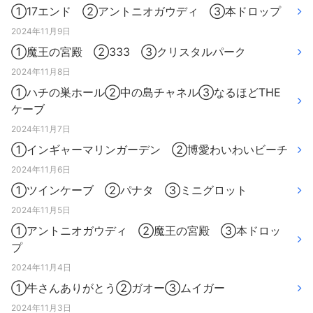
①17エンド ②アントニオガウディ ③本ドロップ
2024年11月9日
①魔王の宮殿 ②333 ③クリスタルパーク
2024年11月8日
①ハチの巣ホール②中の島チャネル③なるほどTHE
ケーブ
2024年11月7日
①インギャーマリンガーデン ②博愛わいわいビーチ
2024年11月6日
①ツインケーブ ②パナタ ③ミニグロット
2024年11月5日
①アントニオガウディ ②魔王の宮殿 ③本ドロッ
プ
2024年11月4日
①牛さんありがとう②ガオー③ムイガー
2024年11月3日