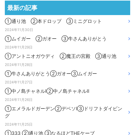
最新の記事
①通り池 ②本ドロップ ③ミニグロット
2024年11月30日
①ムイガー ②ガオー ③牛さんありがとう
2024年11月29日
①アントニオガウディ ②魔王の宮殿 ③通り池
2024年11月28日
①牛さんありがとう②ガオー③ムイガー
2024年11月27日
①中ノ島チャネルⅠ②中ノ島チャネルⅡ
2024年11月26日
①エメラルドガーデン②デベソⅠ③ドリフトダイビン
グ
2024年11月25日
①333 ②通り池 ③なるほどTHEケーブ