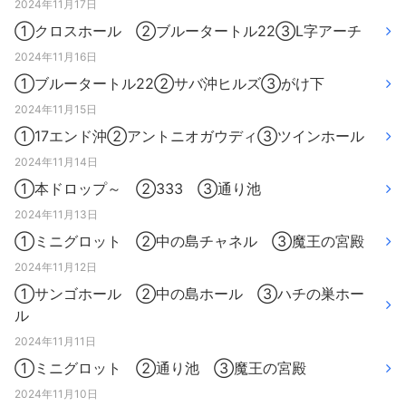
2024年11月17日
①クロスホール ②ブルータートル22③L字アーチ
2024年11月16日
①ブルータートル22②サバ沖ヒルズ③がけ下
2024年11月15日
①17エンド沖②アントニオガウディ③ツインホール
2024年11月14日
①本ドロップ～ ②333 ③通り池
2024年11月13日
①ミニグロット ②中の島チャネル ③魔王の宮殿
2024年11月12日
①サンゴホール ②中の島ホール ③ハチの巣ホー
ル
2024年11月11日
①ミニグロット ②通り池 ③魔王の宮殿
2024年11月10日