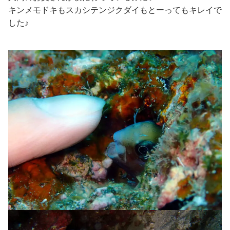
キンメモドキもスカシテンジクダイもとーってもキレイで
した♪