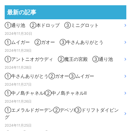
最新の記事
①通り池 ②本ドロップ ③ミニグロット
2024年11月30日
①ムイガー ②ガオー ③牛さんありがとう
2024年11月29日
①アントニオガウディ ②魔王の宮殿 ③通り池
2024年11月28日
①牛さんありがとう②ガオー③ムイガー
2024年11月27日
①中ノ島チャネルⅠ②中ノ島チャネルⅡ
2024年11月26日
①エメラルドガーデン②デベソⅠ③ドリフトダイビン
グ
2024年11月25日