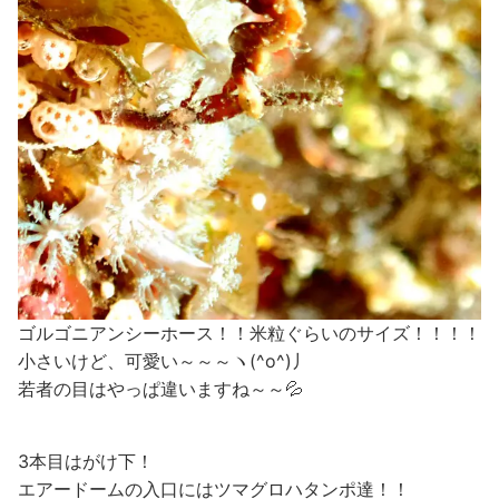
ゴルゴニアンシーホース！！米粒ぐらいのサイズ！！！！
小さいけど、可愛い～～～ヽ(^o^)丿
若者の目はやっぱ違いますね～～💦
3本目はがけ下！
エアードームの入口にはツマグロハタンポ達！！