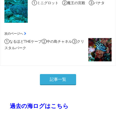
①ミニグロット ②魔王の宮殿 ③パナタ
次のページへ
①なるほどTHEケーブ②中の島チャネル③クリ
スタルパーク
記事一覧
過去の海ログはこちら