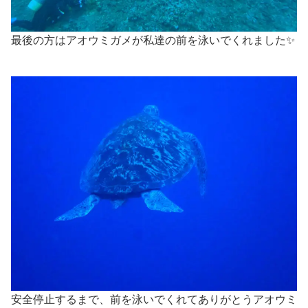
最後の方はアオウミガメが私達の前を泳いでくれました✨
安全停止するまで、前を泳いでくれてありがとうアオウミ