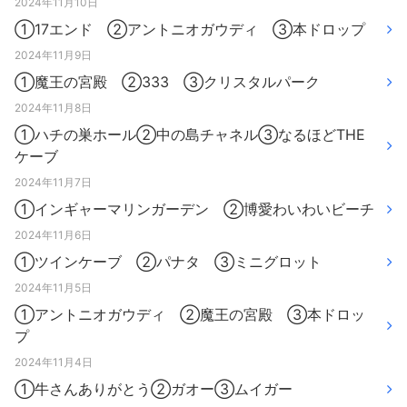
2024年11月10日
①17エンド ②アントニオガウディ ③本ドロップ
2024年11月9日
①魔王の宮殿 ②333 ③クリスタルパーク
2024年11月8日
①ハチの巣ホール②中の島チャネル③なるほどTHE
ケーブ
2024年11月7日
①インギャーマリンガーデン ②博愛わいわいビーチ
2024年11月6日
①ツインケーブ ②パナタ ③ミニグロット
2024年11月5日
①アントニオガウディ ②魔王の宮殿 ③本ドロッ
プ
2024年11月4日
①牛さんありがとう②ガオー③ムイガー