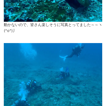
動かないので、皆さん楽しそうに写真とってました～～ヽ
(^o^)丿