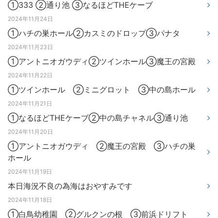
①333 ②通り池 ③なるほどTHEケーブ
2024年11月24日
①ハチの巣ホール②カスミのドロップ③パナタ
2024年11月23日
①アントニオガウディ②ツインホール③魔王の宮殿
2024年11月22日
①ツインホール ②ミニグロット ③中の島ホール
2024年11月21日
①なるほどTHEケーブ②中の島チャネル③通り池
2024年11月20日
①アントニオガウディ ②魔王の宮殿 ③ハチの巣
ホール
2024年11月19日
本日海況不良の為海はおやすみです
2024年11月18日
①白鳥幼稚園 ②グルクンの根 ③前浜ドリフト