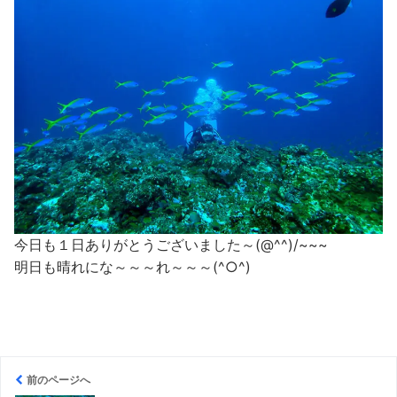
今日も１日ありがとうございました～(@^^)/~~~
明日も晴れにな～～～れ～～～(^○^)
前のページへ