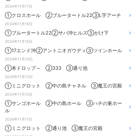
2024年11月17日
①クロスホール ②ブルータートル22③L字アーチ
2024年11月16日
①ブルータートル22②サバ沖ヒルズ③がけ下
2024年11月15日
①17エンド沖②アントニオガウディ③ツインホール
2024年11月14日
①本ドロップ～ ②333 ③通り池
2024年11月13日
①ミニグロット ②中の島チャネル ③魔王の宮殿
2024年11月12日
①サンゴホール ②中の島ホール ③ハチの巣ホー
ル
2024年11月11日
①ミニグロット ②通り池 ③魔王の宮殿