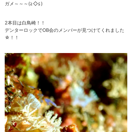
ガメ～～～(≧◇≦)
2本目は白鳥崎！！
デンターロックでOB会のメンバーが見つけてくれました
☆！！