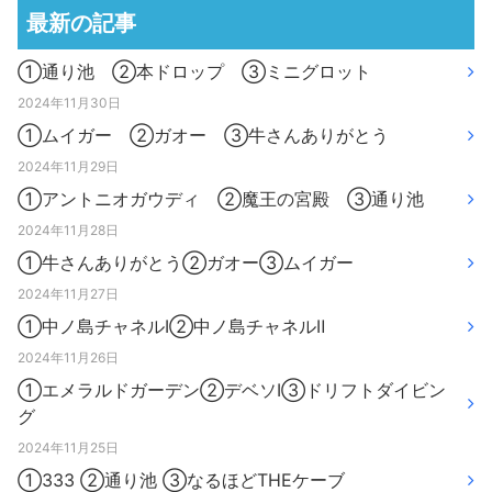
最新の記事
①通り池 ②本ドロップ ③ミニグロット
2024年11月30日
①ムイガー ②ガオー ③牛さんありがとう
2024年11月29日
①アントニオガウディ ②魔王の宮殿 ③通り池
2024年11月28日
①牛さんありがとう②ガオー③ムイガー
2024年11月27日
①中ノ島チャネルⅠ②中ノ島チャネルⅡ
2024年11月26日
①エメラルドガーデン②デベソⅠ③ドリフトダイビン
グ
2024年11月25日
①333 ②通り池 ③なるほどTHEケーブ