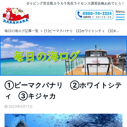
ダイビング宮古島カラカラ先生ライセンス講習合格おめでとう！
Menu
毎日の海ログ記事一覧
①ビーマクパナリ ②ホワイトシティ ③キジャカ
①ビーマクパナリ ②ホワイトシテ
ィ ③キジャカ
2023年6月11日