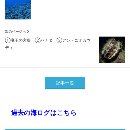
次のページへ
①魔王の宮殿 ②パナタ ③アントニオガウ
ディ
記事一覧
過去の海ログはこちら