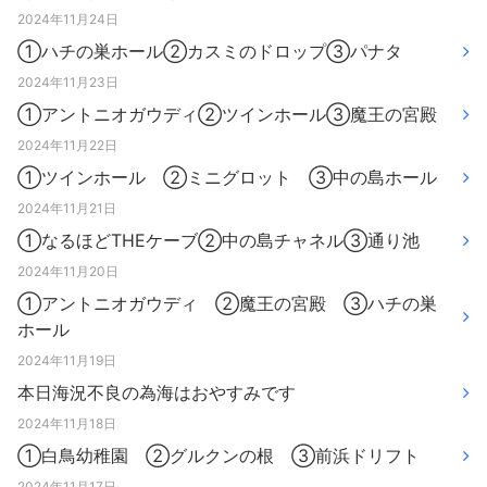
2024年11月24日
①ハチの巣ホール②カスミのドロップ③パナタ
2024年11月23日
①アントニオガウディ②ツインホール③魔王の宮殿
2024年11月22日
①ツインホール ②ミニグロット ③中の島ホール
2024年11月21日
①なるほどTHEケーブ②中の島チャネル③通り池
2024年11月20日
①アントニオガウディ ②魔王の宮殿 ③ハチの巣
ホール
2024年11月19日
本日海況不良の為海はおやすみです
2024年11月18日
①白鳥幼稚園 ②グルクンの根 ③前浜ドリフト
2024年11月17日