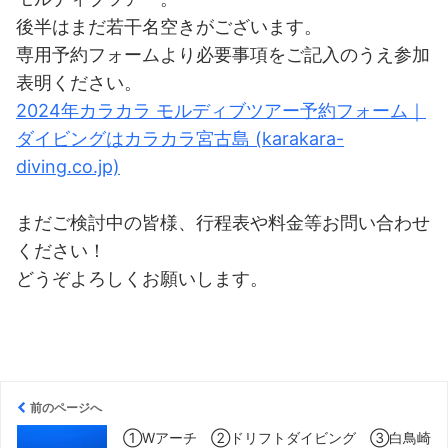
後半はまだ若干名空きがございます。
専用予約フォームより必要事項をご記入のうえ参加
表明ください。
2024年カラカラ モルディブツアー予約フォーム｜
ダイビングはカラカラ宮古島 (karakara-
diving.co.jp)
まだご検討中の皆様、行程表や料金等お問い合わせ
ください！
どうぞよろしくお願いします。
前のページへ
①Wアーチ ②ドリフトダイビング ③白鳥崎