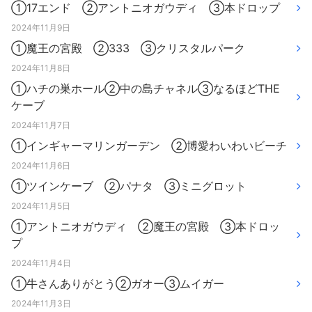
①17エンド ②アントニオガウディ ③本ドロップ
2024年11月9日
①魔王の宮殿 ②333 ③クリスタルパーク
2024年11月8日
①ハチの巣ホール②中の島チャネル③なるほどTHE
ケーブ
2024年11月7日
①インギャーマリンガーデン ②博愛わいわいビーチ
2024年11月6日
①ツインケーブ ②パナタ ③ミニグロット
2024年11月5日
①アントニオガウディ ②魔王の宮殿 ③本ドロッ
プ
2024年11月4日
①牛さんありがとう②ガオー③ムイガー
2024年11月3日