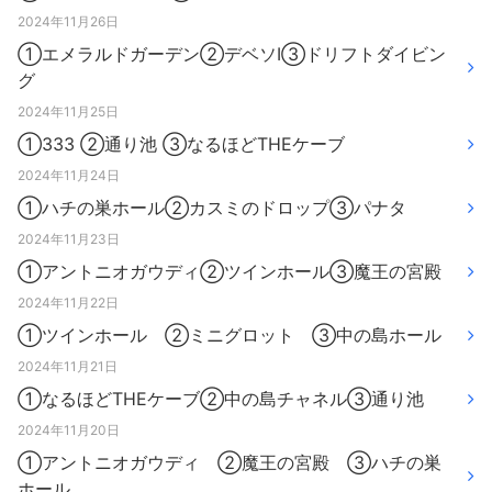
2024年11月26日
①エメラルドガーデン②デベソⅠ③ドリフトダイビン
グ
2024年11月25日
①333 ②通り池 ③なるほどTHEケーブ
2024年11月24日
①ハチの巣ホール②カスミのドロップ③パナタ
2024年11月23日
①アントニオガウディ②ツインホール③魔王の宮殿
2024年11月22日
①ツインホール ②ミニグロット ③中の島ホール
2024年11月21日
①なるほどTHEケーブ②中の島チャネル③通り池
2024年11月20日
①アントニオガウディ ②魔王の宮殿 ③ハチの巣
ホール