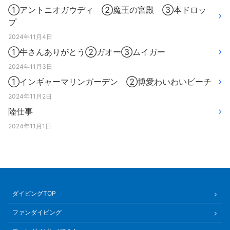
①アントニオガウディ ②魔王の宮殿 ③本ドロッ
プ
2024年11月4日
①牛さんありがとう②ガオー③ムイガー
2024年11月3日
①インギャーマリンガーデン ②博愛わいわいビーチ
2024年11月2日
陸仕事
2024年11月1日
ダイビングTOP
ファンダイビング