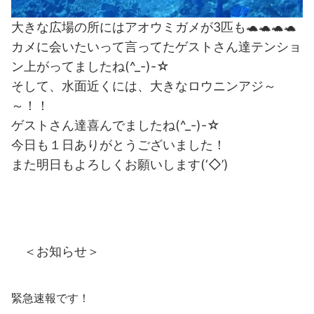
大きな広場の所にはアオウミガメが3匹も🐢🐢🐢🐢
カメに会いたいって言ってたゲストさん達テンショ
ン上がってましたね(^_-)-☆
そして、水面近くには、大きなロウニンアジ～
～！！
ゲストさん達喜んでましたね(^_-)-☆
今日も１日ありがとうございました！
また明日もよろしくお願いします(‘◇’)ゞ
＜お知らせ＞
緊急速報です！