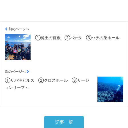
前のページへ
①魔王の宮殿 ②パナタ ③ハチの巣ホール
次のページへ
①サバ沖ヒルズ ②クロスホール ③サージ
ョンリーフ～
記事一覧