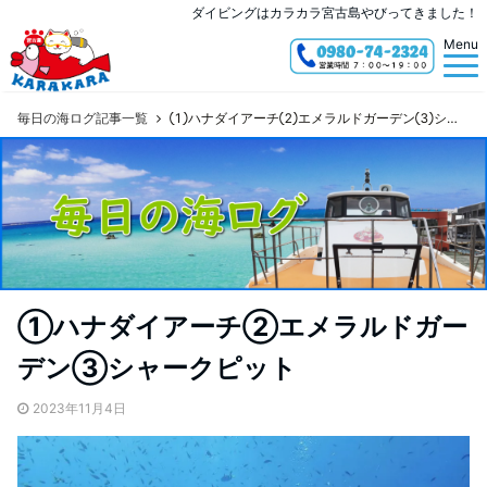
ダイビングはカラカラ宮古島やびってきました！
Menu
毎日の海ログ記事一覧
①ハナダイアーチ②エメラルドガーデン③シャークピット
①ハナダイアーチ②エメラルドガー
デン③シャークピット
2023年11月4日