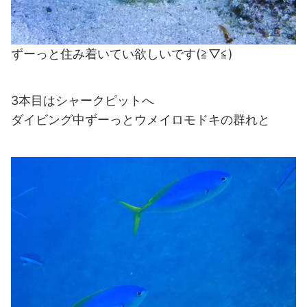
ずーっと住み着いてい欲しいです(≧▽≦)
3本目はシャークピットへ
ダイビング中ずーっとウメイロモドキの群れと