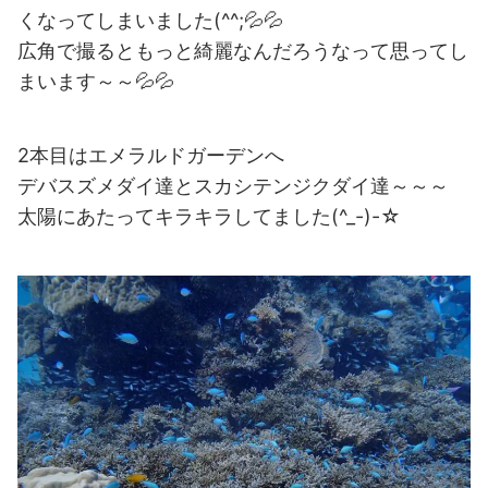
くなってしまいました(^^;💦💦
広角で撮るともっと綺麗なんだろうなって思ってし
まいます～～💦💦
2本目はエメラルドガーデンへ
デバスズメダイ達とスカシテンジクダイ達～～～
太陽にあたってキラキラしてました(^_-)-☆