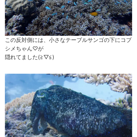
この反対側には、小さなテーブルサンゴの下にコブ
シメちゃん♡が
隠れてました(≧▽≦)