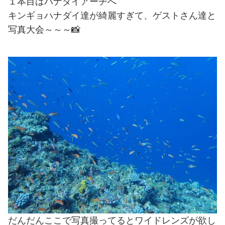
１本目はハナダイアーチへ
キンギョハナダイ達が綺麗すぎて、ゲストさん達と
写真大会～～～📸
だんだんここで写真撮ってるとワイドレンズが欲し