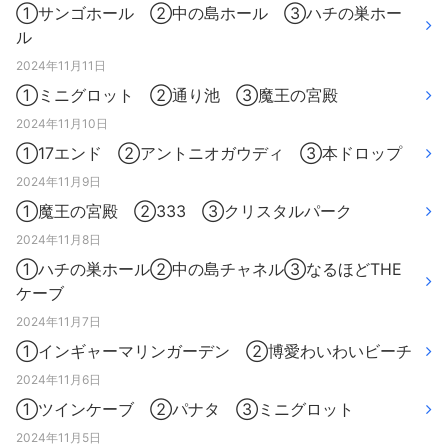
①サンゴホール ②中の島ホール ③ハチの巣ホー
ル
2024年11月11日
①ミニグロット ②通り池 ③魔王の宮殿
2024年11月10日
①17エンド ②アントニオガウディ ③本ドロップ
2024年11月9日
①魔王の宮殿 ②333 ③クリスタルパーク
2024年11月8日
①ハチの巣ホール②中の島チャネル③なるほどTHE
ケーブ
2024年11月7日
①インギャーマリンガーデン ②博愛わいわいビーチ
2024年11月6日
①ツインケーブ ②パナタ ③ミニグロット
2024年11月5日