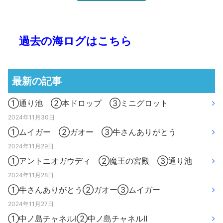
過去の海ログはこちら
最新の記事
①通り池 ②本ドロップ ③ミニグロット
2024年11月30日
①ムイガー ②ガオー ③牛さんありがとう
2024年11月29日
①アントニオガウディ ②魔王の宮殿 ③通り池
2024年11月28日
①牛さんありがとう②ガオー③ムイガー
2024年11月27日
①中ノ島チャネルⅠ②中ノ島チャネルⅡ