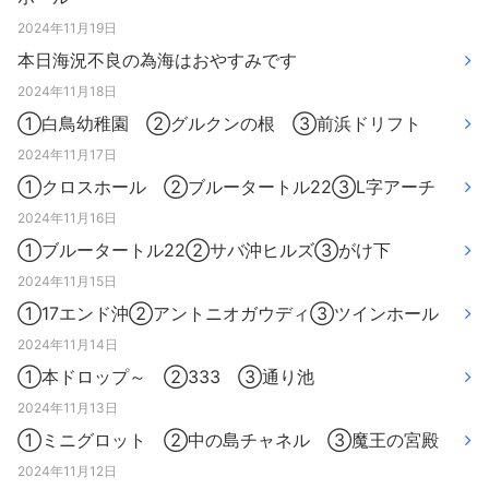
2024年11月19日
本日海況不良の為海はおやすみです
2024年11月18日
①白鳥幼稚園 ②グルクンの根 ③前浜ドリフト
2024年11月17日
①クロスホール ②ブルータートル22③L字アーチ
2024年11月16日
①ブルータートル22②サバ沖ヒルズ③がけ下
2024年11月15日
①17エンド沖②アントニオガウディ③ツインホール
2024年11月14日
①本ドロップ～ ②333 ③通り池
2024年11月13日
①ミニグロット ②中の島チャネル ③魔王の宮殿
2024年11月12日