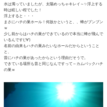
水は濁っていましたが、太陽めっちゃキレイ～✨浮上する
時は眩しい程でした！
浮上すると・・・
まさにハチの巣ホール！何故かというと、、蜂がブンブン
ｗ
少し前からはハチの巣ができているので本当に蜂が飛んで
いるんです(;’∀’)
名前の由来もハチの巣みたいなホールだからということ
と、
昔にハチの巣があったからという理由だそうで。
できている場所も昔と同じなんですって～カムバックハチ
の巣ｗ