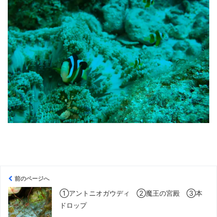
前のページへ
①アントニオガウディ ②魔王の宮殿 ③本
ドロップ