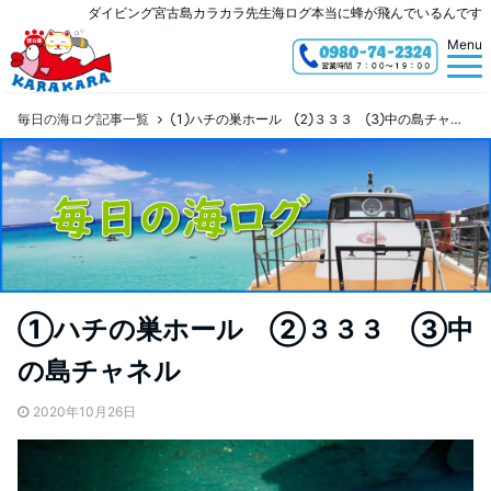
ダイビング宮古島カラカラ先生海ログ本当に蜂が飛んでいるんです
Menu
毎日の海ログ記事一覧
①ハチの巣ホール ②３３３ ③中の島チャネル
①ハチの巣ホール ②３３３ ③中
の島チャネル
2020年10月26日