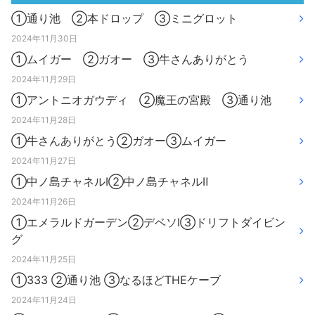
①通り池 ②本ドロップ ③ミニグロット
2024年11月30日
①ムイガー ②ガオー ③牛さんありがとう
2024年11月29日
①アントニオガウディ ②魔王の宮殿 ③通り池
2024年11月28日
①牛さんありがとう②ガオー③ムイガー
2024年11月27日
①中ノ島チャネルⅠ②中ノ島チャネルⅡ
2024年11月26日
①エメラルドガーデン②デベソⅠ③ドリフトダイビン
グ
2024年11月25日
①333 ②通り池 ③なるほどTHEケーブ
2024年11月24日