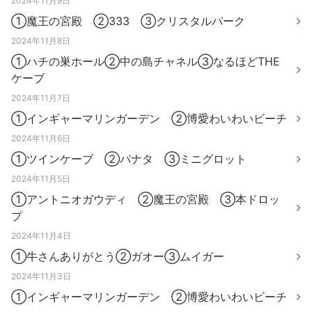
2024年11月9日
①魔王の宮殿 ②333 ③クリスタルパーク
2024年11月8日
①ハチの巣ホール②中の島チャネル③なるほどTHE
ケーブ
2024年11月7日
①インギャーマリンガーデン ②博愛わいわいビーチ
2024年11月6日
①ツインケーブ ②パナタ ③ミニグロット
2024年11月5日
①アントニオガウディ ②魔王の宮殿 ③本ドロッ
プ
2024年11月4日
①牛さんありがとう②ガオー③ムイガー
2024年11月3日
①インギャーマリンガーデン ②博愛わいわいビーチ