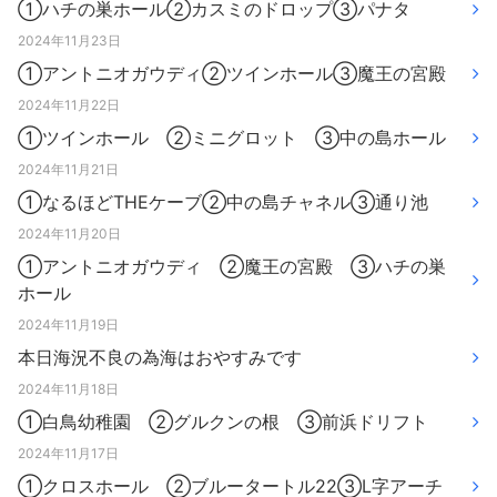
①ハチの巣ホール②カスミのドロップ③パナタ
2024年11月23日
①アントニオガウディ②ツインホール③魔王の宮殿
2024年11月22日
①ツインホール ②ミニグロット ③中の島ホール
2024年11月21日
①なるほどTHEケーブ②中の島チャネル③通り池
2024年11月20日
①アントニオガウディ ②魔王の宮殿 ③ハチの巣
ホール
2024年11月19日
本日海況不良の為海はおやすみです
2024年11月18日
①白鳥幼稚園 ②グルクンの根 ③前浜ドリフト
2024年11月17日
①クロスホール ②ブルータートル22③L字アーチ