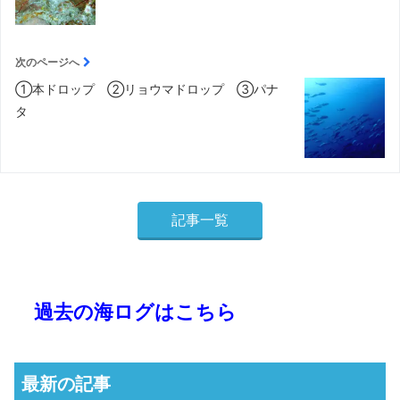
次のページへ
①本ドロップ ②リョウマドロップ ③パナ
タ
記事一覧
過去の海ログはこちら
最新の記事