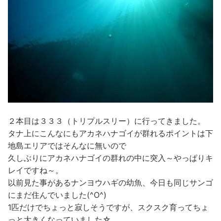
２本目は３３３（トリプルスリー）に行ってきました。
タナ上にこんなにもアカネハナゴイが群れるポイントは下
地島エリアではそんなに無いので
久しぶりにアカネハナゴイの群れの中に突入～やっぱりキ
レイですね～。
以前見た事があるナンヨウハギの幼魚、今日も同じサンゴ
にまだ住んでいました(^O^)
1匹だけでちょっと寂しそうですが、スクスク育ってちょ
っと大きくなっていました☆