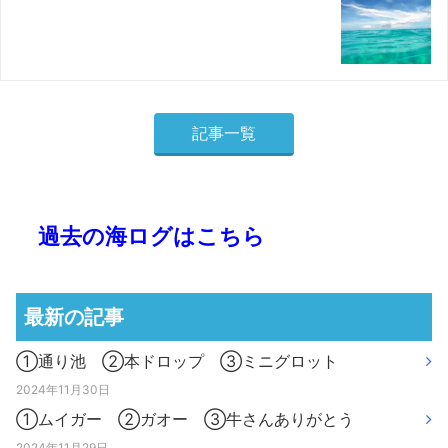
記事一覧
過去の海ログはこちら
最新の記事
①通り池 ②本ドロップ ③ミニグロット
2024年11月30日
①ムイガー ②ガオー ③牛さんありがとう
2024年11月29日