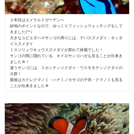
２本目はエメラルドガーデンへ
砂地のポイントなので、ゆっくりフィッシュウォッチングをして
きました(^^♪
大きなユビエダハマサンゴの周りには、デバスズメダイ・ネッタ
イスズメダイ
ミスジリュウキュウスズメダイが群れて綺麗でした！
サンゴの間に隠れている、キイロサンゴハゼも見ることが出来き
ました☆！
違うサンゴには、スカシテンジクダイ・ウスモモテンジクダイの
大群！
最後はカクレクマノミ・ハナミノカサゴの子供・クマノミも見る
ことが出来きました☆