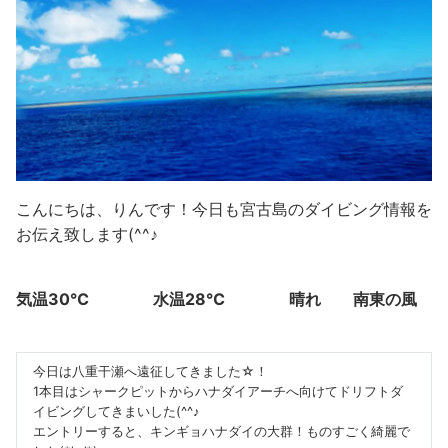
こんにちは、りんです！今日も宮古島のダイビング情報を
お伝え致します(^^♪
気温30℃ 水温28℃ 晴れ 南東の風
今日は八重干瀬へ遠征してきました☆！
1本目はシャークピットからハナダイアーチへ向けてドリフトダ
イビングしてきまいした(^^♪
エントリーすると、キンギョハナダイの大群！ものすごく綺麗で