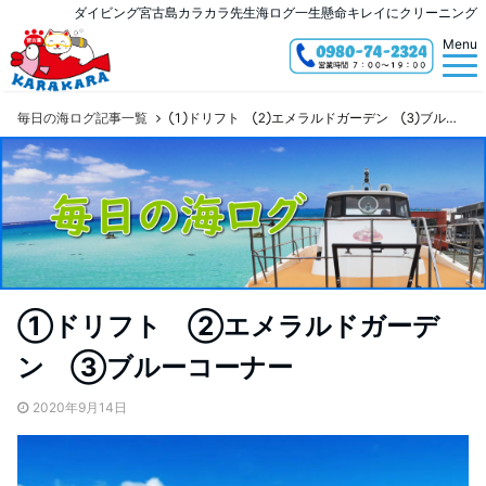
ダイビング宮古島カラカラ先生海ログ一生懸命キレイにクリーニング
Menu
毎日の海ログ記事一覧
①ドリフト ②エメラルドガーデン ③ブルーコーナー
①ドリフト ②エメラルドガーデ
ン ③ブルーコーナー
2020年9月14日