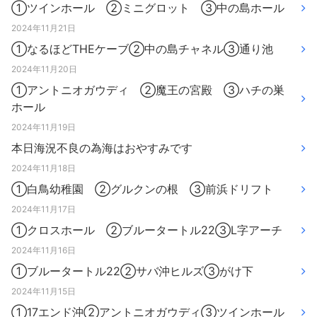
①ツインホール ②ミニグロット ③中の島ホール
2024年11月21日
①なるほどTHEケーブ②中の島チャネル③通り池
2024年11月20日
①アントニオガウディ ②魔王の宮殿 ③ハチの巣
ホール
2024年11月19日
本日海況不良の為海はおやすみです
2024年11月18日
①白鳥幼稚園 ②グルクンの根 ③前浜ドリフト
2024年11月17日
①クロスホール ②ブルータートル22③L字アーチ
2024年11月16日
①ブルータートル22②サバ沖ヒルズ③がけ下
2024年11月15日
①17エンド沖②アントニオガウディ③ツインホール