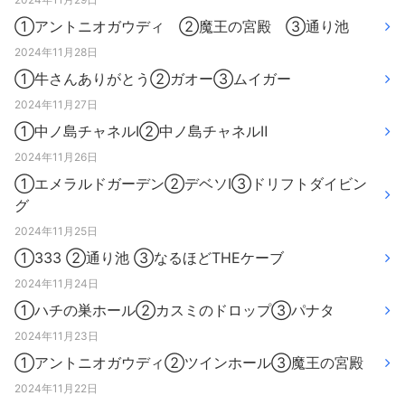
①アントニオガウディ ②魔王の宮殿 ③通り池
2024年11月28日
①牛さんありがとう②ガオー③ムイガー
2024年11月27日
①中ノ島チャネルⅠ②中ノ島チャネルⅡ
2024年11月26日
①エメラルドガーデン②デベソⅠ③ドリフトダイビン
グ
2024年11月25日
①333 ②通り池 ③なるほどTHEケーブ
2024年11月24日
①ハチの巣ホール②カスミのドロップ③パナタ
2024年11月23日
①アントニオガウディ②ツインホール③魔王の宮殿
2024年11月22日