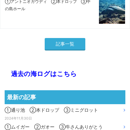
①アントニオガウディ ②本ドロップ ③中
の島ホール
記事一覧
過去の海ログはこちら
最新の記事
①通り池 ②本ドロップ ③ミニグロット
2024年11月30日
①ムイガー ②ガオー ③牛さんありがとう