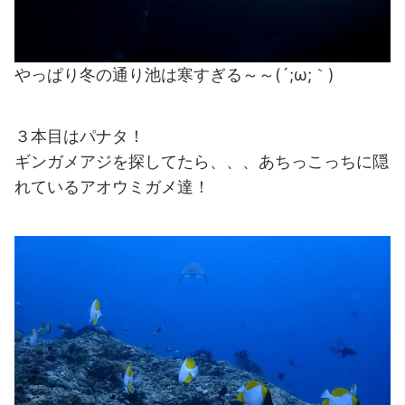
やっぱり冬の通り池は寒すぎる～～(´;ω;｀)
３本目はパナタ！
ギンガメアジを探してたら、、、あちっこっちに隠
れているアオウミガメ達！