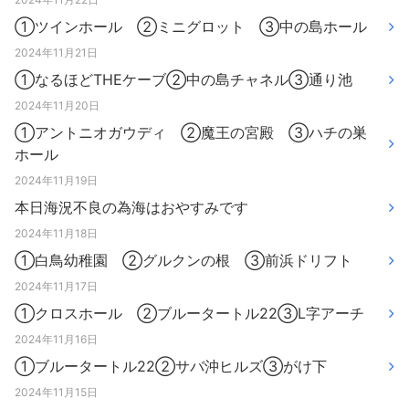
①ツインホール ②ミニグロット ③中の島ホール
2024年11月21日
①なるほどTHEケーブ②中の島チャネル③通り池
2024年11月20日
①アントニオガウディ ②魔王の宮殿 ③ハチの巣
ホール
2024年11月19日
本日海況不良の為海はおやすみです
2024年11月18日
①白鳥幼稚園 ②グルクンの根 ③前浜ドリフト
2024年11月17日
①クロスホール ②ブルータートル22③L字アーチ
2024年11月16日
①ブルータートル22②サバ沖ヒルズ③がけ下
2024年11月15日