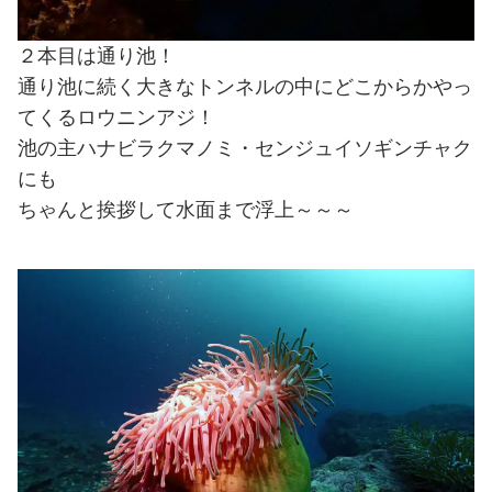
２本目は通り池！
通り池に続く大きなトンネルの中にどこからかやっ
てくるロウニンアジ！
池の主ハナビラクマノミ・センジュイソギンチャク
にも
ちゃんと挨拶して水面まで浮上～～～