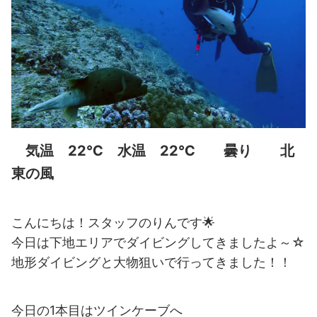
気温 22℃ 水温 22℃ 曇り 北
東の風
こんにちは！スタッフのりんです🌟
今日は下地エリアでダイビングしてきましたよ～☆
地形ダイビングと大物狙いで行ってきました！！
今日の1本目はツインケーブへ