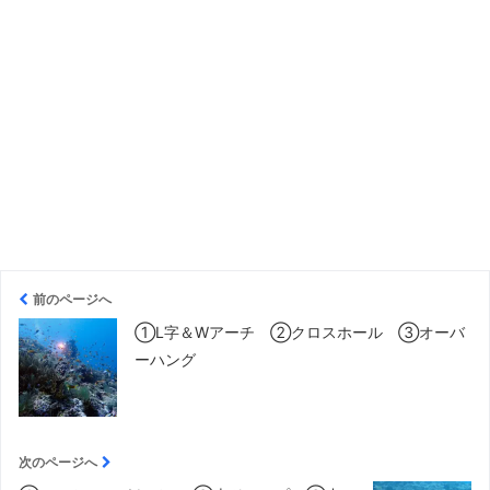
前のページへ
①L字＆Wアーチ ②クロスホール ③オーバ
ーハング
次のページへ