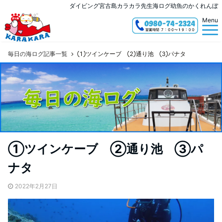
ダイビング宮古島カラカラ先生海ログ幼魚のかくれんぼ
Menu
毎日の海ログ記事一覧
①ツインケーブ ②通り池 ③パナタ
①ツインケーブ ②通り池 ③パ
ナタ
2022年2月27日