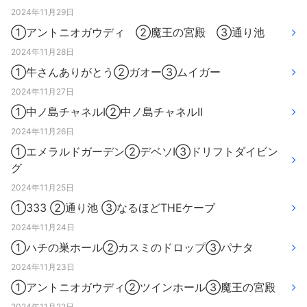
2024年11月29日
①アントニオガウディ ②魔王の宮殿 ③通り池
2024年11月28日
①牛さんありがとう②ガオー③ムイガー
2024年11月27日
①中ノ島チャネルⅠ②中ノ島チャネルⅡ
2024年11月26日
①エメラルドガーデン②デベソⅠ③ドリフトダイビン
グ
2024年11月25日
①333 ②通り池 ③なるほどTHEケーブ
2024年11月24日
①ハチの巣ホール②カスミのドロップ③パナタ
2024年11月23日
①アントニオガウディ②ツインホール③魔王の宮殿
2024年11月22日