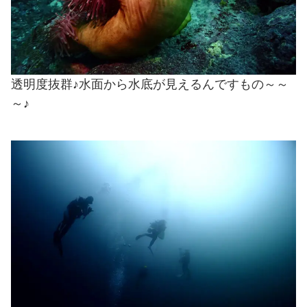
透明度抜群♪水面から水底が見えるんですもの～～
～♪