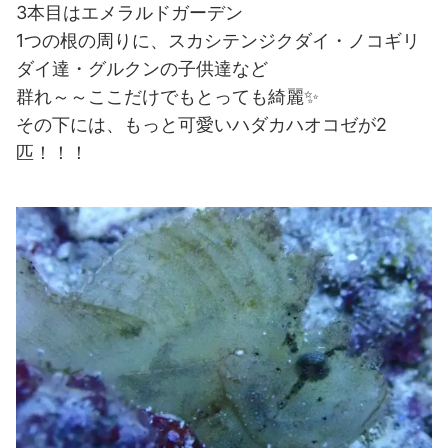
3本目はエメラルドガーデン
1つの根の周りに、スカシテンジクダイ・ノコギリ
ダイ達・グルクンの子供達など
群れ～～ここだけでもとっても綺麗✨
その
下には、もっと可愛いハダカハオコゼが2
匹！！！