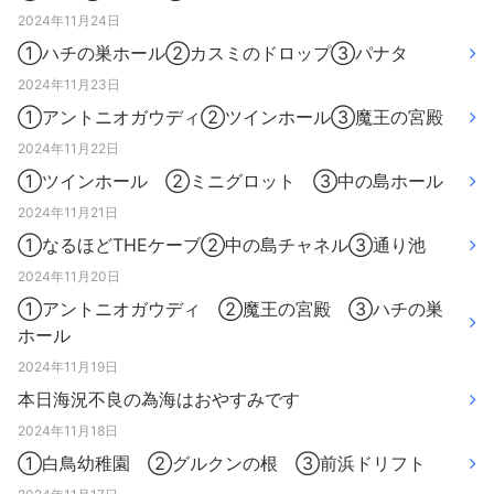
2024年11月24日
①ハチの巣ホール②カスミのドロップ③パナタ
2024年11月23日
①アントニオガウディ②ツインホール③魔王の宮殿
2024年11月22日
①ツインホール ②ミニグロット ③中の島ホール
2024年11月21日
①なるほどTHEケーブ②中の島チャネル③通り池
2024年11月20日
①アントニオガウディ ②魔王の宮殿 ③ハチの巣
ホール
2024年11月19日
本日海況不良の為海はおやすみです
2024年11月18日
①白鳥幼稚園 ②グルクンの根 ③前浜ドリフト