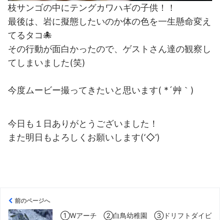
枝サンゴの中にテングカワハギの子供！！
最後は、岩に擬態したいのか体の色を一生懸命変え
てるタコ🐙
その行動が面白かったので、ゲストさん達の観察し
てしまいました(笑)
今度ムービー撮ってきたいと思います( *´艸｀)
今日も１日ありがとうございました！
また明日もよろしくお願いします(‘◇’)ゞ
前のページへ
①Wアーチ ②白鳥幼稚園 ③ドリフトダイビ