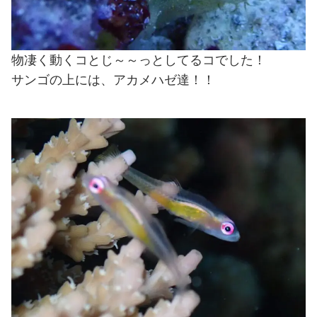
物凄く動くコとじ～～っとしてるコでした！
サンゴの上には、アカメハゼ達！！