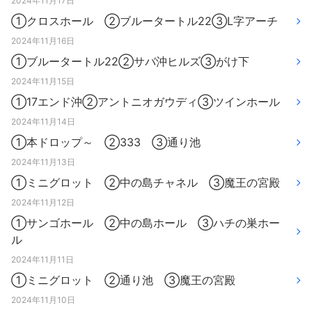
2024年11月17日
①クロスホール ②ブルータートル22③L字アーチ
2024年11月16日
①ブルータートル22②サバ沖ヒルズ③がけ下
2024年11月15日
①17エンド沖②アントニオガウディ③ツインホール
2024年11月14日
①本ドロップ～ ②333 ③通り池
2024年11月13日
①ミニグロット ②中の島チャネル ③魔王の宮殿
2024年11月12日
①サンゴホール ②中の島ホール ③ハチの巣ホー
ル
2024年11月11日
①ミニグロット ②通り池 ③魔王の宮殿
2024年11月10日