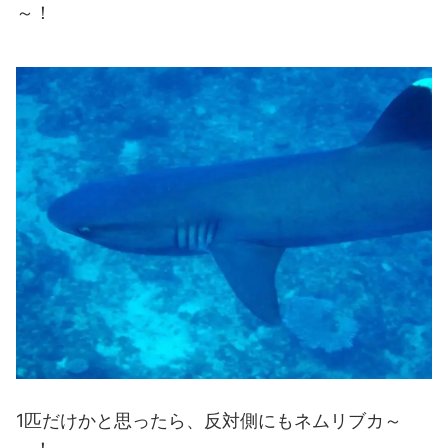
～！
1匹だけかと思ったら、反対側にもネムリブカ～