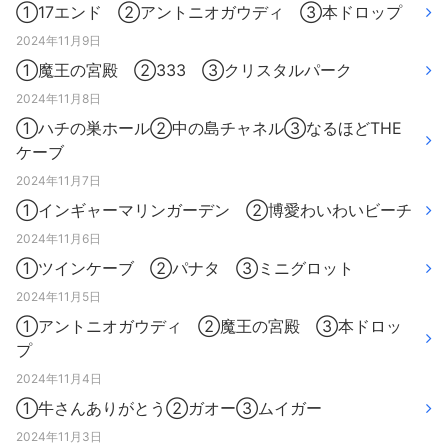
①17エンド ②アントニオガウディ ③本ドロップ
2024年11月9日
①魔王の宮殿 ②333 ③クリスタルパーク
2024年11月8日
①ハチの巣ホール②中の島チャネル③なるほどTHE
ケーブ
2024年11月7日
①インギャーマリンガーデン ②博愛わいわいビーチ
2024年11月6日
①ツインケーブ ②パナタ ③ミニグロット
2024年11月5日
①アントニオガウディ ②魔王の宮殿 ③本ドロッ
プ
2024年11月4日
①牛さんありがとう②ガオー③ムイガー
2024年11月3日