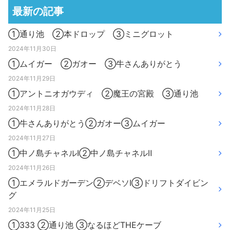
最新の記事
①通り池 ②本ドロップ ③ミニグロット
2024年11月30日
①ムイガー ②ガオー ③牛さんありがとう
2024年11月29日
①アントニオガウディ ②魔王の宮殿 ③通り池
2024年11月28日
①牛さんありがとう②ガオー③ムイガー
2024年11月27日
①中ノ島チャネルⅠ②中ノ島チャネルⅡ
2024年11月26日
①エメラルドガーデン②デベソⅠ③ドリフトダイビン
グ
2024年11月25日
①333 ②通り池 ③なるほどTHEケーブ