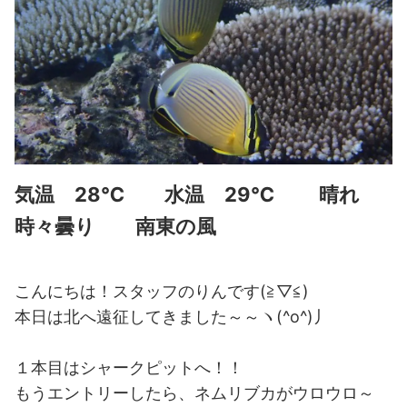
気温 28℃ 水温 29℃ 晴れ
時々曇り 南東の風
こんにちは！スタッフのりんです(≧▽≦)
本日は北へ遠征してきました～～ヽ(^o^)丿
１本目はシャークピットへ！！
もうエントリーしたら、ネムリブカがウロウロ～