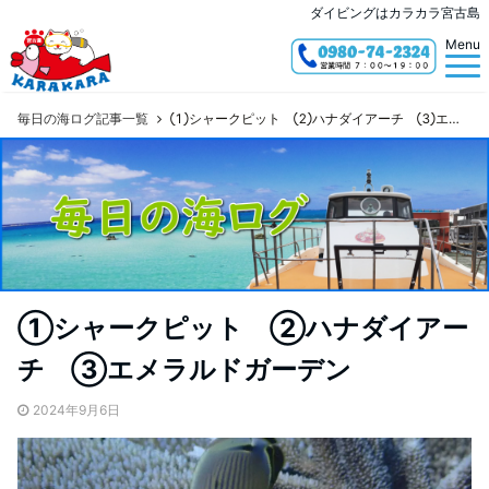
ダイビングはカラカラ宮古島
Menu
毎日の海ログ記事一覧
①シャークピット ②ハナダイアーチ ③エメラルドガーデン
①シャークピット ②ハナダイアー
チ ③エメラルドガーデン
2024年9月6日