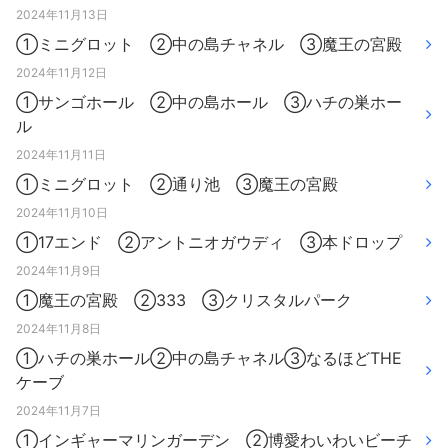
2024年11月13日
①ミニグロット ②中の島チャネル ③魔王の宮殿
2024年11月12日
①サンゴホール ②中の島ホール ③ハチの巣ホー
ル
2024年11月11日
①ミニグロット ②通り池 ③魔王の宮殿
2024年11月10日
①17エンド ②アントニオガウディ ③本ドロップ
2024年11月9日
①魔王の宮殿 ②333 ③クリスタルパーク
2024年11月8日
①ハチの巣ホール②中の島チャネル③なるほどTHE
ケーブ
2024年11月7日
①インギャーマリンガーデン ②博愛わいわいビーチ