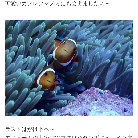
可愛いカクレクマノミにも会えましたよ～
ラストはがけ下へ～
エアドームの中ではツマグロハタンポにミナミハタ