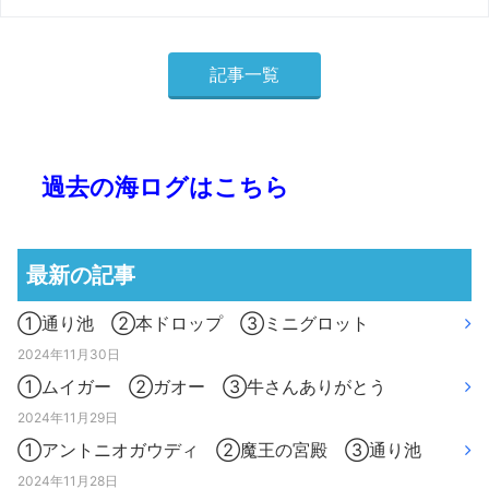
記事一覧
過去の海ログはこちら
最新の記事
①通り池 ②本ドロップ ③ミニグロット
2024年11月30日
①ムイガー ②ガオー ③牛さんありがとう
2024年11月29日
①アントニオガウディ ②魔王の宮殿 ③通り池
2024年11月28日