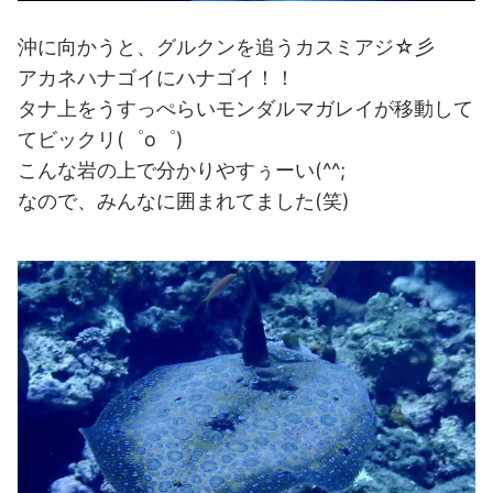
沖に向かうと、グルクンを追うカスミアジ☆彡
アカネハナゴイにハナゴイ！！
タナ上をうすっぺらいモンダルマガレイが移動して
てビックリ(゜o゜)
こんな岩の上で分かりやすぅーい(^^;
なので、みんなに囲まれてました(笑)