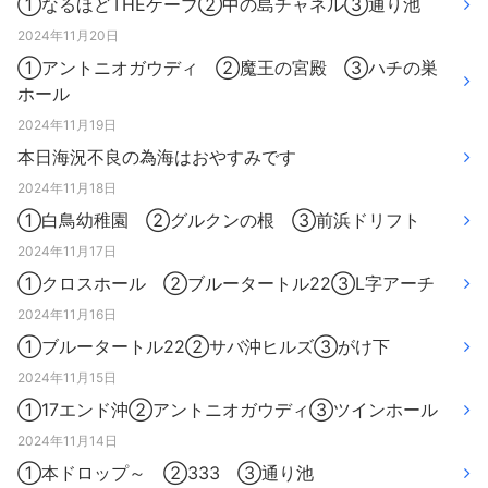
①なるほどTHEケーブ②中の島チャネル③通り池
2024年11月20日
①アントニオガウディ ②魔王の宮殿 ③ハチの巣
ホール
2024年11月19日
本日海況不良の為海はおやすみです
2024年11月18日
①白鳥幼稚園 ②グルクンの根 ③前浜ドリフト
2024年11月17日
①クロスホール ②ブルータートル22③L字アーチ
2024年11月16日
①ブルータートル22②サバ沖ヒルズ③がけ下
2024年11月15日
①17エンド沖②アントニオガウディ③ツインホール
2024年11月14日
①本ドロップ～ ②333 ③通り池