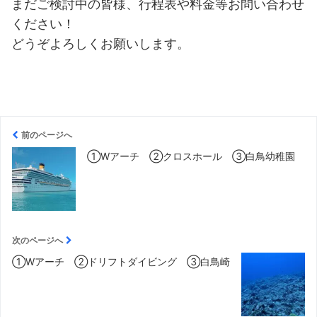
まだご検討中の皆様、行程表や料金等お問い合わせ
ください！
どうぞよろしくお願いします。
前のページへ
①Wアーチ ②クロスホール ③白鳥幼稚園
次のページへ
①Wアーチ ②ドリフトダイビング ③白鳥崎