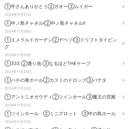
①牛さんありがとう②ガオー③ムイガー
2024年11月27日
①中ノ島チャネルⅠ②中ノ島チャネルⅡ
2024年11月26日
①エメラルドガーデン②デベソⅠ③ドリフトダイビン
グ
2024年11月25日
①333 ②通り池 ③なるほどTHEケーブ
2024年11月24日
①ハチの巣ホール②カスミのドロップ③パナタ
2024年11月23日
①アントニオガウディ②ツインホール③魔王の宮殿
2024年11月22日
①ツインホール ②ミニグロット ③中の島ホール
2024年11月21日