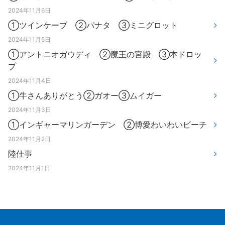
2024年11月6日
①ツインケーブ ②パナタ ③ミニグロット
2024年11月5日
①アントニオガウディ ②魔王の宮殿 ③本ドロッ
プ
2024年11月4日
①牛さんありがとう②ガオー③ムイガー
2024年11月3日
①インギャーマリンガーデン ②博愛わいわいビーチ
2024年11月2日
陸仕事
2024年11月1日