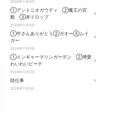
2024年11月5日
①アントニオガウディ ②魔王の宮
殿 ③本ドロップ
2024年11月4日
①牛さんありがとう②ガオー③ムイ
ガー
2024年11月3日
①インギャーマリンガーデン ②博愛
わいわいビーチ
2024年11月2日
陸仕事
2024年11月1日