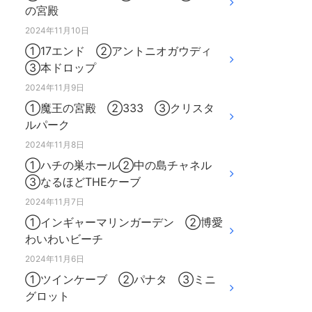
の宮殿
2024年11月10日
①17エンド ②アントニオガウディ
③本ドロップ
2024年11月9日
①魔王の宮殿 ②333 ③クリスタ
ルパーク
2024年11月8日
①ハチの巣ホール②中の島チャネル
③なるほどTHEケーブ
2024年11月7日
①インギャーマリンガーデン ②博愛
わいわいビーチ
2024年11月6日
①ツインケーブ ②パナタ ③ミニ
グロット