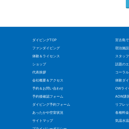
ダイビングTOP
宮古島で
ファンダイビング
宿泊施設
体験＆ライセンス
スタッフ
ショップ
話題のエ
代表挨拶
コーラル
会社概要＆アクセス
体験ダイ
予約＆お問い合わせ
OWライ
予約後確認フォーム
AOW講
ダイビング予約フォーム
リフレッ
あったかや空室状況
各種料金
サイトマップ
気温水温
プライバシーポリシー