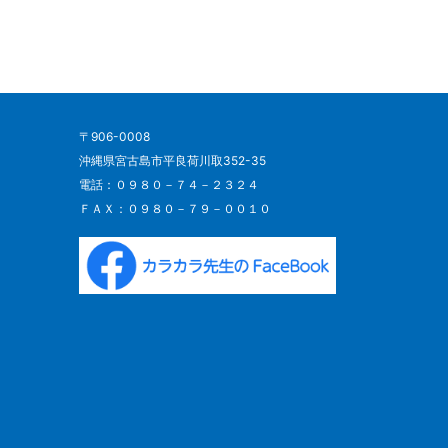
〒906-0008
沖縄県宮古島市平良荷川取352-35
電話：０９８０－７４－２３２４
ＦＡＸ：０９８０－７９－００１０