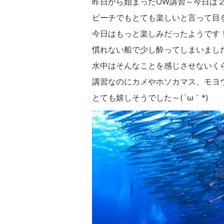
昨日から始まったOW講習～今日は
ビーチでもとても楽しいと言って目
今日はもっと楽しみだったようです
慣れない船で少し酔ってしまいまし
水中はそんなことを感じさせないく
講習なのにカメやホソカマス、モヨ
とても嬉しそうでした～(´ω｀*)