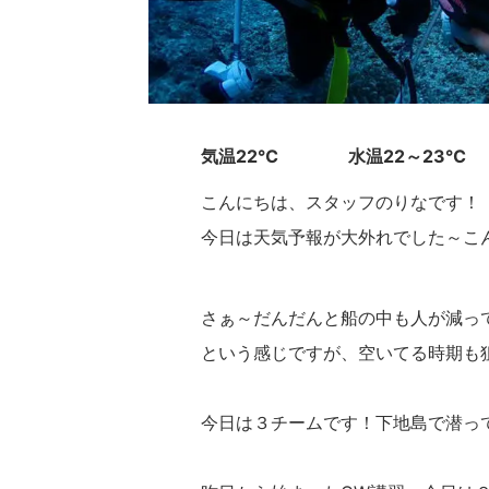
気温22℃ 水温22～23
こんにちは、スタッフのりなです！
今日は天気予報が大外れでした～こん
さぁ～だんだんと船の中も人が減っ
という感じですが、空いてる時期も狙
今日は３チームです！下地島で潜っ