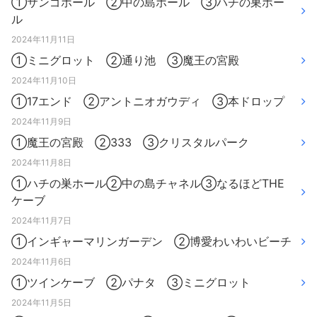
①サンゴホール ②中の島ホール ③ハチの巣ホー
ル
2024年11月11日
①ミニグロット ②通り池 ③魔王の宮殿
2024年11月10日
①17エンド ②アントニオガウディ ③本ドロップ
2024年11月9日
①魔王の宮殿 ②333 ③クリスタルパーク
2024年11月8日
①ハチの巣ホール②中の島チャネル③なるほどTHE
ケーブ
2024年11月7日
①インギャーマリンガーデン ②博愛わいわいビーチ
2024年11月6日
①ツインケーブ ②パナタ ③ミニグロット
2024年11月5日