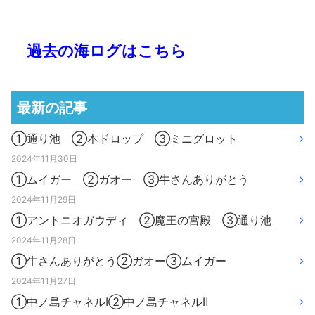
過去の海ログはこちら
最新の記事
①通り池 ②本ドロップ ③ミニグロット
2024年11月30日
①ムイガー ②ガオー ③牛さんありがとう
2024年11月29日
①アントニオガウディ ②魔王の宮殿 ③通り池
2024年11月28日
①牛さんありがとう②ガオー③ムイガー
2024年11月27日
①中ノ島チャネルⅠ②中ノ島チャネルⅡ