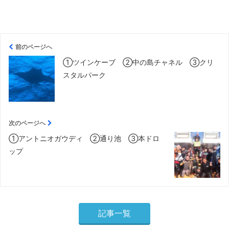
前のページへ
①ツインケーブ ②中の島チャネル ③クリ
スタルパーク
次のページへ
①アントニオガウディ ②通り池 ③本ドロ
ップ
記事一覧