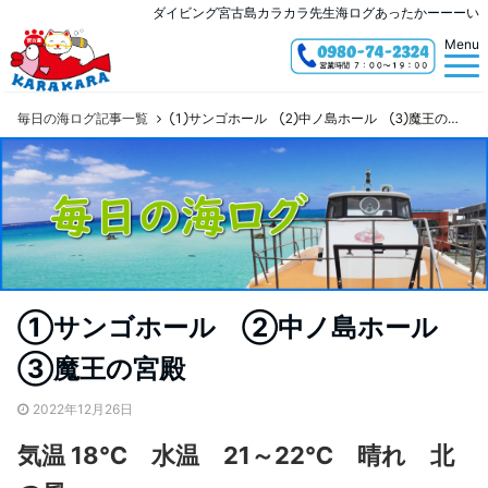
ダイビング宮古島カラカラ先生海ログあったかーーーい
Menu
毎日の海ログ記事一覧
①サンゴホール ②中ノ島ホール ③魔王の宮殿
①サンゴホール ②中ノ島ホール
③魔王の宮殿
2022年12月26日
気温 18℃ 水温 21～22℃ 晴れ 北