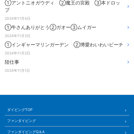
①アントニオガウディ ②魔王の宮殿 ③本ドロッ
プ
2024年11月4日
①牛さんありがとう②ガオー③ムイガー
2024年11月3日
①インギャーマリンガーデン ②博愛わいわいビーチ
2024年11月2日
陸仕事
2024年11月1日
ダイビングTOP
ファンダイビング
ファンダイビングQ＆A