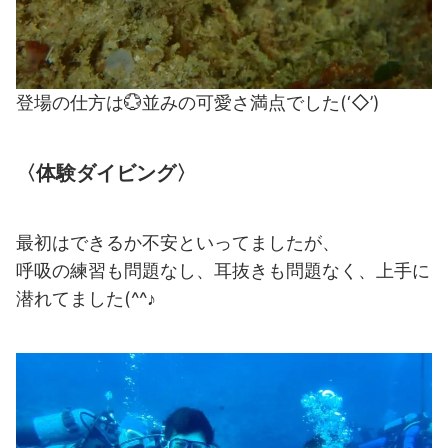
登場の仕方は💮並みの可愛さ満点でした(‘◇’)ゞ
〈体験ダイビング〉
最初はできるか不安といってましたが、
呼吸の練習も問題なし、耳抜きも問題なく、上手に
潜れてました(^^♪