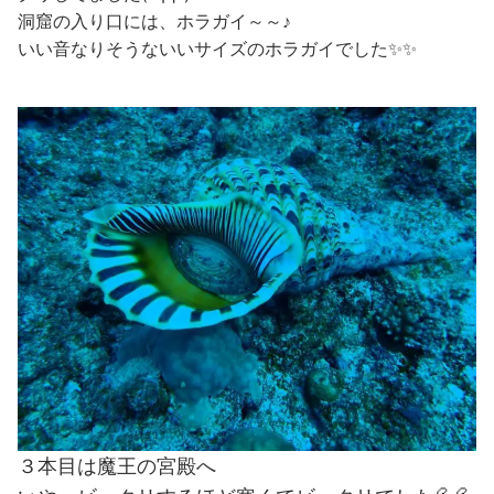
洞窟の入り口には、ホラガイ～～♪
いい音なりそうないいサイズのホラガイでした✨✨
３本目は魔王の宮殿へ