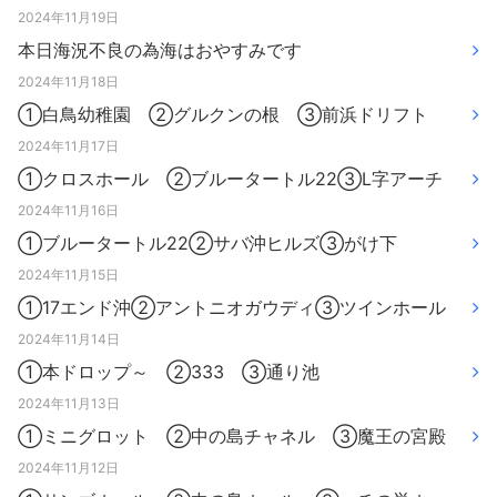
2024年11月19日
本日海況不良の為海はおやすみです
2024年11月18日
①白鳥幼稚園 ②グルクンの根 ③前浜ドリフト
2024年11月17日
①クロスホール ②ブルータートル22③L字アーチ
2024年11月16日
①ブルータートル22②サバ沖ヒルズ③がけ下
2024年11月15日
①17エンド沖②アントニオガウディ③ツインホール
2024年11月14日
①本ドロップ～ ②333 ③通り池
2024年11月13日
①ミニグロット ②中の島チャネル ③魔王の宮殿
2024年11月12日