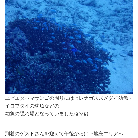
ユビエダハマサンゴの周りにはヒレナガスズメダイ幼魚・
イロブダイの幼魚などの
幼魚の隠れ場となっていました(≧▽≦)
到着のゲストさんを迎えて午後からは下地島エリアへ