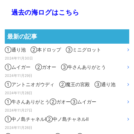
過去の海ログはこちら
最新の記事
①通り池 ②本ドロップ ③ミニグロット
2024年11月30日
①ムイガー ②ガオー ③牛さんありがとう
2024年11月29日
①アントニオガウディ ②魔王の宮殿 ③通り池
2024年11月28日
①牛さんありがとう②ガオー③ムイガー
2024年11月27日
①中ノ島チャネルⅠ②中ノ島チャネルⅡ
2024年11月26日