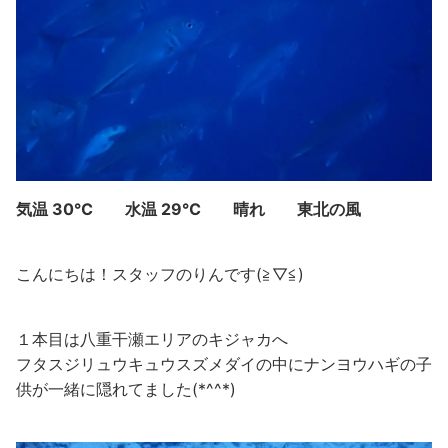
気温 30℃ 水温 29℃ 晴れ 東北の風
こんにちは！スタッフのりんです(≧▽≦)
１本目は八重干瀬エリアのキジャカへ
フタスジリュウキュウスズメダイの中にナンヨウハギの子
供が一緒に隠れてました(*^^*)