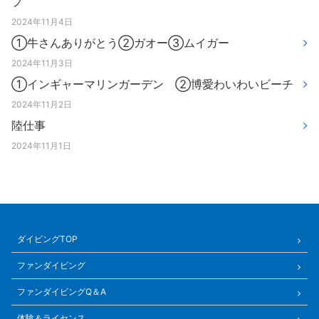
プ
2024年11月4日
①牛さんありがとう②ガオー③ムイガー
2024年11月3日
①インギャーマリンガーデン ②博愛わいわいビーチ
2024年11月2日
陸仕事
2024年11月1日
ダイビングTOP
ファンダイビング
ファンダイビングQ＆A
体験＆ライセンス