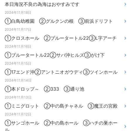
本日海況不良の為海はおやすみです
2024年11月18日
①白鳥幼稚園 ②グルクンの根 ③前浜ドリフト
2024年11月17日
①クロスホール ②ブルータートル22③L字アーチ
2024年11月16日
①ブルータートル22②サバ沖ヒルズ③がけ下
2024年11月15日
①17エンド沖②アントニオガウディ③ツインホール
2024年11月14日
①本ドロップ～ ②333 ③通り池
2024年11月13日
①ミニグロット ②中の島チャネル ③魔王の宮殿
2024年11月12日
①サンゴホール ②中の島ホール ③ハチの巣ホー
ル