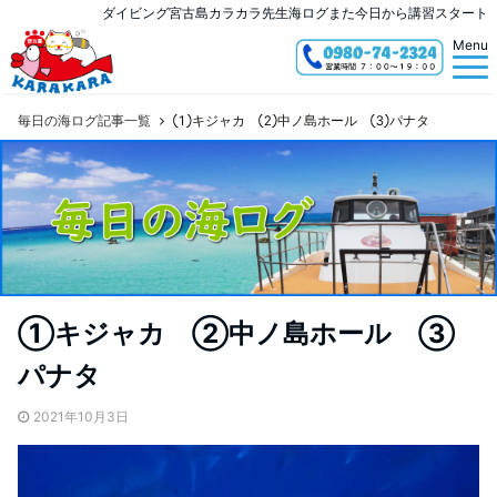
ダイビング宮古島カラカラ先生海ログまた今日から講習スタート
Menu
毎日の海ログ記事一覧
①キジャカ ②中ノ島ホール ③パナタ
①キジャカ ②中ノ島ホール ③
パナタ
2021年10月3日