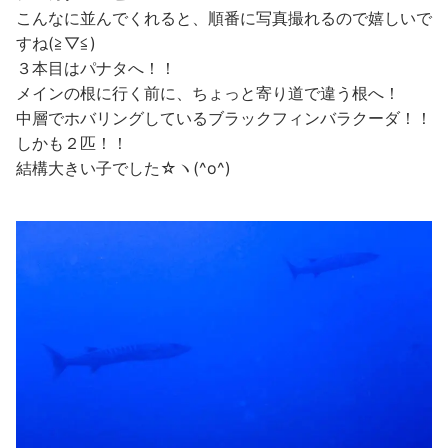
こんなに並んでくれると、順番に写真撮れるので嬉しいで
すね(≧▽≦)
３本目はパナタへ！！
メインの根に行く前に、ちょっと寄り道で違う根へ！
中層でホバリングしているブラックフィンバラクーダ！！
しかも２匹！！
結構大きい子でした☆ヽ(^o^)