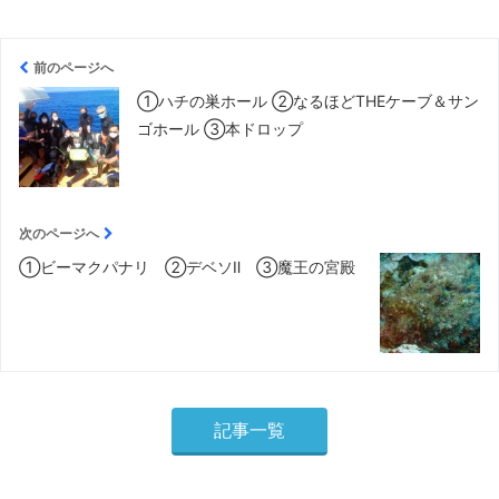
前のページへ
①ハチの巣ホール ②なるほどTHEケーブ＆サン
ゴホール ③本ドロップ
次のページへ
①ビーマクパナリ ②デベソⅡ ③魔王の宮殿
記事一覧