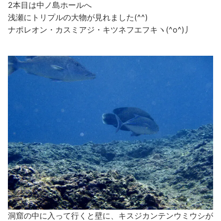
2本目は中ノ島ホールへ
浅瀬にトリプルの大物が見れました(^^)
ナポレオン・カスミアジ・キツネフエフキヽ(^o^)丿
洞窟の中に入って行くと壁に、キスジカンテンウミウシが