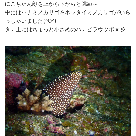
にこちゃん顔を上から下からと眺め～
中にはハナミノカサゴ＆ネッタイミノカサゴがいら
っしゃいました(^O^)
タナ上にはちょっと小さめのハナビラウツボ☆彡