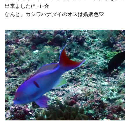
出来ました(^_-)-☆
なんと、カシワハナダイのオスは婚姻色♡