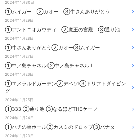
2024年11月30日
①ムイガー ②ガオー ③牛さんありがとう
2024年11月29日
①アントニオガウディ ②魔王の宮殿 ③通り池
2024年11月28日
①牛さんありがとう②ガオー③ムイガー
2024年11月27日
①中ノ島チャネルⅠ②中ノ島チャネルⅡ
2024年11月26日
①エメラルドガーデン②デベソⅠ③ドリフトダイビン
グ
2024年11月25日
①333 ②通り池 ③なるほどTHEケーブ
2024年11月24日
①ハチの巣ホール②カスミのドロップ③パナタ
2024年11月23日