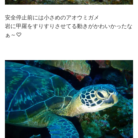
安全停止前には小さめのアオウミガメ
岩に甲羅をすりすりさせてる動きがかわいかったな
ぁ～♡