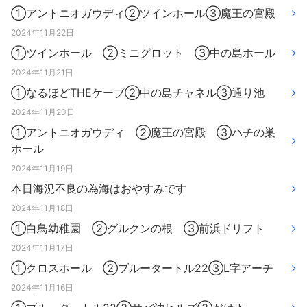
①アントニオガウディ②ツインホール③魔王の宮殿
2024年11月22日
①ツインホール ②ミニグロット ③中の島ホール
2024年11月21日
①なるほどTHEケーブ②中の島チャネル③通り池
2024年11月20日
①アントニオガウディ ②魔王の宮殿 ③ハチの巣
ホール
2024年11月19日
本日海況不良の為海はおやすみです
2024年11月18日
①白鳥幼稚園 ②グルクンの根 ③前浜ドリフト
2024年11月17日
①クロスホール ②ブルータートル22③L字アーチ
2024年11月16日