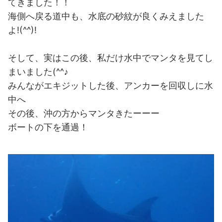
てきました！！
海側へ戻る道中も、水底の砂紋が良くみえました
よ!(^^)!
そして、実はこの後、私だけ水中でマンタを見てし
まいました(^^♪
みんながエキジットした後、アンカーを回収しに水
中へ
その後、沖の方からマンタきたーーー
ボートの下を通過！