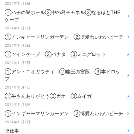
2024年11月8日
①ハチの巣ホール②中の島チャネル③なるほどTHE
ケーブ
2024年11月7日
①インギャーマリンガーデン ②博愛わいわいビーチ
2024年11月6日
①ツインケーブ ②パナタ ③ミニグロット
2024年11月5日
①アントニオガウディ ②魔王の宮殿 ③本ドロッ
プ
2024年11月4日
①牛さんありがとう②ガオー③ムイガー
2024年11月3日
①インギャーマリンガーデン ②博愛わいわいビーチ
2024年11月2日
陸仕事