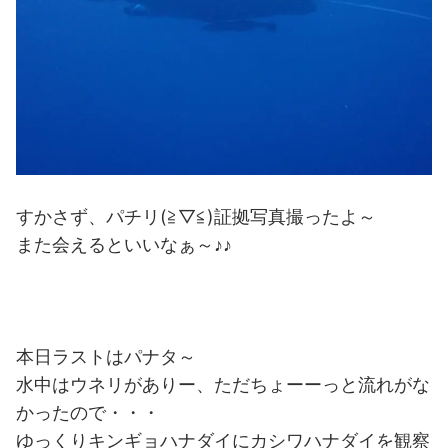
すかさず、パチリ(≧▽≦)証拠写真撮ったよ～
また会えるといいなぁ～♪♪
本日ラストはパナタ～
水中はウネリがありー、ただちょーーっと流れがな
かったので・・・
ゆっくりキンギョハナダイにカシワハナダイを観察