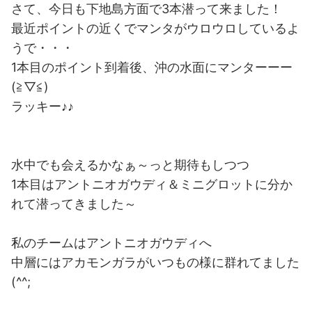
さて、今日も下地島方面で3本潜って来ました！
最近ポイントの近くでマンタがウロウロしているよ
うで・・・
1本目のポイント到着後、沖の水面にマンターーー
(≧▽≦)
ラッキー♪♪
水中でも会えるかなぁ～っと期待もしつつ
1本目はアントニオガウディ＆ミニグロットに分か
れて潜ってきました～
私のチームはアントニオガウディへ
中層にはアカモンガラがいつもの様に群れてました
(^^;