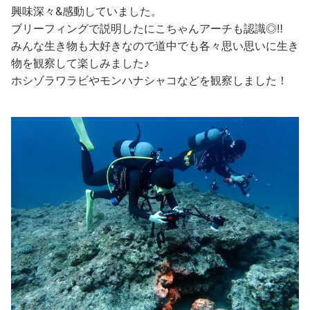
興味深々&感動していました。
ブリーフィングで説明したにこちゃんアーチも認識◎‼
みんな生き物も大好きなので道中でも各々思い思いに生き
物を観察して楽しみました♪
ホシゾラワラビやモンハナシャコなどを観察しました！