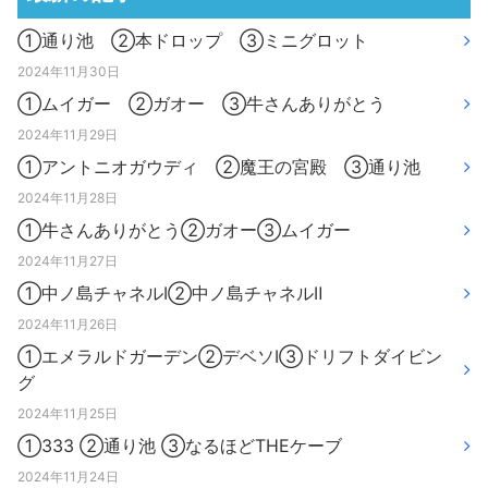
①通り池 ②本ドロップ ③ミニグロット
2024年11月30日
①ムイガー ②ガオー ③牛さんありがとう
2024年11月29日
①アントニオガウディ ②魔王の宮殿 ③通り池
2024年11月28日
①牛さんありがとう②ガオー③ムイガー
2024年11月27日
①中ノ島チャネルⅠ②中ノ島チャネルⅡ
2024年11月26日
①エメラルドガーデン②デベソⅠ③ドリフトダイビン
グ
2024年11月25日
①333 ②通り池 ③なるほどTHEケーブ
2024年11月24日