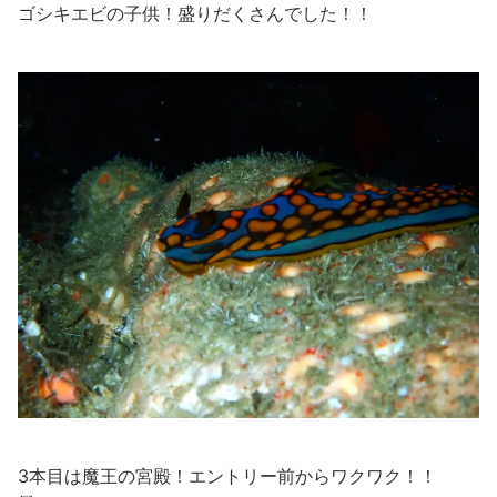
ゴシキエビの子供！盛りだくさんでした！！
3本目は魔王の宮殿！エントリー前からワクワク！！