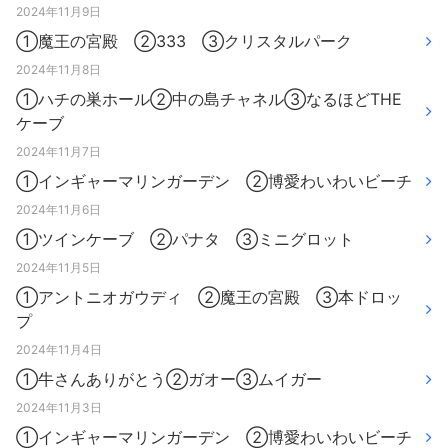
2024年11月9日
①魔王の宮殿 ②333 ③クリスタルパーク
2024年11月8日
①ハチの巣ホール②中の島チャネル③なるほどTHE
ケーブ
2024年11月7日
①インギャーマリンガーデン ②博愛わいわいビーチ
2024年11月6日
①ツインケーブ ②パナタ ③ミニグロット
2024年11月5日
①アントニオガウディ ②魔王の宮殿 ③本ドロッ
プ
2024年11月4日
①牛さんありがとう②ガオー③ムイガー
2024年11月3日
①インギャーマリンガーデン ②博愛わいわいビーチ