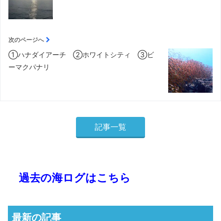
次のページへ
①ハナダイアーチ ②ホワイトシティ ③ビ
ーマクパナリ
記事一覧
過去の海ログはこちら
最新の記事