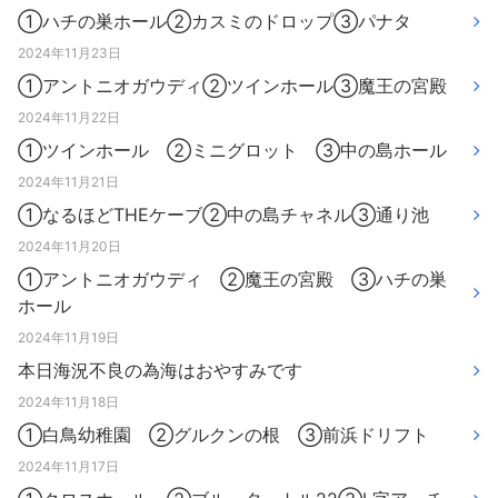
①ハチの巣ホール②カスミのドロップ③パナタ
2024年11月23日
①アントニオガウディ②ツインホール③魔王の宮殿
2024年11月22日
①ツインホール ②ミニグロット ③中の島ホール
2024年11月21日
①なるほどTHEケーブ②中の島チャネル③通り池
2024年11月20日
①アントニオガウディ ②魔王の宮殿 ③ハチの巣
ホール
2024年11月19日
本日海況不良の為海はおやすみです
2024年11月18日
①白鳥幼稚園 ②グルクンの根 ③前浜ドリフト
2024年11月17日