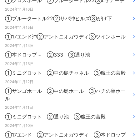
①クロスホール ②ブルータートル22③L字アーチ
2024年11月16日
①ブルータートル22②サバ沖ヒルズ③がけ下
2024年11月15日
①17エンド沖②アントニオガウディ③ツインホール
2024年11月14日
①本ドロップ～ ②333 ③通り池
2024年11月13日
①ミニグロット ②中の島チャネル ③魔王の宮殿
2024年11月12日
①サンゴホール ②中の島ホール ③ハチの巣ホー
ル
2024年11月11日
①ミニグロット ②通り池 ③魔王の宮殿
2024年11月10日
①17エンド ②アントニオガウディ ③本ドロップ