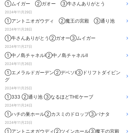
①ムイガー ②ガオー ③牛さんありがとう
2024年11月29日
①アントニオガウディ ②魔王の宮殿 ③通り池
2024年11月28日
①牛さんありがとう②ガオー③ムイガー
2024年11月27日
①中ノ島チャネルⅠ②中ノ島チャネルⅡ
2024年11月26日
①エメラルドガーデン②デベソⅠ③ドリフトダイビン
グ
2024年11月25日
①333 ②通り池 ③なるほどTHEケーブ
2024年11月24日
①ハチの巣ホール②カスミのドロップ③パナタ
2024年11月23日
①アントニオガウディ②ツインホール③魔王の宮殿