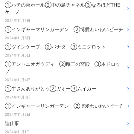
①ハチの巣ホール②中の島チャネル③なるほどTHE
ケーブ
2024年11月7日
①インギャーマリンガーデン ②博愛わいわいビーチ
2024年11月6日
①ツインケーブ ②パナタ ③ミニグロット
2024年11月5日
①アントニオガウディ ②魔王の宮殿 ③本ドロッ
プ
2024年11月4日
①牛さんありがとう②ガオー③ムイガー
2024年11月3日
①インギャーマリンガーデン ②博愛わいわいビーチ
2024年11月2日
陸仕事
2024年11月1日