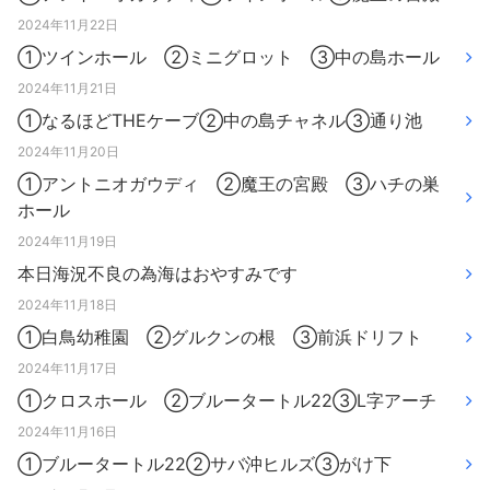
2024年11月22日
①ツインホール ②ミニグロット ③中の島ホール
2024年11月21日
①なるほどTHEケーブ②中の島チャネル③通り池
2024年11月20日
①アントニオガウディ ②魔王の宮殿 ③ハチの巣
ホール
2024年11月19日
本日海況不良の為海はおやすみです
2024年11月18日
①白鳥幼稚園 ②グルクンの根 ③前浜ドリフト
2024年11月17日
①クロスホール ②ブルータートル22③L字アーチ
2024年11月16日
①ブルータートル22②サバ沖ヒルズ③がけ下