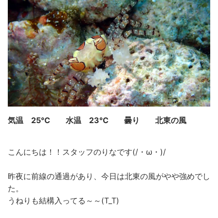
気温 25℃ 水温 23℃ 曇り 北東の風
こんにちは！！スタッフのりなです(/・ω・)/
昨夜に前線の通過があり、今日は北東の風がやや強めでし
た。
うねりも結構入ってる～～(T_T)