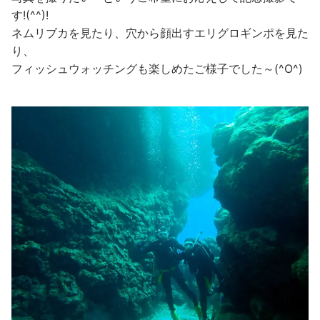
す!(^^)!
ネムリブカを見たり、穴から顔出すエリグロギンポを見た
り、
フィッシュウォッチングも楽しめたご様子でした～(^O^)