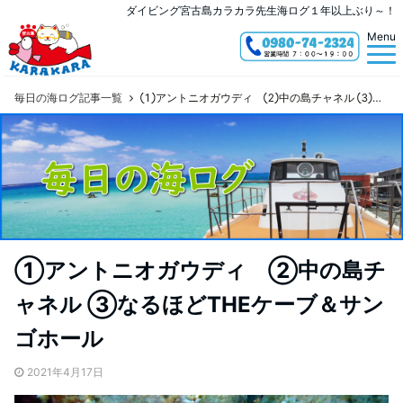
ダイビング宮古島カラカラ先生海ログ１年以上ぶり～！
Menu
毎日の海ログ記事一覧
①アントニオガウディ ②中の島チャネル ③なるほどTHEケーブ＆サンゴホール
①アントニオガウディ ②中の島チ
ャネル ③なるほどTHEケーブ＆サン
ゴホール
2021年4月17日