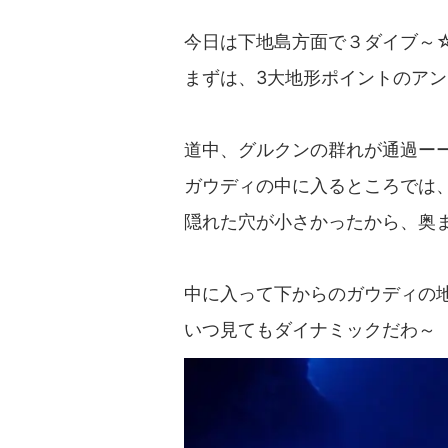
今日は下地島方面で３ダイブ～
まずは、3大地形ポイントのアント
道中、グルクンの群れが通過ー
ガウディの中に入るところでは
隠れた穴が小さかったから、奥
中に入って下からのガウディの地
いつ見てもダイナミックだわ～