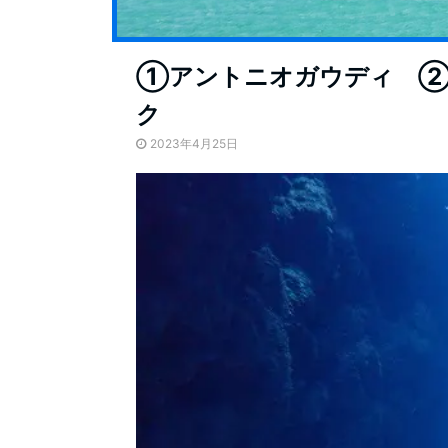
①アントニオガウディ ②
ク
2023年4月25日