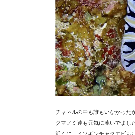
チャネルの中も誰もいなかった
クマノミ達も元気に泳いでました(
近くに、イソギンチャクエビも