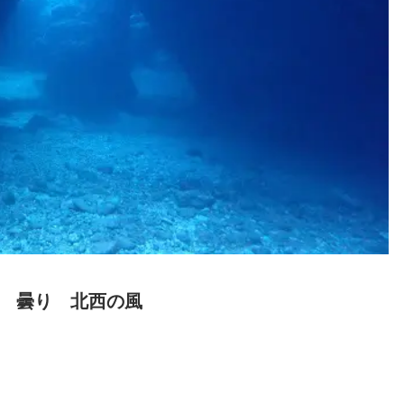
 曇り 北西の風