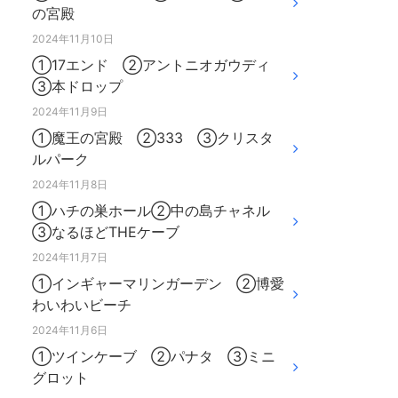
の宮殿
2024年11月10日
①17エンド ②アントニオガウディ
③本ドロップ
2024年11月9日
①魔王の宮殿 ②333 ③クリスタ
ルパーク
2024年11月8日
①ハチの巣ホール②中の島チャネル
③なるほどTHEケーブ
2024年11月7日
①インギャーマリンガーデン ②博愛
わいわいビーチ
2024年11月6日
①ツインケーブ ②パナタ ③ミニ
グロット