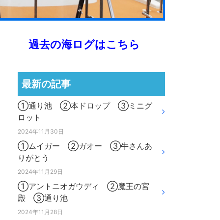
過去の海ログはこちら
最新の記事
①通り池 ②本ドロップ ③ミニグ
ロット
2024年11月30日
①ムイガー ②ガオー ③牛さんあ
りがとう
2024年11月29日
①アントニオガウディ ②魔王の宮
殿 ③通り池
2024年11月28日