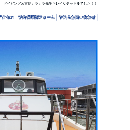
ダイビング宮古島カラカラ先生キレイなチャネルでした！！
アクセス
予約後確認フォーム
予約＆お問い合わせ