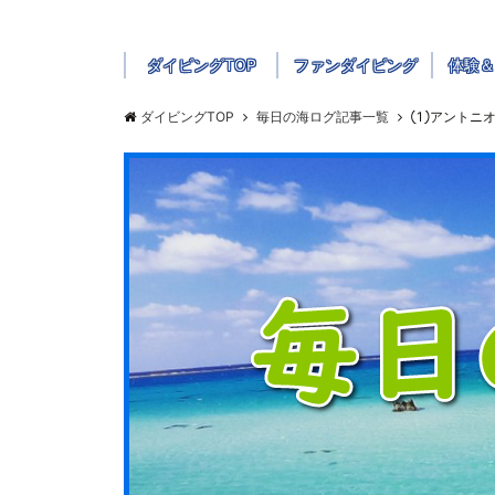
ダイビングTOP
ファンダイビング
体験＆
ダイビングTOP
毎日の海ログ記事一覧
①アントニオ