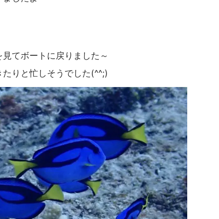
を見てボートに戻りました～
りと忙しそうでした(^^;)