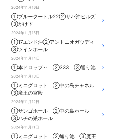
2024年11月16日
①ブルータートル22②サバ沖ヒルズ
③がけ下
2024年11月15日
①17エンド沖②アントニオガウディ
③ツインホール
2024年11月14日
①本ドロップ～ ②333 ③通り池
2024年11月13日
①ミニグロット ②中の島チャネル
③魔王の宮殿
2024年11月12日
①サンゴホール ②中の島ホール
③ハチの巣ホール
2024年11月11日
①ミニグロット ②通り池 ③魔王