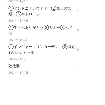
2024年11月5日
①アントニオガウディ ②魔王の宮
殿 ③本ドロップ
2024年11月4日
①牛さんありがとう②ガオー③ムイ
ガー
2024年11月3日
①インギャーマリンガーデン ②博愛
わいわいビーチ
2024年11月2日
陸仕事
2024年11月1日