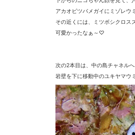
下からのニコちゃん顔を見て、
アカオビツバメガイにミゾレウ
その近くには、ミツボシクロスズ
可愛かったなぁ～♡
次の2本目は、中の島チャネルへ
岩壁を下に移動中のユキヤマウミウ