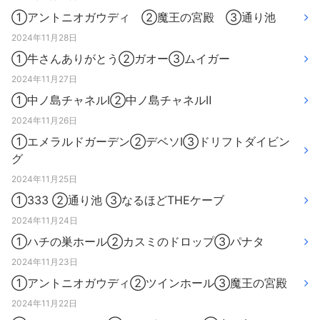
①アントニオガウディ ②魔王の宮殿 ③通り池
2024年11月28日
①牛さんありがとう②ガオー③ムイガー
2024年11月27日
①中ノ島チャネルⅠ②中ノ島チャネルⅡ
2024年11月26日
①エメラルドガーデン②デベソⅠ③ドリフトダイビン
グ
2024年11月25日
①333 ②通り池 ③なるほどTHEケーブ
2024年11月24日
①ハチの巣ホール②カスミのドロップ③パナタ
2024年11月23日
①アントニオガウディ②ツインホール③魔王の宮殿
2024年11月22日