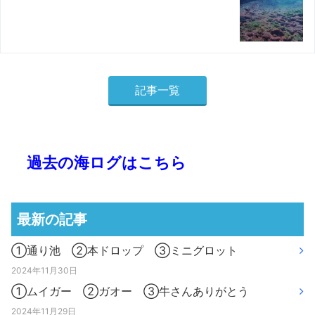
記事一覧
過去の海ログはこちら
最新の記事
①通り池 ②本ドロップ ③ミニグロット
2024年11月30日
①ムイガー ②ガオー ③牛さんありがとう
2024年11月29日