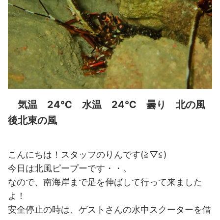
気温 24℃ 水温 24℃ 曇り 北の風
後北東の風
こんにちは！スタッフのりんです(≧▽≦)
今日は北風ピープーです・・。
なので、南海岸まで足を伸ばして行って来ました
よ！
安全停止の時は、ゲストさんの水中スクーターを借