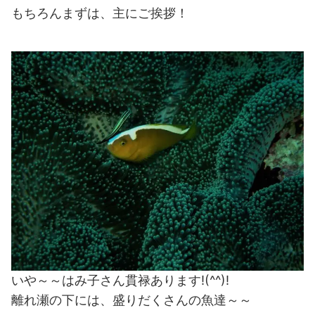
もちろんまずは、主にご挨拶！
いや～～はみ子さん貫禄あります!(^^)!
離れ瀬の下には、盛りだくさんの魚達～～