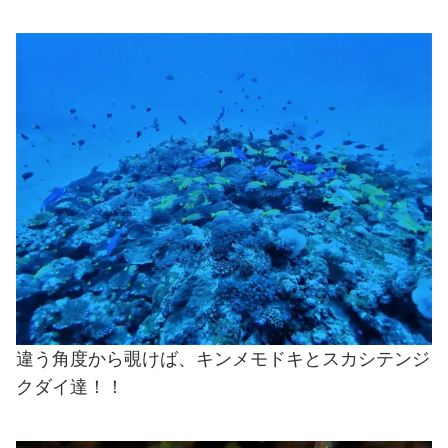
違う角度から覗けば、キンメモドキとスカシテンジ
クダイ達！！