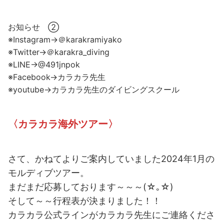
お知らせ ②
※Instagram→＠karakramiyako
※Twitter→＠karakra_diving
※LINE→@491jnpok
※Facebook→カラカラ先生
※youtube→カラカラ先生のダイビングスクール
〈カラカラ海外ツアー〉
さて、かねてよりご案内していました2024年1月の
モルディブツアー。
まだまだ応募しております～～～(☆｡☆)
そして～～行程表が決まりました！！
カラカラ公式ラインがカラカラ先生にご連絡くださ