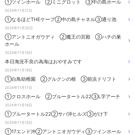
①ツインホール ②ミニグロット ③中の島ホール
2024年11月21日
①なるほどTHEケーブ②中の島チャネル③通り池
2024年11月20日
①アントニオガウディ ②魔王の宮殿 ③ハチの巣
ホール
2024年11月19日
本日海況不良の為海はおやすみです
2024年11月18日
①白鳥幼稚園 ②グルクンの根 ③前浜ドリフト
2024年11月17日
①クロスホール ②ブルータートル22③L字アーチ
2024年11月16日
①ブルータートル22②サバ沖ヒルズ③がけ下
2024年11月15日
①17エンド沖②アントニオガウディ③ツインホール