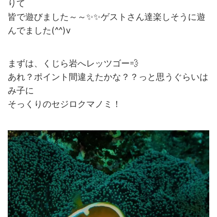
りて
皆で遊びました～～✨✨ゲストさん達楽しそうに遊
んでました(^^)v
まずは、くじら岩へレッツゴー💨
あれ？ポイント間違えたかな？？っと思うぐらいは
み子に
そっくりのセジロクマノミ！