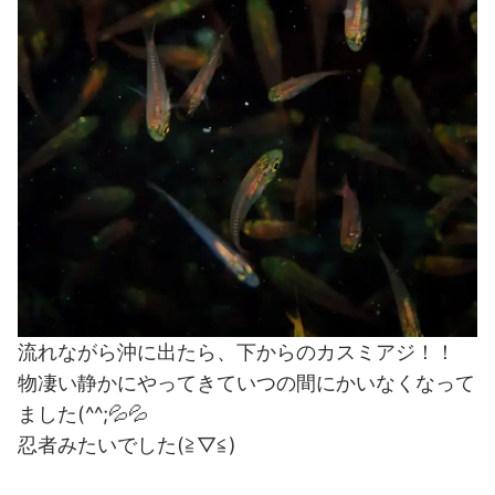
流れながら沖に出たら、下からのカスミアジ！！
物凄い静かにやってきていつの間にかいなくなって
ました(^^;💦💦
忍者みたいでした(≧▽≦)